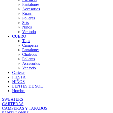
Pantalones
Accesorios
Ruana
Polleras
Sets
Niños
Ver todo
CUERO
Tops
Camperas
Pantalones
Chalecos
Polleras
Accesorios
Ver todo
Carteras
FIESTA
NIÑOS
LENTES DE SOL
Hombre
SWEATERS
CARTERAS
CAMPERAS Y TAPADOS
PANTALONES