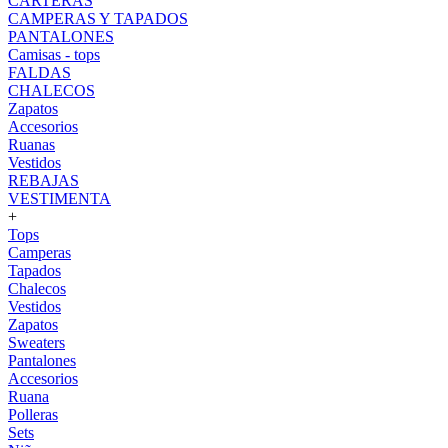
CARTERAS
CAMPERAS Y TAPADOS
PANTALONES
Camisas - tops
FALDAS
CHALECOS
Zapatos
Accesorios
Ruanas
Vestidos
REBAJAS
VESTIMENTA
+
Tops
Camperas
Tapados
Chalecos
Vestidos
Zapatos
Sweaters
Pantalones
Accesorios
Ruana
Polleras
Sets