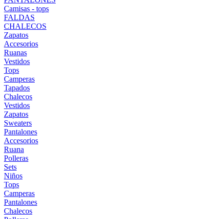
Camisas - tops
FALDAS
CHALECOS
Zapatos
Accesorios
Ruanas
Vestidos
Tops
Camperas
Tapados
Chalecos
Vestidos
Zapatos
Sweaters
Pantalones
Accesorios
Ruana
Polleras
Sets
Niños
Tops
Camperas
Pantalones
Chalecos