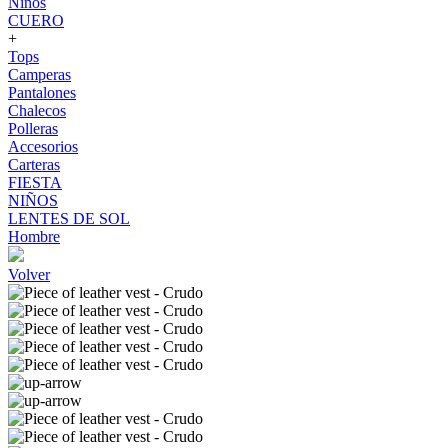
Niños
CUERO
+
Tops
Camperas
Pantalones
Chalecos
Polleras
Accesorios
Carteras
FIESTA
NIÑOS
LENTES DE SOL
Hombre
Volver