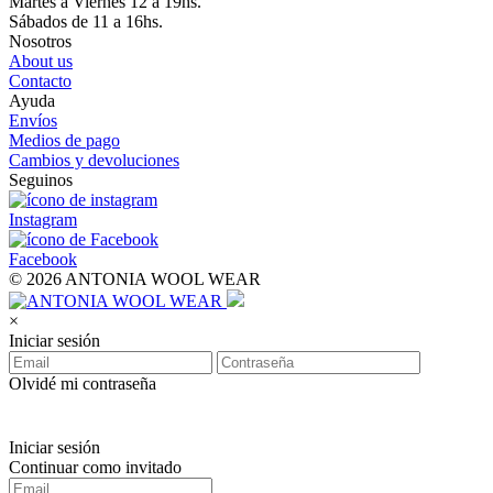
Martes a Viernes 12 a 19hs.
Sábados de 11 a 16hs.
Nosotros
About us
Contacto
Ayuda
Envíos
Medios de pago
Cambios y devoluciones
Seguinos
Instagram
Facebook
© 2026 ANTONIA WOOL WEAR
×
Iniciar sesión
Olvidé mi contraseña
Iniciar sesión
Continuar como invitado