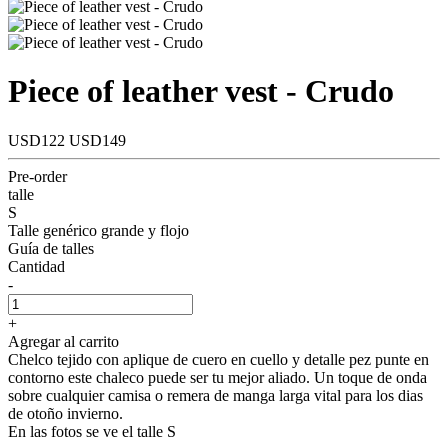
Piece of leather vest - Crudo
USD122
USD149
Pre-order
talle
S
Talle genérico grande y flojo
Guía de talles
Cantidad
-
+
Agregar al carrito
Chelco tejido con aplique de cuero en cuello y detalle pez punte en
contorno este chaleco puede ser tu mejor aliado. Un toque de onda
sobre cualquier camisa o remera de manga larga vital para los dias
de otoño invierno.
En las fotos se ve el talle S