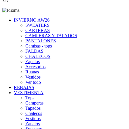
EN
INVIERNO AW26
SWEATERS
CARTERAS
CAMPERAS Y TAPADOS
PANTALONES
Camisas - tops
FALDAS
CHALECOS
Zapatos
Accesorios
Ruanas
Vestidos
Ver todo
REBAJAS
VESTIMENTA
Tops
Camperas
Tapados
Chalecos
Vestidos
Zapatos
Sweaters