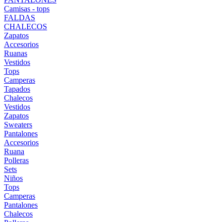
Camisas - tops
FALDAS
CHALECOS
Zapatos
Accesorios
Ruanas
Vestidos
Tops
Camperas
Tapados
Chalecos
Vestidos
Zapatos
Sweaters
Pantalones
Accesorios
Ruana
Polleras
Sets
Niños
Tops
Camperas
Pantalones
Chalecos