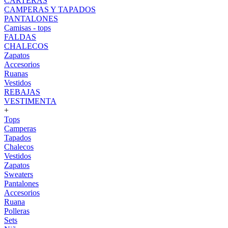
CARTERAS
CAMPERAS Y TAPADOS
PANTALONES
Camisas - tops
FALDAS
CHALECOS
Zapatos
Accesorios
Ruanas
Vestidos
REBAJAS
VESTIMENTA
+
Tops
Camperas
Tapados
Chalecos
Vestidos
Zapatos
Sweaters
Pantalones
Accesorios
Ruana
Polleras
Sets