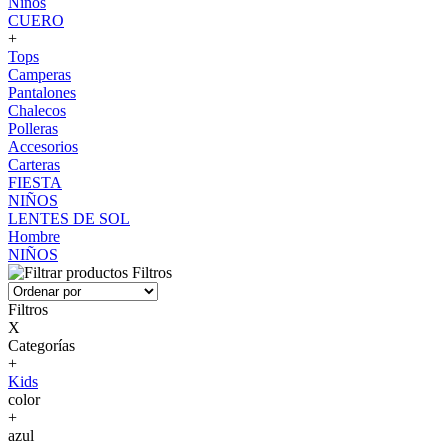
Niños
CUERO
+
Tops
Camperas
Pantalones
Chalecos
Polleras
Accesorios
Carteras
FIESTA
NIÑOS
LENTES DE SOL
Hombre
NIÑOS
Filtros
Filtros
X
Categorías
+
Kids
color
+
azul