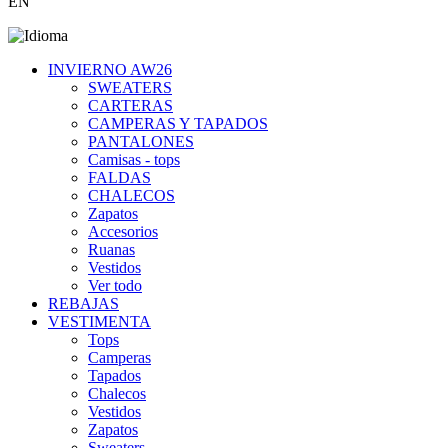
EN
INVIERNO AW26
SWEATERS
CARTERAS
CAMPERAS Y TAPADOS
PANTALONES
Camisas - tops
FALDAS
CHALECOS
Zapatos
Accesorios
Ruanas
Vestidos
Ver todo
REBAJAS
VESTIMENTA
Tops
Camperas
Tapados
Chalecos
Vestidos
Zapatos
Sweaters