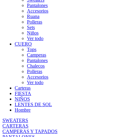
Pantalones
Accesorios
Ruana
Polleras
Sets
Niños
Ver todo
CUERO
Tops
Camperas
Pantalones
Chalecos
Polleras
Accesorios
Ver todo
Carteras
FIESTA
NIÑOS
LENTES DE SOL
Hombre
SWEATERS
CARTERAS
CAMPERAS Y TAPADOS
PANTALONES