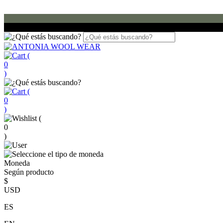
(
0
)
(
0
)
(
0
)
Moneda
Según producto
$
USD
ES