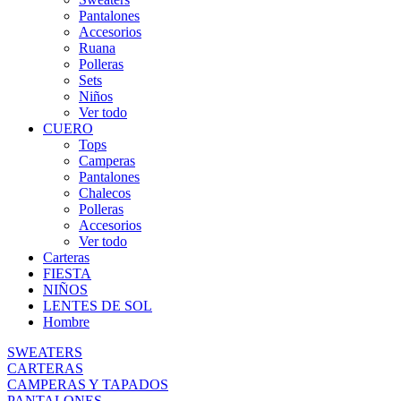
Pantalones
Accesorios
Ruana
Polleras
Sets
Niños
Ver todo
CUERO
Tops
Camperas
Pantalones
Chalecos
Polleras
Accesorios
Ver todo
Carteras
FIESTA
NIÑOS
LENTES DE SOL
Hombre
SWEATERS
CARTERAS
CAMPERAS Y TAPADOS
PANTALONES