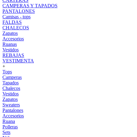
CARTERAS
CAMPERAS Y TAPADOS
PANTALONES
Camisas - tops
FALDAS
CHALECOS
Zapatos
Accesorios
Ruanas
Vestidos
REBAJAS
VESTIMENTA
+
Tops
Camperas
Tapados
Chalecos
Vestidos
Zapatos
Sweaters
Pantalones
Accesorios
Ruana
Polleras
Sets