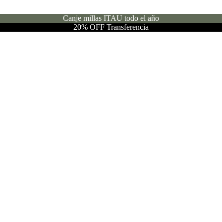
Canje millas ITAU todo el año
20% OFF Transferencia