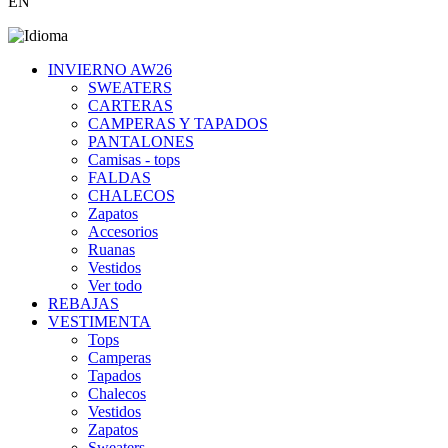
EN
INVIERNO AW26
SWEATERS
CARTERAS
CAMPERAS Y TAPADOS
PANTALONES
Camisas - tops
FALDAS
CHALECOS
Zapatos
Accesorios
Ruanas
Vestidos
Ver todo
REBAJAS
VESTIMENTA
Tops
Camperas
Tapados
Chalecos
Vestidos
Zapatos
Sweaters