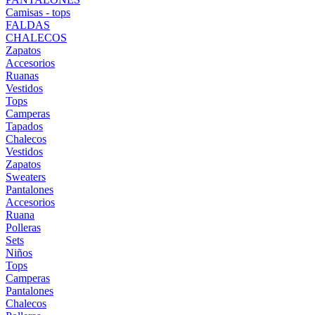
Camisas - tops
FALDAS
CHALECOS
Zapatos
Accesorios
Ruanas
Vestidos
Tops
Camperas
Tapados
Chalecos
Vestidos
Zapatos
Sweaters
Pantalones
Accesorios
Ruana
Polleras
Sets
Niños
Tops
Camperas
Pantalones
Chalecos