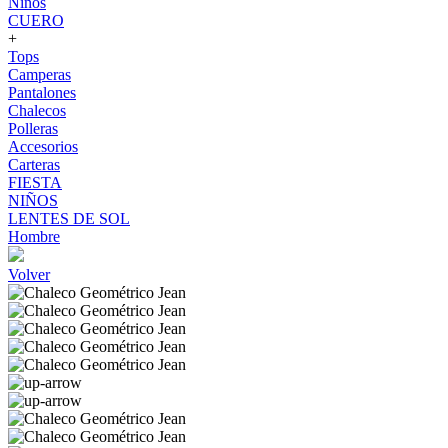
Niños
CUERO
+
Tops
Camperas
Pantalones
Chalecos
Polleras
Accesorios
Carteras
FIESTA
NIÑOS
LENTES DE SOL
Hombre
Volver