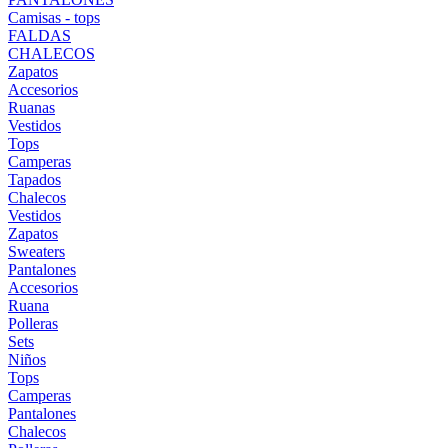
Camisas - tops
FALDAS
CHALECOS
Zapatos
Accesorios
Ruanas
Vestidos
Tops
Camperas
Tapados
Chalecos
Vestidos
Zapatos
Sweaters
Pantalones
Accesorios
Ruana
Polleras
Sets
Niños
Tops
Camperas
Pantalones
Chalecos