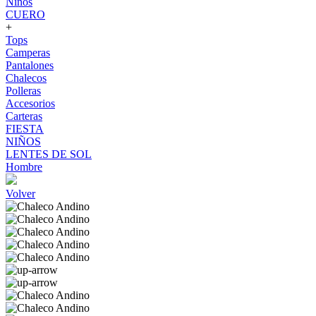
Niños
CUERO
+
Tops
Camperas
Pantalones
Chalecos
Polleras
Accesorios
Carteras
FIESTA
NIÑOS
LENTES DE SOL
Hombre
Volver