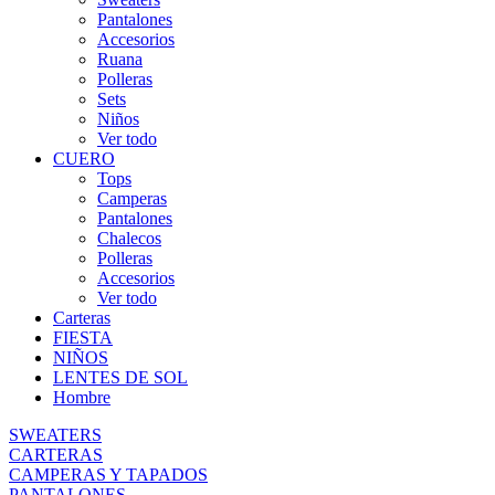
Pantalones
Accesorios
Ruana
Polleras
Sets
Niños
Ver todo
CUERO
Tops
Camperas
Pantalones
Chalecos
Polleras
Accesorios
Ver todo
Carteras
FIESTA
NIÑOS
LENTES DE SOL
Hombre
SWEATERS
CARTERAS
CAMPERAS Y TAPADOS
PANTALONES