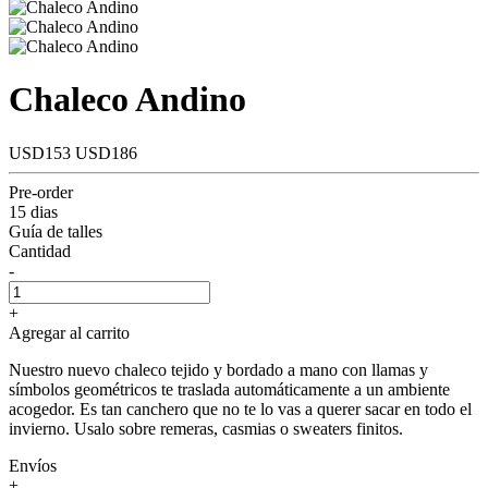
Chaleco Andino
USD153
USD186
Pre-order
15 dias
Guía de talles
Cantidad
-
+
Agregar al carrito
Nuestro nuevo chaleco tejido y bordado a mano con llamas y
símbolos geométricos te traslada automáticamente a un ambiente
acogedor. Es tan canchero que no te lo vas a querer sacar en todo el
invierno. Usalo sobre remeras, casmias o sweaters finitos.
Envíos
+