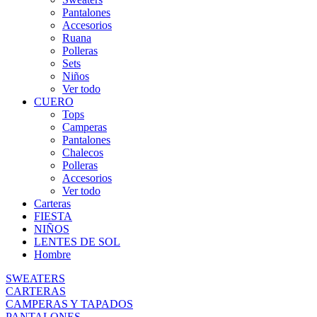
Pantalones
Accesorios
Ruana
Polleras
Sets
Niños
Ver todo
CUERO
Tops
Camperas
Pantalones
Chalecos
Polleras
Accesorios
Ver todo
Carteras
FIESTA
NIÑOS
LENTES DE SOL
Hombre
SWEATERS
CARTERAS
CAMPERAS Y TAPADOS
PANTALONES