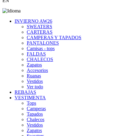
EN
INVIERNO AW26
SWEATERS
CARTERAS
CAMPERAS Y TAPADOS
PANTALONES
Camisas - tops
FALDAS
CHALECOS
Zapatos
Accesorios
Ruanas
Vestidos
Ver todo
REBAJAS
VESTIMENTA
Tops
Camperas
Tapados
Chalecos
Vestidos
Zapatos
Sweaters