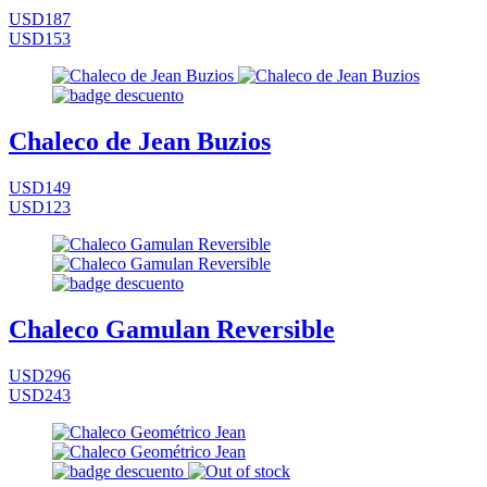
USD187
USD153
Chaleco de Jean Buzios
USD149
USD123
Chaleco Gamulan Reversible
USD296
USD243