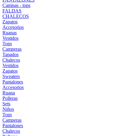
Camisas - tops
FALDAS
CHALECOS
Zapatos
Accesorios
Ruanas
Vestidos
Tops
Camperas
Tapados
Chalecos
Vestidos
Zapatos
Sweaters
Pantalones
Accesorios
Ruana
Polleras
Sets
Niños
Tops
Camperas
Pantalones
Chalecos