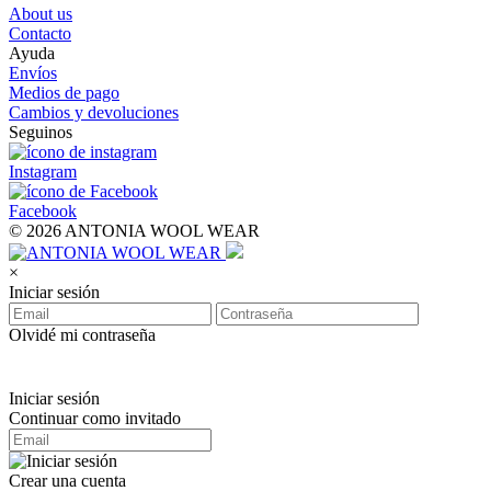
About us
Contacto
Ayuda
Envíos
Medios de pago
Cambios y devoluciones
Seguinos
Instagram
Facebook
© 2026 ANTONIA WOOL WEAR
×
Iniciar sesión
Olvidé mi contraseña
Iniciar sesión
Continuar como invitado
Crear una cuenta