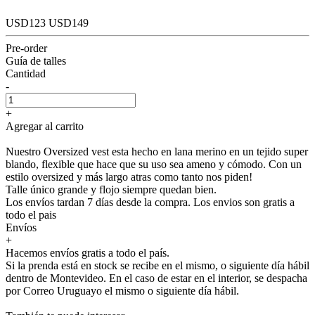
USD123
USD149
Pre-order
Guía de talles
Cantidad
-
+
Agregar al carrito
Nuestro Oversized vest esta hecho en lana merino en un tejido super
blando, flexible que hace que su uso sea ameno y cómodo. Con un
estilo oversized y más largo atras como tanto nos piden!
Talle único grande y flojo siempre quedan bien.
Los envíos tardan 7 días desde la compra. Los envios son gratis a
todo el pais
Envíos
+
Hacemos envíos gratis a todo el país.
Si la prenda está en stock se recibe en el mismo, o siguiente día hábil
dentro de Montevideo. En el caso de estar en el interior, se despacha
por Correo Uruguayo el mismo o siguiente día hábil.