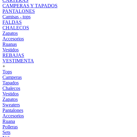
CARTERAS
CAMPERAS Y TAPADOS
PANTALONES
Camisas - tops
FALDAS
CHALECOS
Zapatos
Accesorios
Ruanas
Vestidos
REBAJAS
VESTIMENTA
+
Tops
Camperas
Tapados
Chalecos
Vestidos
Zapatos
Sweaters
Pantalones
Accesorios
Ruana
Polleras
Sets