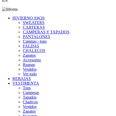
EN
INVIERNO AW26
SWEATERS
CARTERAS
CAMPERAS Y TAPADOS
PANTALONES
Camisas - tops
FALDAS
CHALECOS
Zapatos
Accesorios
Ruanas
Vestidos
Ver todo
REBAJAS
VESTIMENTA
Tops
Camperas
Tapados
Chalecos
Vestidos
Zapatos
Sweaters