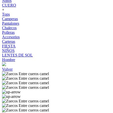
Niños
CUERO
+
Tops
Camperas
Pantalones
Chalecos
Polleras
Accesorios
Carteras
FIESTA
NIÑOS
LENTES DE SOL
Hombre
Volver