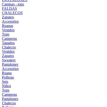
Camisas - tops
FALDAS
CHALECOS
Zapatos
Accesorios
Ruanas
Vestidos
Tops
Camperas
Tapados
Chalecos
Vestidos
Zapatos
Sweaters
Pantalones
Accesorios
Ruana
Polleras
Sets
Niños
Tops
Camperas
Pantalones
Chalecos