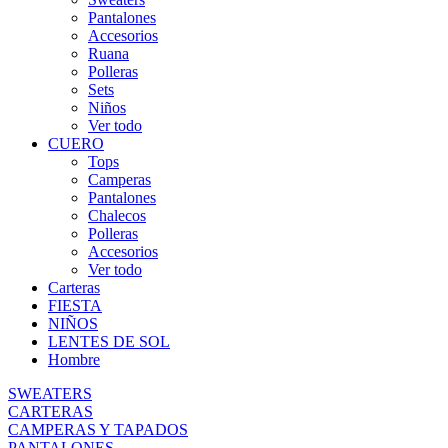
Pantalones
Accesorios
Ruana
Polleras
Sets
Niños
Ver todo
CUERO
Tops
Camperas
Pantalones
Chalecos
Polleras
Accesorios
Ver todo
Carteras
FIESTA
NIÑOS
LENTES DE SOL
Hombre
SWEATERS
CARTERAS
CAMPERAS Y TAPADOS
PANTALONES