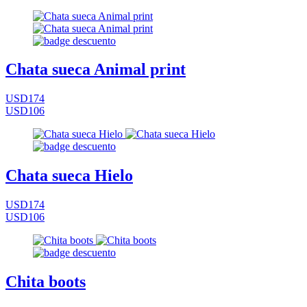
Chata sueca Animal print
USD174
USD106
Chata sueca Hielo
USD174
USD106
Chita boots