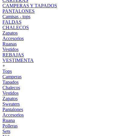
CARTERAS
CAMPERAS Y TAPADOS
PANTALONES
Camisas - tops
FALDAS
CHALECOS
Zapatos
Accesorios
Ruanas
Vestidos
REBAJAS
VESTIMENTA
+
Tops
Camperas
Tapados
Chalecos
Vestidos
Zapatos
Sweaters
Pantalones
Accesorios
Ruana
Polleras
Sets