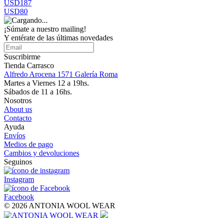
USD187
USD80
¡Súmate a nuestro mailing!
Y entérate de las últimas novedades
Suscribirme
Tienda Carrasco
Alfredo Arocena 1571 Galería Roma
Martes a Viernes 12 a 19hs.
Sábados de 11 a 16hs.
Nosotros
About us
Contacto
Ayuda
Envíos
Medios de pago
Cambios y devoluciones
Seguinos
Instagram
Facebook
© 2026 ANTONIA WOOL WEAR