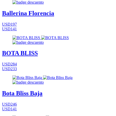
Ballerina Florencia
USD197
USD141
BOTA BLISS
USD284
USD233
Bota Bliss Baja
USD246
USD141