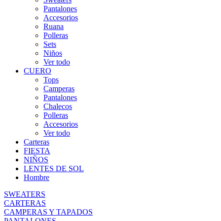
Pantalones
Accesorios
Ruana
Polleras
Sets
Niños
Ver todo
CUERO
Tops
Camperas
Pantalones
Chalecos
Polleras
Accesorios
Ver todo
Carteras
FIESTA
NIÑOS
LENTES DE SOL
Hombre
SWEATERS
CARTERAS
CAMPERAS Y TAPADOS
PANTALONES