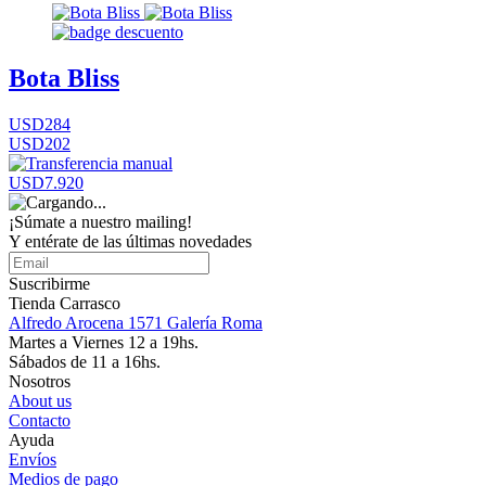
Bota Bliss
USD284
USD202
USD7.920
¡Súmate a nuestro mailing!
Y entérate de las últimas novedades
Suscribirme
Tienda Carrasco
Alfredo Arocena 1571 Galería Roma
Martes a Viernes 12 a 19hs.
Sábados de 11 a 16hs.
Nosotros
About us
Contacto
Ayuda
Envíos
Medios de pago