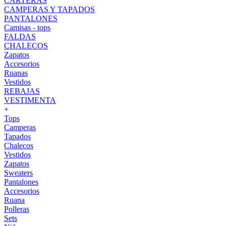
CARTERAS
CAMPERAS Y TAPADOS
PANTALONES
Camisas - tops
FALDAS
CHALECOS
Zapatos
Accesorios
Ruanas
Vestidos
REBAJAS
VESTIMENTA
+
Tops
Camperas
Tapados
Chalecos
Vestidos
Zapatos
Sweaters
Pantalones
Accesorios
Ruana
Polleras
Sets