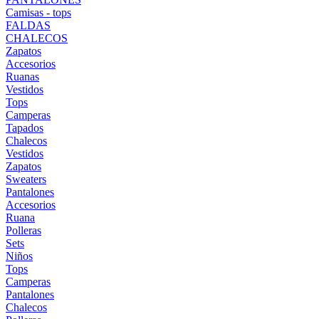
Camisas - tops
FALDAS
CHALECOS
Zapatos
Accesorios
Ruanas
Vestidos
Tops
Camperas
Tapados
Chalecos
Vestidos
Zapatos
Sweaters
Pantalones
Accesorios
Ruana
Polleras
Sets
Niños
Tops
Camperas
Pantalones
Chalecos