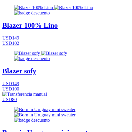
Blazer 100% Lino
USD149
USD102
Blazer sofy
USD149
USD100
USD80