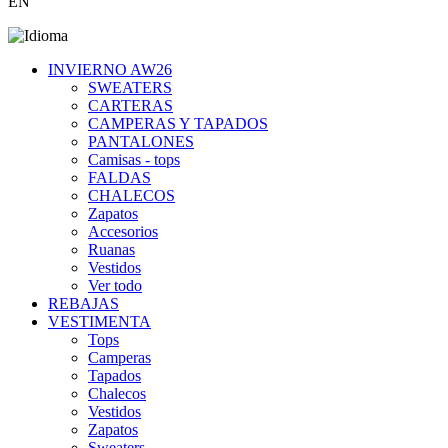
EN
INVIERNO AW26
SWEATERS
CARTERAS
CAMPERAS Y TAPADOS
PANTALONES
Camisas - tops
FALDAS
CHALECOS
Zapatos
Accesorios
Ruanas
Vestidos
Ver todo
REBAJAS
VESTIMENTA
Tops
Camperas
Tapados
Chalecos
Vestidos
Zapatos
Sweaters