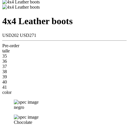
4x4 Leather boots
USD202
USD271
Pre-order
talle
35
36
37
38
39
40
41
color
negro
Chocolate