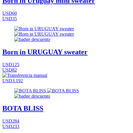
Born in Uruguay mini sweater
USD60
USD35
Born in URUGUAY sweater
USD125
USD82
USD3.192
BOTA BLISS
USD284
USD233