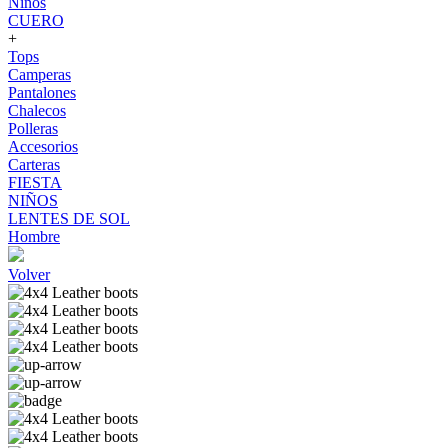
Niños
CUERO
+
Tops
Camperas
Pantalones
Chalecos
Polleras
Accesorios
Carteras
FIESTA
NIÑOS
LENTES DE SOL
Hombre
Volver