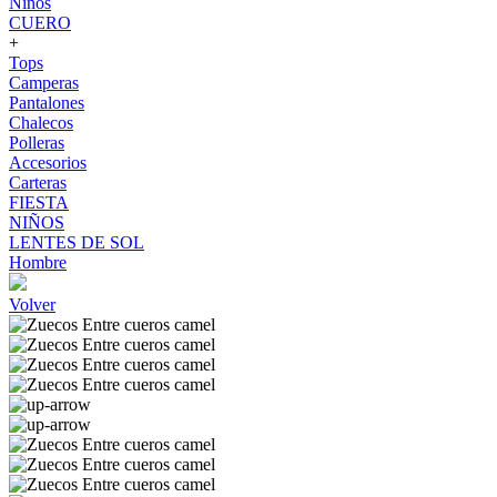
Niños
CUERO
+
Tops
Camperas
Pantalones
Chalecos
Polleras
Accesorios
Carteras
FIESTA
NIÑOS
LENTES DE SOL
Hombre
Volver