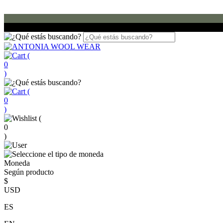
(
0
)
(
0
)
(
0
)
Moneda
Según producto
$
USD
ES