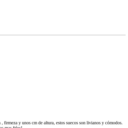
, firmeza y unos cm de altura, estos suecos son livianos y cómodos.
as mas fríos!