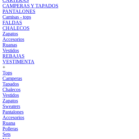
CARTERAS
CAMPERAS Y TAPADOS
PANTALONES
Camisas - tops
FALDAS
CHALECOS
Zapatos
Accesorios
Ruanas
Vestidos
REBAJAS
VESTIMENTA
+
Tops
Camperas
Tapados
Chalecos
Vestidos
Zapatos
Sweaters
Pantalones
Accesorios
Ruana
Polleras
Sets