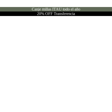
Canje millas ITAU todo el año
20% OFF Transferencia