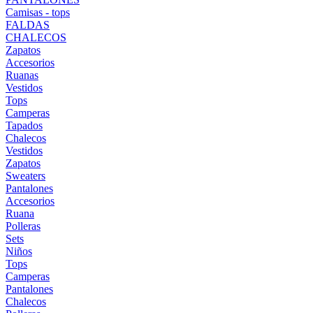
Camisas - tops
FALDAS
CHALECOS
Zapatos
Accesorios
Ruanas
Vestidos
Tops
Camperas
Tapados
Chalecos
Vestidos
Zapatos
Sweaters
Pantalones
Accesorios
Ruana
Polleras
Sets
Niños
Tops
Camperas
Pantalones
Chalecos