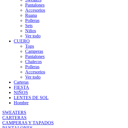
Pantalones
Accesorios
Ruana
Polleras
Sets
Niños
Ver todo
CUERO
Tops
Camperas
Pantalones
Chalecos
Polleras
Accesorios
Ver todo
Carteras
FIESTA
NIÑOS
LENTES DE SOL
Hombre
SWEATERS
CARTERAS
CAMPERAS Y TAPADOS
PANTALONES