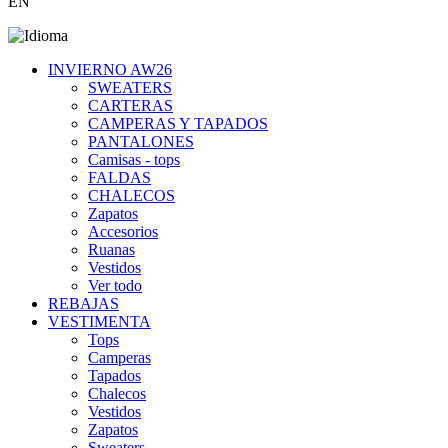
EN
INVIERNO AW26
SWEATERS
CARTERAS
CAMPERAS Y TAPADOS
PANTALONES
Camisas - tops
FALDAS
CHALECOS
Zapatos
Accesorios
Ruanas
Vestidos
Ver todo
REBAJAS
VESTIMENTA
Tops
Camperas
Tapados
Chalecos
Vestidos
Zapatos
Sweaters