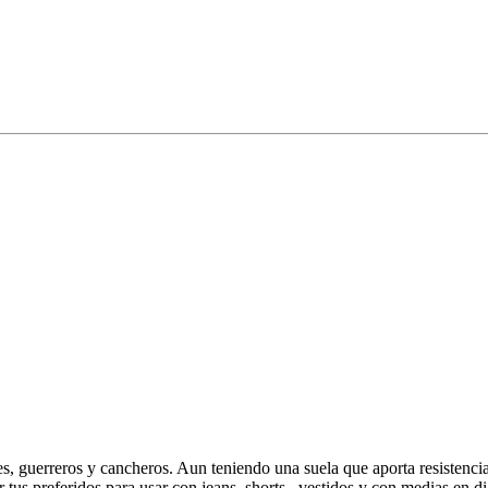
guerreros y cancheros. Aun teniendo una suela que aporta resistencia 
r tus preferidos para usar con jeans, shorts , vestidos y con medias en di