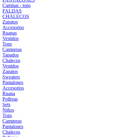
Camisas - tops
FALDAS
CHALECOS
Zapatos
Accesorios
Ruanas
Vestidos
Tops
Camperas
Tapados
Chalecos
Vestidos
Zapatos
Sweaters
Pantalones
Accesorios
Ruana
Polleras
Sets
Niños
Tops
Camperas
Pantalones
Chalecos