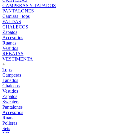
CARTERAS
CAMPERAS Y TAPADOS
PANTALONES
Camisas - tops
FALDAS
CHALECOS
Zapatos
Accesorios
Ruanas
Vestidos
REBAJAS
VESTIMENTA
+
Tops
Camperas
Tapados
Chalecos
Vestidos
Zapatos
Sweaters
Pantalones
Accesorios
Ruana
Polleras
Sets