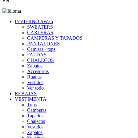
EN
INVIERNO AW26
SWEATERS
CARTERAS
CAMPERAS Y TAPADOS
PANTALONES
Camisas - tops
FALDAS
CHALECOS
Zapatos
Accesorios
Ruanas
Vestidos
Ver todo
REBAJAS
VESTIMENTA
Tops
Camperas
Tapados
Chalecos
Vestidos
Zapatos
Sweaters