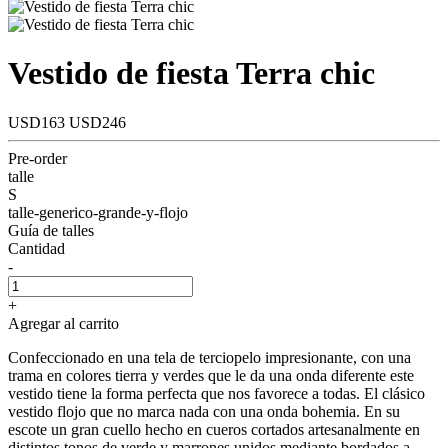
Vestido de fiesta Terra chic
USD163
USD246
Pre-order
talle
S
talle-generico-grande-y-flojo
Guía de talles
Cantidad
-
+
Agregar al carrito
Confeccionado en una tela de terciopelo impresionante, con una
trama en colores tierra y verdes que le da una onda diferente este
vestido tiene la forma perfecta que nos favorece a todas. El clásico
vestido flojo que no marca nada con una onda bohemia. En su
escote un gran cuello hecho en cueros cortados artesanalmente en
distintos tonos de verde y marrones unidos mediante bordados a