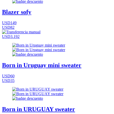
Blazer sofy
USD149
USD82
USD3.192
Born in Uruguay mini sweater
USD60
USD35
Born in URUGUAY sweater