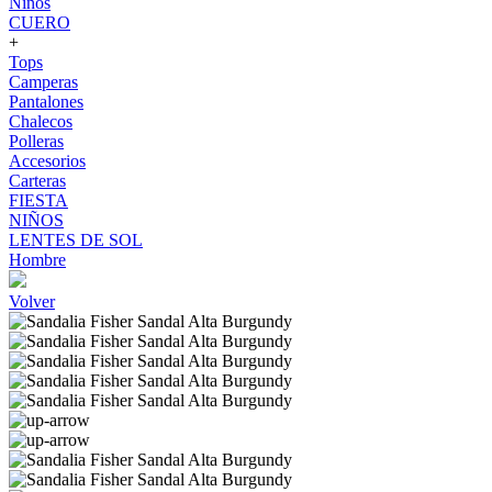
Niños
CUERO
+
Tops
Camperas
Pantalones
Chalecos
Polleras
Accesorios
Carteras
FIESTA
NIÑOS
LENTES DE SOL
Hombre
Volver