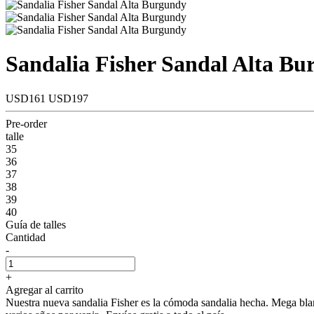
Sandalia Fisher Sandal Alta B
USD161
USD197
Pre-order
talle
35
36
37
38
39
40
Guía de talles
Cantidad
-
+
Agregar al carrito
Nuestra nueva sandalia Fisher es la cómoda sandalia hecha. Mega bland