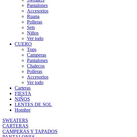
Pantalones
Accesorios
Ruana
Polleras
Sets
Niños
Ver todo
CUERO
Tops
Camperas
Pantalones
Chalecos
Polleras
Accesorios
Ver todo
Carteras
FIESTA
NIÑOS
LENTES DE SOL
Hombre
SWEATERS
CARTERAS
CAMPERAS Y TAPADOS
PANTALONES