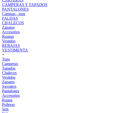
CARTERAS
CAMPERAS Y TAPADOS
PANTALONES
Camisas - tops
FALDAS
CHALECOS
Zapatos
Accesorios
Ruanas
Vestidos
REBAJAS
VESTIMENTA
+
Tops
Camperas
Tapados
Chalecos
Vestidos
Zapatos
Sweaters
Pantalones
Accesorios
Ruana
Polleras
Sets