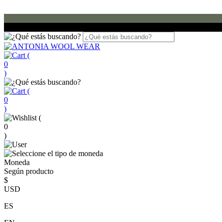
(
0
)
(
0
)
(
0
)
Moneda
Según producto
$
USD
ES