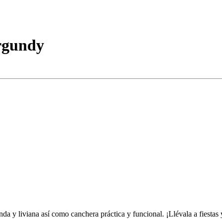
urgundy
a y liviana así como canchera práctica y funcional. ¡Llévala a fiestas 