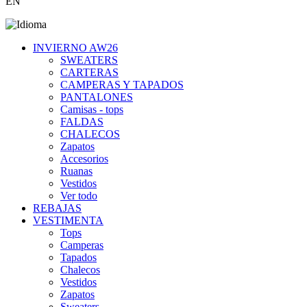
EN
INVIERNO AW26
SWEATERS
CARTERAS
CAMPERAS Y TAPADOS
PANTALONES
Camisas - tops
FALDAS
CHALECOS
Zapatos
Accesorios
Ruanas
Vestidos
Ver todo
REBAJAS
VESTIMENTA
Tops
Camperas
Tapados
Chalecos
Vestidos
Zapatos
Sweaters