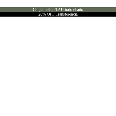
Canje millas ITAU todo el año
20% OFF Transferencia