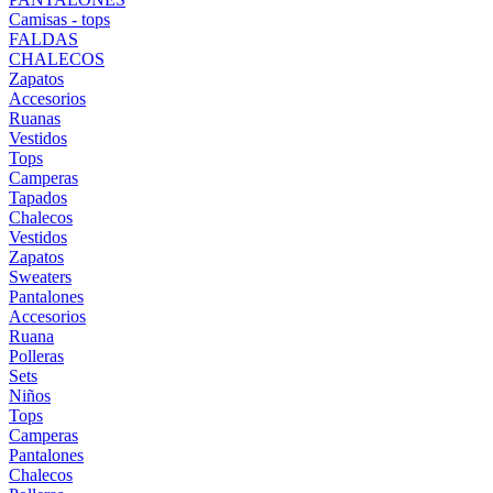
Camisas - tops
FALDAS
CHALECOS
Zapatos
Accesorios
Ruanas
Vestidos
Tops
Camperas
Tapados
Chalecos
Vestidos
Zapatos
Sweaters
Pantalones
Accesorios
Ruana
Polleras
Sets
Niños
Tops
Camperas
Pantalones
Chalecos