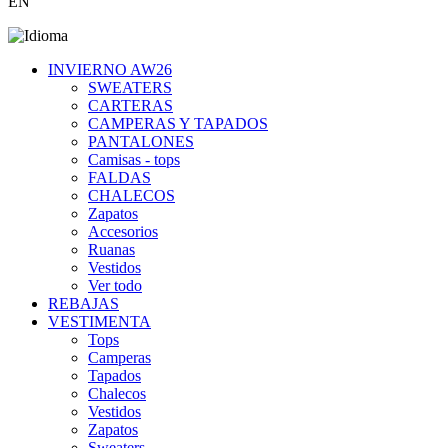
EN
INVIERNO AW26
SWEATERS
CARTERAS
CAMPERAS Y TAPADOS
PANTALONES
Camisas - tops
FALDAS
CHALECOS
Zapatos
Accesorios
Ruanas
Vestidos
Ver todo
REBAJAS
VESTIMENTA
Tops
Camperas
Tapados
Chalecos
Vestidos
Zapatos
Sweaters