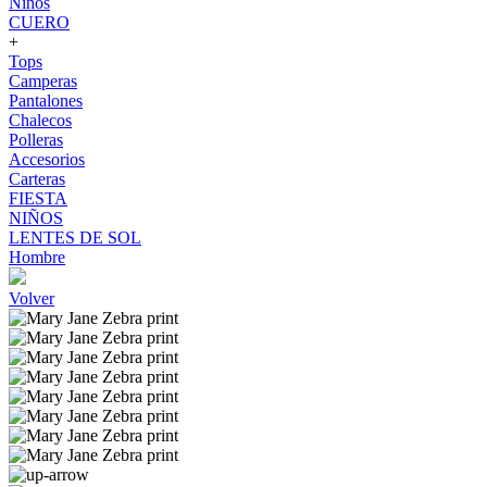
Niños
CUERO
+
Tops
Camperas
Pantalones
Chalecos
Polleras
Accesorios
Carteras
FIESTA
NIÑOS
LENTES DE SOL
Hombre
Volver