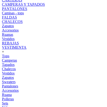
CARTERAS
CAMPERAS Y TAPADOS
PANTALONES
Camisas - tops
FALDAS
CHALECOS
Zapatos
Accesorios
Ruanas
Vestidos
REBAJAS
VESTIMENTA
+
Tops
Camperas
Tapados
Chalecos
Vestidos
Zapatos
Sweaters
Pantalones
Accesorios
Ruana
Polleras
Sets