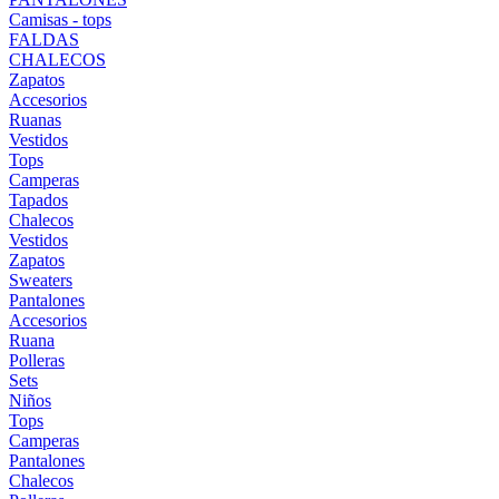
Camisas - tops
FALDAS
CHALECOS
Zapatos
Accesorios
Ruanas
Vestidos
Tops
Camperas
Tapados
Chalecos
Vestidos
Zapatos
Sweaters
Pantalones
Accesorios
Ruana
Polleras
Sets
Niños
Tops
Camperas
Pantalones
Chalecos