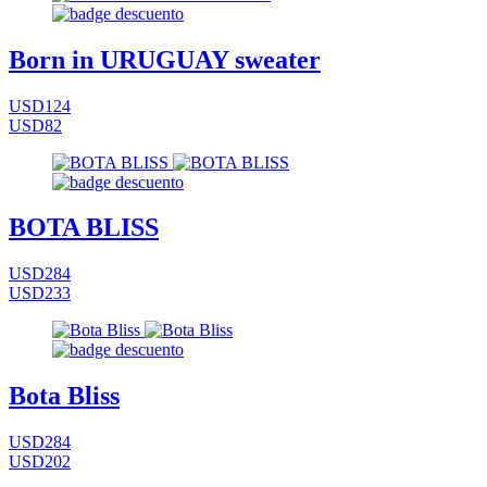
Born in URUGUAY sweater
USD124
USD82
BOTA BLISS
USD284
USD233
Bota Bliss
USD284
USD202