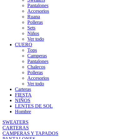
Pantalones
Accesorios
Ruana
Polleras
Sets
Niños
Ver todo
CUERO
Tops
Camperas
Pantalones
Chalecos
Polleras
Accesorios
Ver todo
Carteras
FIESTA
NIÑOS
LENTES DE SOL
Hombre
SWEATERS
CARTERAS
CAMPERAS Y TAPADOS
PANTALONES