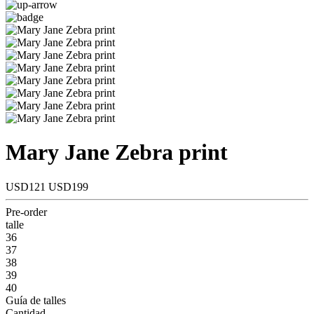
Mary Jane Zebra print
USD121
USD199
Pre-order
talle
36
37
38
39
40
Guía de talles
Cantidad