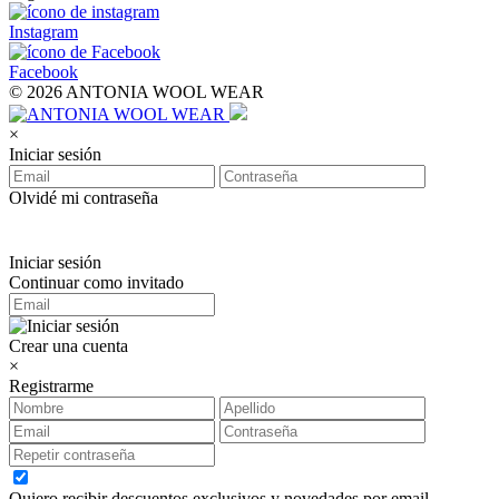
Instagram
Facebook
© 2026 ANTONIA WOOL WEAR
×
Iniciar sesión
Olvidé mi contraseña
Iniciar sesión
Continuar como invitado
Crear una cuenta
×
Registrarme
Quiero recibir descuentos exclusivos y novedades por email