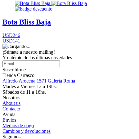
Bota Bliss Baja
USD246
USD141
¡Súmate a nuestro mailing!
Y entérate de las últimas novedades
Suscribirme
Tienda Carrasco
Alfredo Arocena 1571 Galería Roma
Martes a Viernes 12 a 19hs.
Sábados de 11 a 16hs.
Nosotros
About us
Contacto
Ayuda
Envíos
Medios de pago
Cambios y devoluciones
Seguinos