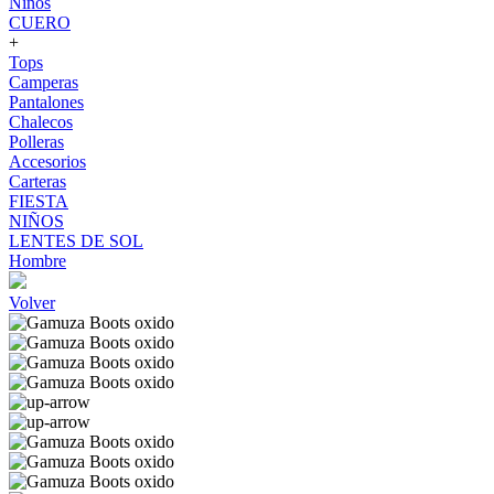
Niños
CUERO
+
Tops
Camperas
Pantalones
Chalecos
Polleras
Accesorios
Carteras
FIESTA
NIÑOS
LENTES DE SOL
Hombre
Volver