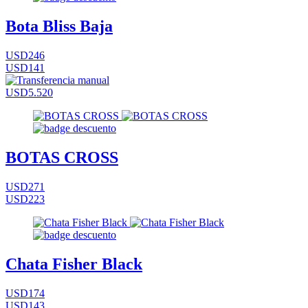
Bota Bliss Baja
USD246
USD141
USD5.520
BOTAS CROSS
USD271
USD223
Chata Fisher Black
USD174
USD143