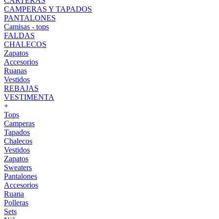
CARTERAS
CAMPERAS Y TAPADOS
PANTALONES
Camisas - tops
FALDAS
CHALECOS
Zapatos
Accesorios
Ruanas
Vestidos
REBAJAS
VESTIMENTA
+
Tops
Camperas
Tapados
Chalecos
Vestidos
Zapatos
Sweaters
Pantalones
Accesorios
Ruana
Polleras
Sets