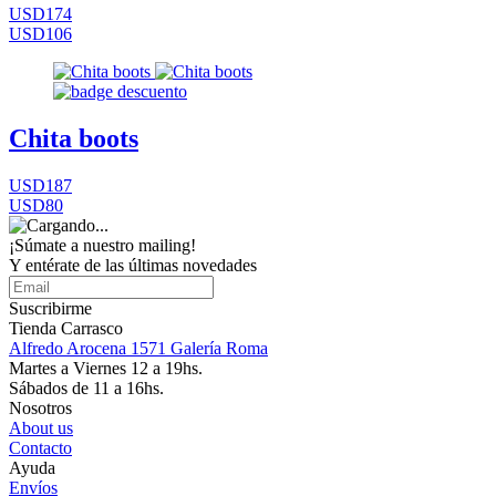
USD174
USD106
Chita boots
USD187
USD80
¡Súmate a nuestro mailing!
Y entérate de las últimas novedades
Suscribirme
Tienda Carrasco
Alfredo Arocena 1571 Galería Roma
Martes a Viernes 12 a 19hs.
Sábados de 11 a 16hs.
Nosotros
About us
Contacto
Ayuda
Envíos