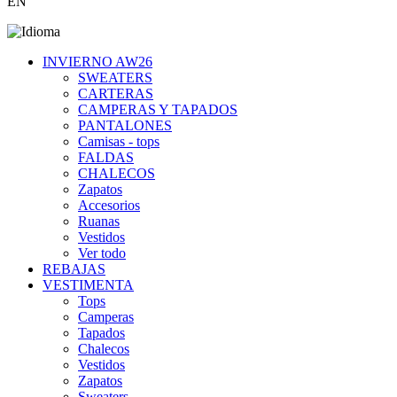
EN
INVIERNO AW26
SWEATERS
CARTERAS
CAMPERAS Y TAPADOS
PANTALONES
Camisas - tops
FALDAS
CHALECOS
Zapatos
Accesorios
Ruanas
Vestidos
Ver todo
REBAJAS
VESTIMENTA
Tops
Camperas
Tapados
Chalecos
Vestidos
Zapatos
Sweaters