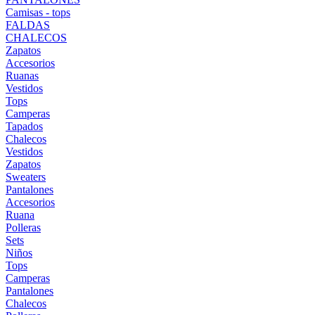
Camisas - tops
FALDAS
CHALECOS
Zapatos
Accesorios
Ruanas
Vestidos
Tops
Camperas
Tapados
Chalecos
Vestidos
Zapatos
Sweaters
Pantalones
Accesorios
Ruana
Polleras
Sets
Niños
Tops
Camperas
Pantalones
Chalecos