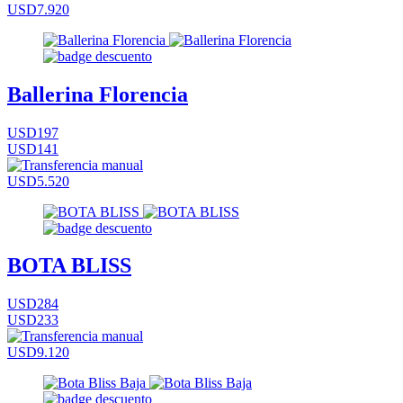
USD7.920
Ballerina Florencia
USD197
USD141
USD5.520
BOTA BLISS
USD284
USD233
USD9.120