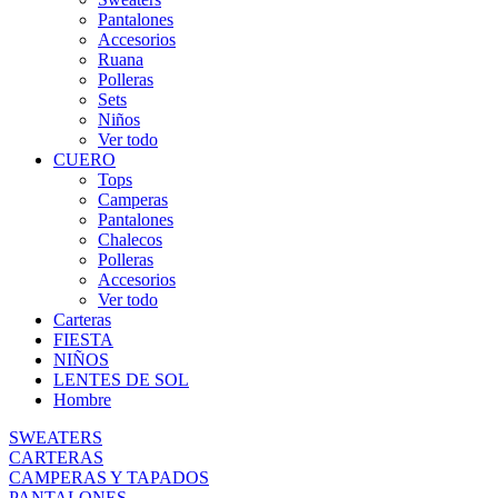
Pantalones
Accesorios
Ruana
Polleras
Sets
Niños
Ver todo
CUERO
Tops
Camperas
Pantalones
Chalecos
Polleras
Accesorios
Ver todo
Carteras
FIESTA
NIÑOS
LENTES DE SOL
Hombre
SWEATERS
CARTERAS
CAMPERAS Y TAPADOS
PANTALONES