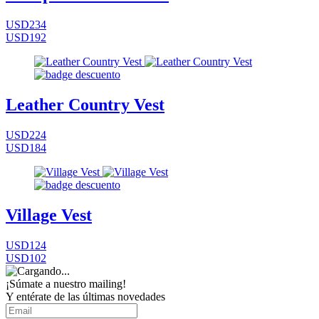
USD234
USD192
Leather Country Vest
USD224
USD184
Village Vest
USD124
USD102
¡Súmate a nuestro mailing!
Y entérate de las últimas novedades