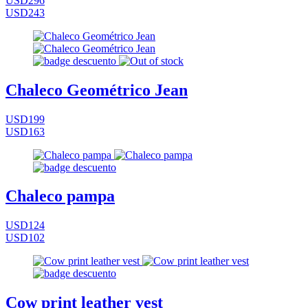
USD296
USD243
Chaleco Geométrico Jean
USD199
USD163
Chaleco pampa
USD124
USD102
Cow print leather vest