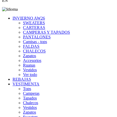
EN
INVIERNO AW26
SWEATERS
CARTERAS
CAMPERAS Y TAPADOS
PANTALONES
Camisas - tops
FALDAS
CHALECOS
Zapatos
Accesorios
Ruanas
Vestidos
Ver todo
REBAJAS
VESTIMENTA
Tops
Camperas
Tapados
Chalecos
Vestidos
Zapatos
Sweaters