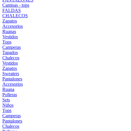
Camisas - tops
FALDAS
CHALECOS
Zapatos
Accesorios
Ruanas
Vestidos
Tops
Camperas
Tapados
Chalecos
Vestidos
Zapatos
Sweaters
Pantalones
Accesorios
Ruana
Polleras
Sets
Niños
Tops
Camperas
Pantalones
Chalecos