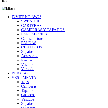
EN
INVIERNO AW26
SWEATERS
CARTERAS
CAMPERAS Y TAPADOS
PANTALONES
Camisas - tops
FALDAS
CHALECOS
Zapatos
Accesorios
Ruanas
Vestidos
Ver todo
REBAJAS
VESTIMENTA
Tops
Camperas
Tapados
Chalecos
Vestidos
Zapatos
Sweaters