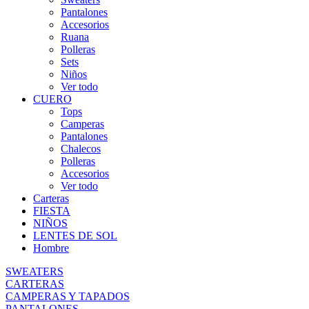
Pantalones
Accesorios
Ruana
Polleras
Sets
Niños
Ver todo
CUERO
Tops
Camperas
Pantalones
Chalecos
Polleras
Accesorios
Ver todo
Carteras
FIESTA
NIÑOS
LENTES DE SOL
Hombre
SWEATERS
CARTERAS
CAMPERAS Y TAPADOS
PANTALONES