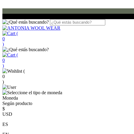
(
0
)
(
0
)
(
0
)
Moneda
Según producto
$
USD
ES