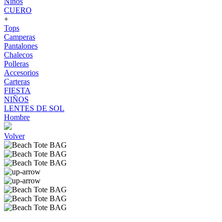
Niños
CUERO
+
Tops
Camperas
Pantalones
Chalecos
Polleras
Accesorios
Carteras
FIESTA
NIÑOS
LENTES DE SOL
Hombre
Volver