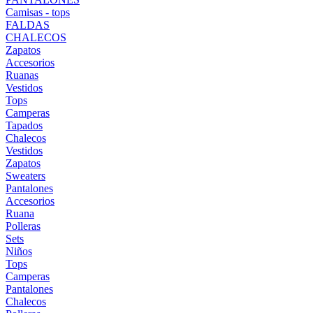
Camisas - tops
FALDAS
CHALECOS
Zapatos
Accesorios
Ruanas
Vestidos
Tops
Camperas
Tapados
Chalecos
Vestidos
Zapatos
Sweaters
Pantalones
Accesorios
Ruana
Polleras
Sets
Niños
Tops
Camperas
Pantalones
Chalecos