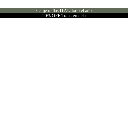
Canje millas ITAU todo el año
20% OFF Transferencia