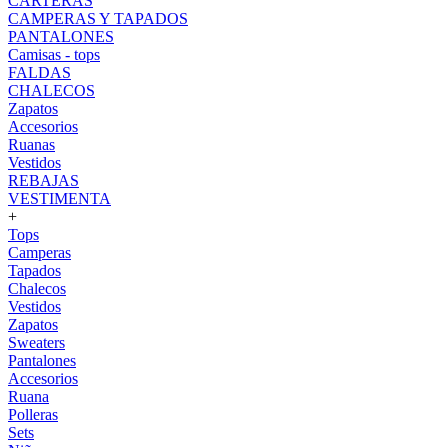
CARTERAS
CAMPERAS Y TAPADOS
PANTALONES
Camisas - tops
FALDAS
CHALECOS
Zapatos
Accesorios
Ruanas
Vestidos
REBAJAS
VESTIMENTA
+
Tops
Camperas
Tapados
Chalecos
Vestidos
Zapatos
Sweaters
Pantalones
Accesorios
Ruana
Polleras
Sets