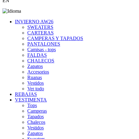
EN
INVIERNO AW26
SWEATERS
CARTERAS
CAMPERAS Y TAPADOS
PANTALONES
Camisas - tops
FALDAS
CHALECOS
Zapatos
Accesorios
Ruanas
Vestidos
Ver todo
REBAJAS
VESTIMENTA
Tops
Camperas
Tapados
Chalecos
Vestidos
Zapatos
Sweaters