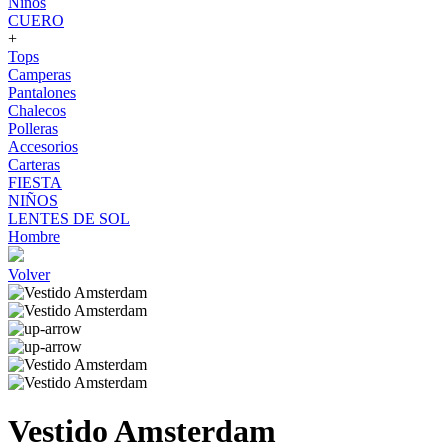
Niños
CUERO
+
Tops
Camperas
Pantalones
Chalecos
Polleras
Accesorios
Carteras
FIESTA
NIÑOS
LENTES DE SOL
Hombre
Volver
Vestido Amsterdam