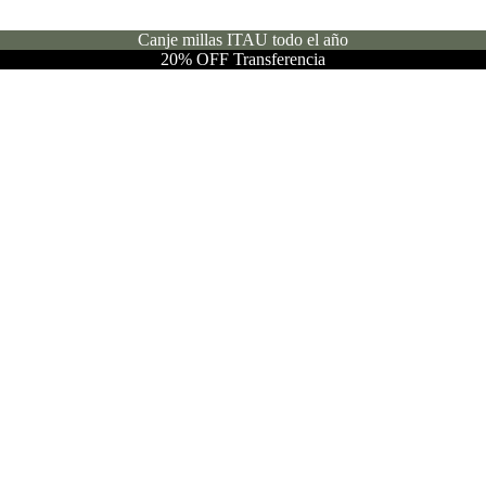
Canje millas ITAU todo el año
20% OFF Transferencia