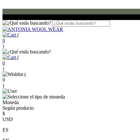
(
0
)
(
0
)
(
0
)
Moneda
Según producto
$
USD
ES