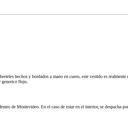
 y breteles hechos y bordados a mano en cuero, este vestido es realmente 
generico flojo.
l dentro de Montevideo. En el caso de estar en el interior, se despacha 