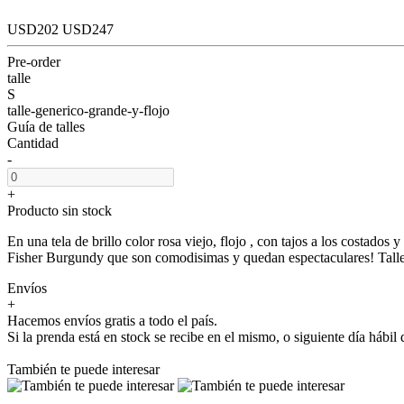
USD202
USD247
Pre-order
talle
S
talle-generico-grande-y-flojo
Guía de talles
Cantidad
-
+
Producto sin stock
En una tela de brillo color rosa viejo, flojo , con tajos a los costados
Fisher Burgundy que son comodisimas y quedan espectaculares! Talle 
Envíos
+
Hacemos envíos gratis a todo el país.
Si la prenda está en stock se recibe en el mismo, o siguiente día hábi
También te puede interesar