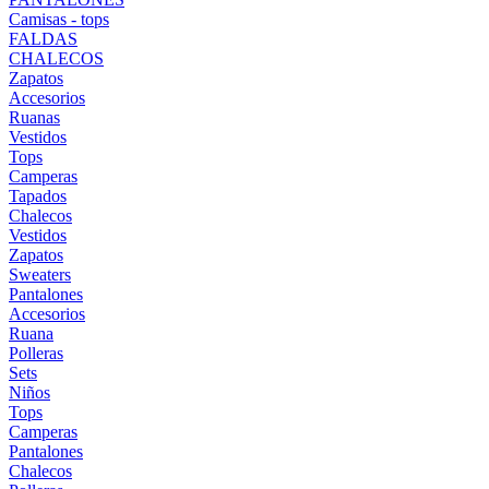
Camisas - tops
FALDAS
CHALECOS
Zapatos
Accesorios
Ruanas
Vestidos
Tops
Camperas
Tapados
Chalecos
Vestidos
Zapatos
Sweaters
Pantalones
Accesorios
Ruana
Polleras
Sets
Niños
Tops
Camperas
Pantalones
Chalecos