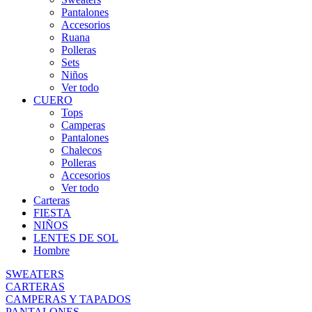
Pantalones
Accesorios
Ruana
Polleras
Sets
Niños
Ver todo
CUERO
Tops
Camperas
Pantalones
Chalecos
Polleras
Accesorios
Ver todo
Carteras
FIESTA
NIÑOS
LENTES DE SOL
Hombre
SWEATERS
CARTERAS
CAMPERAS Y TAPADOS
PANTALONES