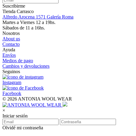
Suscribirme
Tienda Carrasco
Alfredo Arocena 1571 Galería Roma
Martes a Viernes 12 a 19hs.
Sábados de 11 a 16hs.
Nosotros
About us
Contacto
Ayuda
Envíos
Medios de pago
Cambios y devoluciones
Seguinos
Instagram
Facebook
© 2026 ANTONIA WOOL WEAR
×
Iniciar sesión
Olvidé mi contraseña