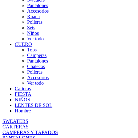
Pantalones
Accesorios
Ruana
Polleras
Sets
Niños
Ver todo
CUERO
Tops
Camperas
Pantalones
Chalecos
Polleras
Accesorios
Ver todo
Carteras
FIESTA
NIÑOS
LENTES DE SOL
Hombre
SWEATERS
CARTERAS
CAMPERAS Y TAPADOS
PANTALONES