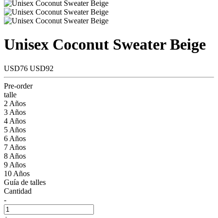
Unisex Coconut Sweater Beige
USD76
USD92
Pre-order
talle
2 Años
3 Años
4 Años
5 Años
6 Años
7 Años
8 Años
9 Años
10 Años
Guía de talles
Cantidad
-