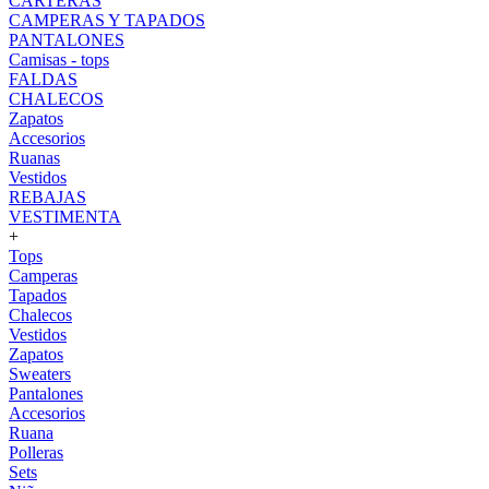
CARTERAS
CAMPERAS Y TAPADOS
PANTALONES
Camisas - tops
FALDAS
CHALECOS
Zapatos
Accesorios
Ruanas
Vestidos
REBAJAS
VESTIMENTA
+
Tops
Camperas
Tapados
Chalecos
Vestidos
Zapatos
Sweaters
Pantalones
Accesorios
Ruana
Polleras
Sets