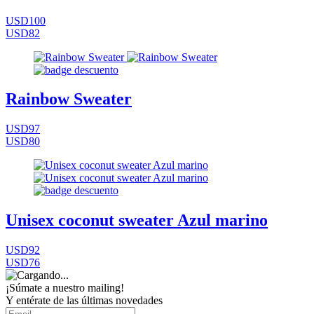
USD100
USD82
Rainbow Sweater
USD97
USD80
Unisex coconut sweater Azul marino
USD92
USD76
¡Súmate a nuestro mailing!
Y entérate de las últimas novedades