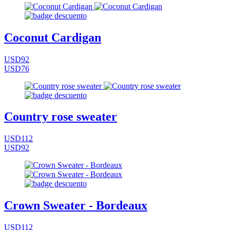
Coconut Cardigan
USD92
USD76
Country rose sweater
USD112
USD92
Crown Sweater - Bordeaux
USD112