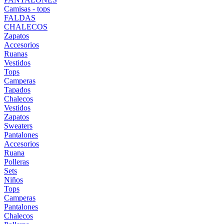
Camisas - tops
FALDAS
CHALECOS
Zapatos
Accesorios
Ruanas
Vestidos
Tops
Camperas
Tapados
Chalecos
Vestidos
Zapatos
Sweaters
Pantalones
Accesorios
Ruana
Polleras
Sets
Niños
Tops
Camperas
Pantalones
Chalecos