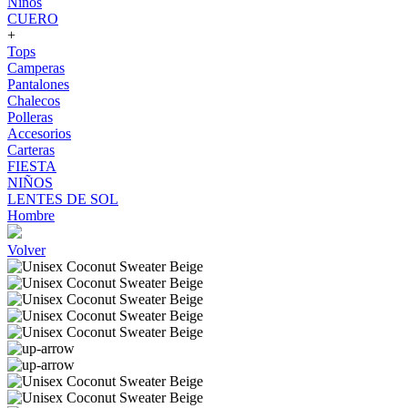
Niños
CUERO
+
Tops
Camperas
Pantalones
Chalecos
Polleras
Accesorios
Carteras
FIESTA
NIÑOS
LENTES DE SOL
Hombre
Volver