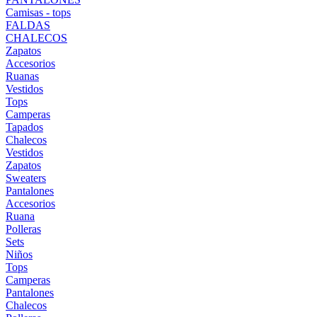
Camisas - tops
FALDAS
CHALECOS
Zapatos
Accesorios
Ruanas
Vestidos
Tops
Camperas
Tapados
Chalecos
Vestidos
Zapatos
Sweaters
Pantalones
Accesorios
Ruana
Polleras
Sets
Niños
Tops
Camperas
Pantalones
Chalecos