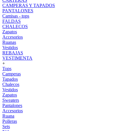
CARTERAS
CAMPERAS Y TAPADOS
PANTALONES
Camisas - tops
FALDAS
CHALECOS
Zapatos
Accesorios
Ruanas
Vestidos
REBAJAS
VESTIMENTA
+
Tops
Camperas
Tapados
Chalecos
Vestidos
Zapatos
Sweaters
Pantalones
Accesorios
Ruana
Polleras
Sets