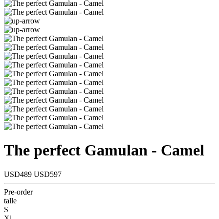
The perfect Gamulan - Camel
USD489
USD597
Pre-order
talle
S
Xl