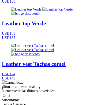
USD135
Leather top Verde
USD165
USD135
Leather vest Tachas camel
USD174
USD143
¡Súmate a nuestro mailing!
Y entérate de las últimas novedades
Suscribirme
Tienda Carrasco