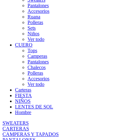
Pantalones
Accesorios
Ruana
Polleras
Sets
Niños
Ver todo
CUERO
Tops
Camperas
Pantalones
Chalecos
Polleras
Accesorios
Ver todo
Carteras
FIESTA
NIÑOS
LENTES DE SOL
Hombre
SWEATERS
CARTERAS
CAMPERAS Y TAPADOS
PANTALONES