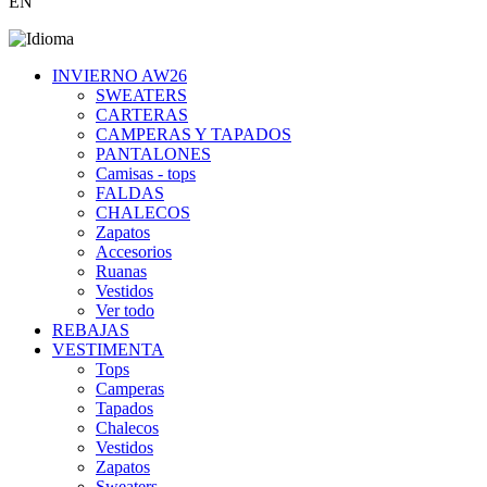
EN
INVIERNO AW26
SWEATERS
CARTERAS
CAMPERAS Y TAPADOS
PANTALONES
Camisas - tops
FALDAS
CHALECOS
Zapatos
Accesorios
Ruanas
Vestidos
Ver todo
REBAJAS
VESTIMENTA
Tops
Camperas
Tapados
Chalecos
Vestidos
Zapatos
Sweaters