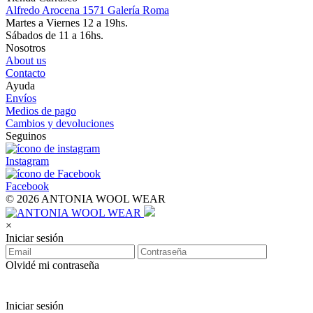
Alfredo Arocena 1571 Galería Roma
Martes a Viernes 12 a 19hs.
Sábados de 11 a 16hs.
Nosotros
About us
Contacto
Ayuda
Envíos
Medios de pago
Cambios y devoluciones
Seguinos
Instagram
Facebook
© 2026 ANTONIA WOOL WEAR
×
Iniciar sesión
Olvidé mi contraseña
Iniciar sesión