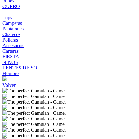
Niños
CUERO
+
Tops
Camperas
Pantalones
Chalecos
Polleras
Accesorios
Carteras
FIESTA
NIÑOS
LENTES DE SOL
Hombre
Volver