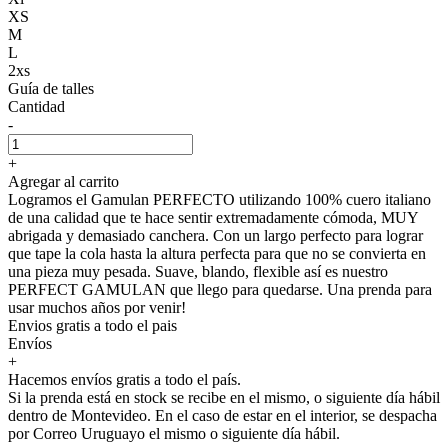
XS
M
L
2xs
Guía de talles
Cantidad
-
+
Agregar al carrito
Logramos el Gamulan PERFECTO utilizando 100% cuero italiano
de una calidad que te hace sentir extremadamente cómoda, MUY
abrigada y demasiado canchera. Con un largo perfecto para lograr
que tape la cola hasta la altura perfecta para que no se convierta en
una pieza muy pesada. Suave, blando, flexible así es nuestro
PERFECT GAMULAN que llego para quedarse. Una prenda para
usar muchos años por venir!
Envios gratis a todo el pais
Envíos
+
Hacemos envíos gratis a todo el país.
Si la prenda está en stock se recibe en el mismo, o siguiente día hábil
dentro de Montevideo. En el caso de estar en el interior, se despacha
por Correo Uruguayo el mismo o siguiente día hábil.