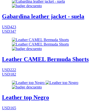
Gabardina leather jacket - suela
USD423
USD347
Leather CAMEL Bermuda Shorts
USD222
USD182
Leather top Negro
USD165