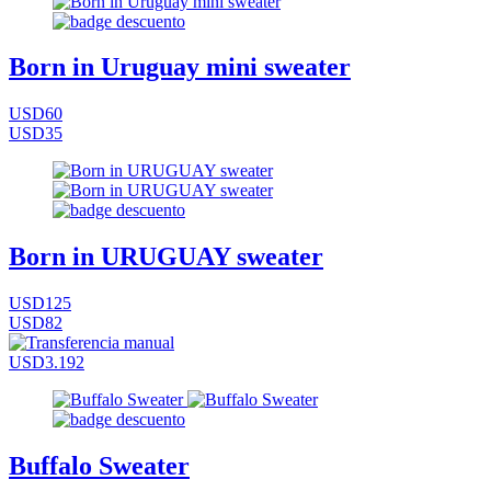
Born in Uruguay mini sweater
USD60
USD35
Born in URUGUAY sweater
USD125
USD82
USD3.192
Buffalo Sweater