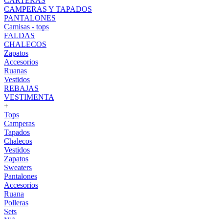
CARTERAS
CAMPERAS Y TAPADOS
PANTALONES
Camisas - tops
FALDAS
CHALECOS
Zapatos
Accesorios
Ruanas
Vestidos
REBAJAS
VESTIMENTA
+
Tops
Camperas
Tapados
Chalecos
Vestidos
Zapatos
Sweaters
Pantalones
Accesorios
Ruana
Polleras
Sets