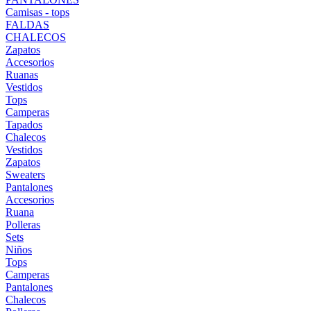
Camisas - tops
FALDAS
CHALECOS
Zapatos
Accesorios
Ruanas
Vestidos
Tops
Camperas
Tapados
Chalecos
Vestidos
Zapatos
Sweaters
Pantalones
Accesorios
Ruana
Polleras
Sets
Niños
Tops
Camperas
Pantalones
Chalecos