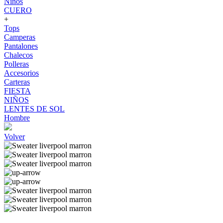
Niños
CUERO
+
Tops
Camperas
Pantalones
Chalecos
Polleras
Accesorios
Carteras
FIESTA
NIÑOS
LENTES DE SOL
Hombre
Volver