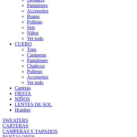
Pantalones
Accesorios
Ruana
Polleras
Sets
Niños
Ver todo
CUERO
Tops
Camperas
Pantalones
Chalecos
Polleras
Accesorios
Ver todo
Carteras
FIESTA
NIÑOS
LENTES DE SOL
Hombre
SWEATERS
CARTERAS
CAMPERAS Y TAPADOS
PANTALONES