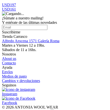
USD197
USD161
¡Súmate a nuestro mailing!
Y entérate de las últimas novedades
Suscribirme
Tienda Carrasco
Alfredo Arocena 1571 Galería Roma
Martes a Viernes 12 a 19hs.
Sábados de 11 a 16hs.
Nosotros
About us
Contacto
Ayuda
Envíos
Medios de pago
Cambios y devoluciones
Seguinos
Instagram
Facebook
© 2026 ANTONIA WOOL WEAR