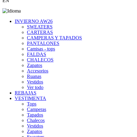
EN
INVIERNO AW26
SWEATERS
CARTERAS
CAMPERAS Y TAPADOS
PANTALONES
Camisas - tops
FALDAS
CHALECOS
Zapatos
Accesorios
Ruanas
Vestidos
Ver todo
REBAJAS
VESTIMENTA
Tops
Camperas
Tapados
Chalecos
Vestidos
Zapatos
Sweaters