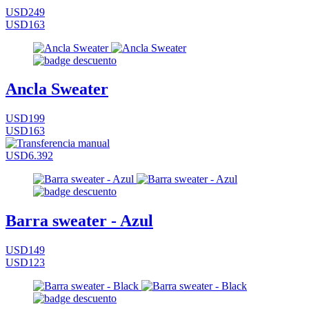
USD249
USD163
Ancla Sweater
USD199
USD163
USD6.392
Barra sweater - Azul
USD149
USD123