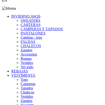
EN
INVIERNO AW26
SWEATERS
CARTERAS
CAMPERAS Y TAPADOS
PANTALONES
Camisas - tops
FALDAS
CHALECOS
Zapatos
Accesorios
Ruanas
Vestidos
Ver todo
REBAJAS
VESTIMENTA
Tops
Camperas
Tapados
Chalecos
Vestidos
Zapatos
Sweaters