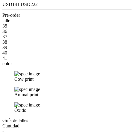
USD141
USD222
Pre-order
talle
35
36
37
38
39
40
41
color
Cow print
Animal print
Óxido
Guía de talles
Cantidad
-