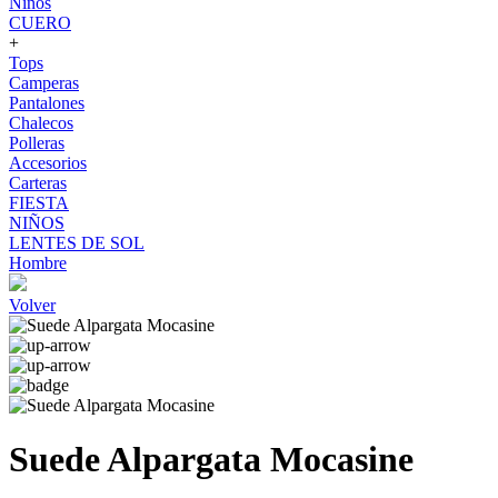
Niños
CUERO
+
Tops
Camperas
Pantalones
Chalecos
Polleras
Accesorios
Carteras
FIESTA
NIÑOS
LENTES DE SOL
Hombre
Volver
Suede Alpargata Mocasine