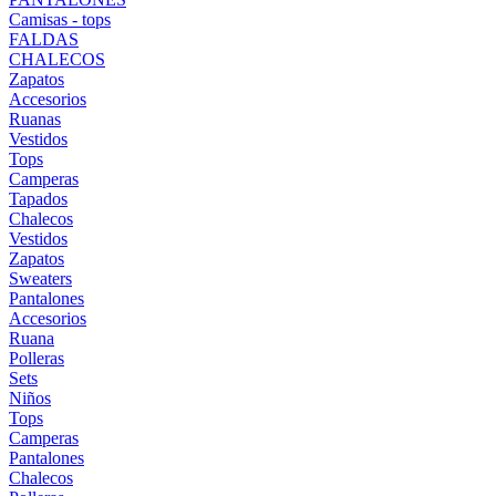
Camisas - tops
FALDAS
CHALECOS
Zapatos
Accesorios
Ruanas
Vestidos
Tops
Camperas
Tapados
Chalecos
Vestidos
Zapatos
Sweaters
Pantalones
Accesorios
Ruana
Polleras
Sets
Niños
Tops
Camperas
Pantalones
Chalecos