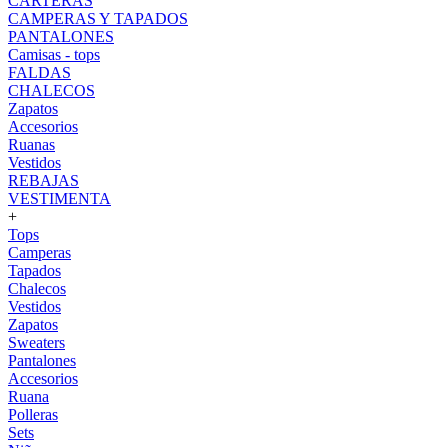
CARTERAS
CAMPERAS Y TAPADOS
PANTALONES
Camisas - tops
FALDAS
CHALECOS
Zapatos
Accesorios
Ruanas
Vestidos
REBAJAS
VESTIMENTA
+
Tops
Camperas
Tapados
Chalecos
Vestidos
Zapatos
Sweaters
Pantalones
Accesorios
Ruana
Polleras
Sets