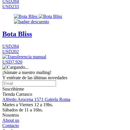
USD284
USD233
Bota Bliss
USD284
USD202
USD7.920
¡Súmate a nuestro mailing!
Y entérate de las últimas novedades
Suscribirme
Tienda Carrasco
Alfredo Arocena 1571 Galería Roma
Martes a Viernes 12 a 19hs.
Sábados de 11 a 16hs.
Nosotros
About us
Contacto