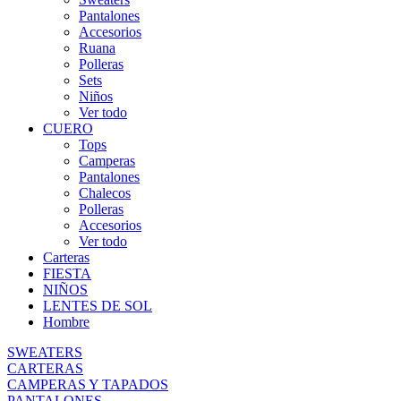
Pantalones
Accesorios
Ruana
Polleras
Sets
Niños
Ver todo
CUERO
Tops
Camperas
Pantalones
Chalecos
Polleras
Accesorios
Ver todo
Carteras
FIESTA
NIÑOS
LENTES DE SOL
Hombre
SWEATERS
CARTERAS
CAMPERAS Y TAPADOS
PANTALONES