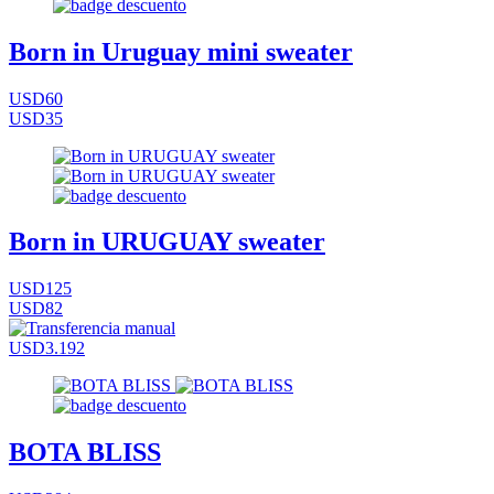
Born in Uruguay mini sweater
USD60
USD35
Born in URUGUAY sweater
USD125
USD82
USD3.192
BOTA BLISS