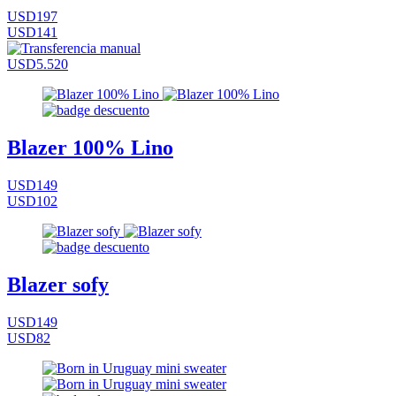
USD197
USD141
USD5.520
Blazer 100% Lino
USD149
USD102
Blazer sofy
USD149
USD82