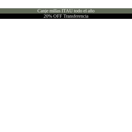
Canje millas ITAU todo el año
20% OFF Transferencia