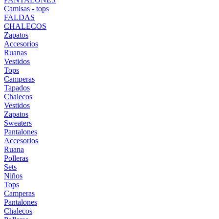
Camisas - tops
FALDAS
CHALECOS
Zapatos
Accesorios
Ruanas
Vestidos
Tops
Camperas
Tapados
Chalecos
Vestidos
Zapatos
Sweaters
Pantalones
Accesorios
Ruana
Polleras
Sets
Niños
Tops
Camperas
Pantalones
Chalecos