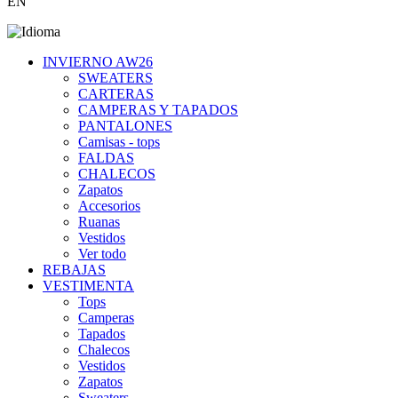
EN
INVIERNO AW26
SWEATERS
CARTERAS
CAMPERAS Y TAPADOS
PANTALONES
Camisas - tops
FALDAS
CHALECOS
Zapatos
Accesorios
Ruanas
Vestidos
Ver todo
REBAJAS
VESTIMENTA
Tops
Camperas
Tapados
Chalecos
Vestidos
Zapatos
Sweaters