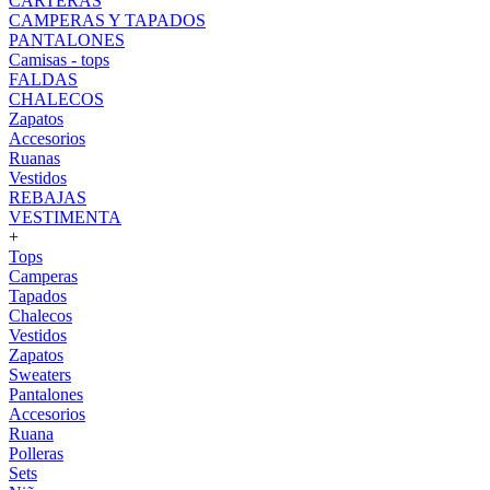
CARTERAS
CAMPERAS Y TAPADOS
PANTALONES
Camisas - tops
FALDAS
CHALECOS
Zapatos
Accesorios
Ruanas
Vestidos
REBAJAS
VESTIMENTA
+
Tops
Camperas
Tapados
Chalecos
Vestidos
Zapatos
Sweaters
Pantalones
Accesorios
Ruana
Polleras
Sets