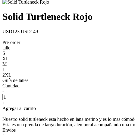
Solid Turtleneck Rojo
USD123
USD149
Pre-order
talle
S
Xl
M
L
2XL
Guía de talles
Cantidad
-
+
Agregar al carrito
Nuestro solid turtleneck esta hecho en lana merino y es lo mas cómod
Esta es una prenda de larga duración, atemporal acompañando una mod
Envíos