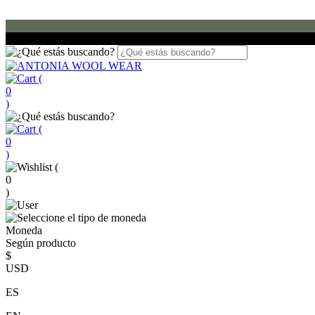
(
0
)
(
0
)
(
0
)
Moneda
Según producto
$
USD
ES