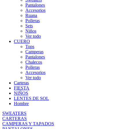
Pantalones
Accesorios
Ruana
Polleras
Sets
Niños
Ver todo
CUERO
Tops
Camperas
Pantalones
Chalecos
Polleras
Accesorios
Ver todo
Carteras
FIESTA
NIÑOS
LENTES DE SOL
Hombre
SWEATERS
CARTERAS
CAMPERAS Y TAPADOS
PANTALONES