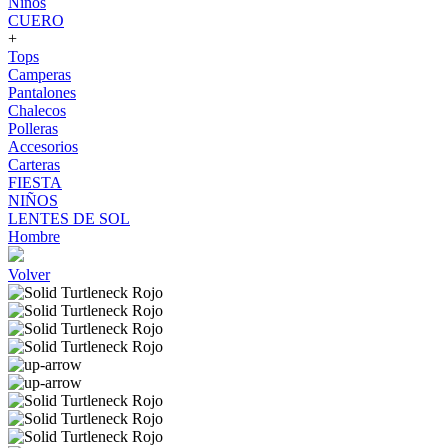
Niños
CUERO
+
Tops
Camperas
Pantalones
Chalecos
Polleras
Accesorios
Carteras
FIESTA
NIÑOS
LENTES DE SOL
Hombre
Volver