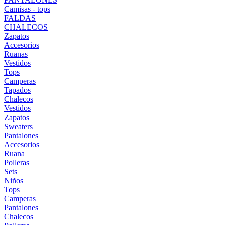
Camisas - tops
FALDAS
CHALECOS
Zapatos
Accesorios
Ruanas
Vestidos
Tops
Camperas
Tapados
Chalecos
Vestidos
Zapatos
Sweaters
Pantalones
Accesorios
Ruana
Polleras
Sets
Niños
Tops
Camperas
Pantalones
Chalecos