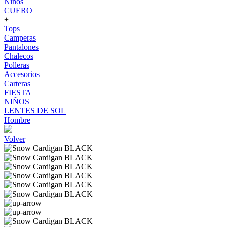
Niños
CUERO
+
Tops
Camperas
Pantalones
Chalecos
Polleras
Accesorios
Carteras
FIESTA
NIÑOS
LENTES DE SOL
Hombre
Volver