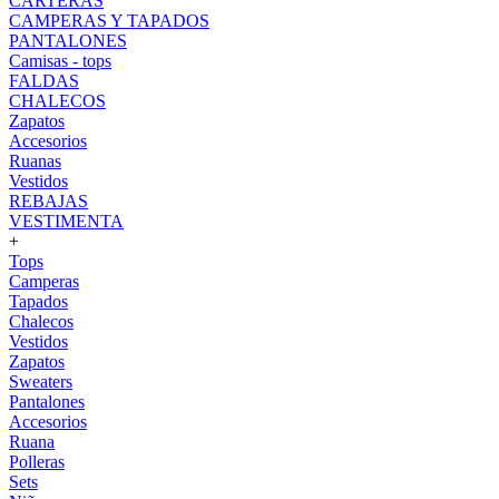
CARTERAS
CAMPERAS Y TAPADOS
PANTALONES
Camisas - tops
FALDAS
CHALECOS
Zapatos
Accesorios
Ruanas
Vestidos
REBAJAS
VESTIMENTA
+
Tops
Camperas
Tapados
Chalecos
Vestidos
Zapatos
Sweaters
Pantalones
Accesorios
Ruana
Polleras
Sets