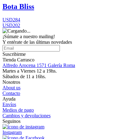
Bota Bliss
USD284
USD202
¡Súmate a nuestro mailing!
Y entérate de las últimas novedades
Suscribirme
Tienda Carrasco
Alfredo Arocena 1571 Galería Roma
Martes a Viernes 12 a 19hs.
Sábados de 11 a 16hs.
Nosotros
About us
Contacto
Ayuda
Envíos
Medios de pago
Cambios y devoluciones
Seguinos
Instagram