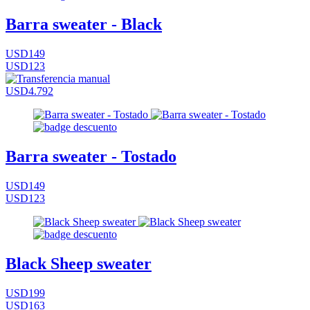
Barra sweater - Black
USD149
USD123
USD4.792
Barra sweater - Tostado
USD149
USD123
Black Sheep sweater
USD199
USD163