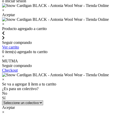
o iniciar sesión
×
Aceptar
×
Producto agregado a carrito
Seguir comprando
Ver carrito
0
item(s) agregado tu carrito
×
MUTMA
Seguir comprando
Checkout
×
Se va a agregar
1
ítem a tu carrito
¿Es para un colectivo?
No
Sí
Aceptar
×