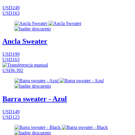
USD249
USD163
Ancla Sweater
USD199
USD163
USD6.392
Barra sweater - Azul
USD149
USD123