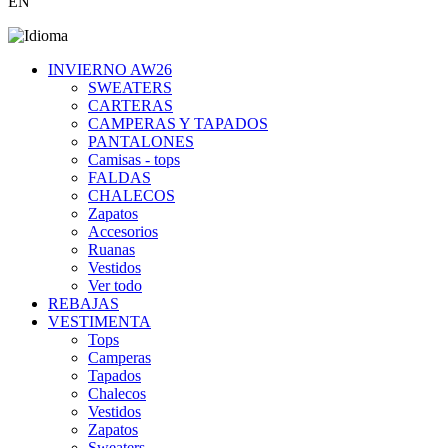
EN
INVIERNO AW26
SWEATERS
CARTERAS
CAMPERAS Y TAPADOS
PANTALONES
Camisas - tops
FALDAS
CHALECOS
Zapatos
Accesorios
Ruanas
Vestidos
Ver todo
REBAJAS
VESTIMENTA
Tops
Camperas
Tapados
Chalecos
Vestidos
Zapatos
Sweaters