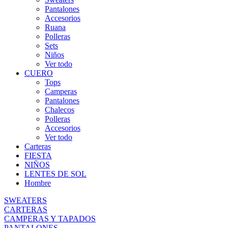
Pantalones
Accesorios
Ruana
Polleras
Sets
Niños
Ver todo
CUERO
Tops
Camperas
Pantalones
Chalecos
Polleras
Accesorios
Ver todo
Carteras
FIESTA
NIÑOS
LENTES DE SOL
Hombre
SWEATERS
CARTERAS
CAMPERAS Y TAPADOS
PANTALONES