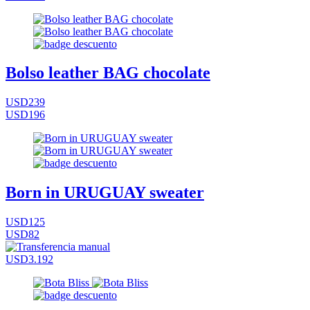
Bolso leather BAG chocolate
USD239
USD196
Born in URUGUAY sweater
USD125
USD82
USD3.192