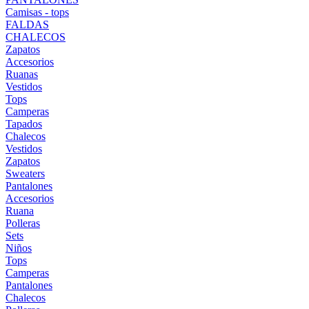
Camisas - tops
FALDAS
CHALECOS
Zapatos
Accesorios
Ruanas
Vestidos
Tops
Camperas
Tapados
Chalecos
Vestidos
Zapatos
Sweaters
Pantalones
Accesorios
Ruana
Polleras
Sets
Niños
Tops
Camperas
Pantalones
Chalecos