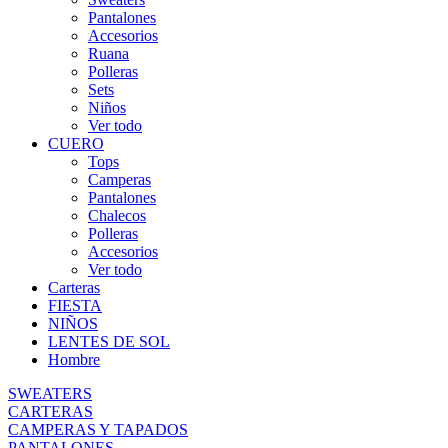
Pantalones
Accesorios
Ruana
Polleras
Sets
Niños
Ver todo
CUERO
Tops
Camperas
Pantalones
Chalecos
Polleras
Accesorios
Ver todo
Carteras
FIESTA
NIÑOS
LENTES DE SOL
Hombre
SWEATERS
CARTERAS
CAMPERAS Y TAPADOS
PANTALONES