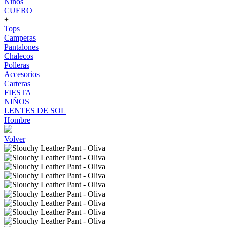
Niños
CUERO
+
Tops
Camperas
Pantalones
Chalecos
Polleras
Accesorios
Carteras
FIESTA
NIÑOS
LENTES DE SOL
Hombre
Volver