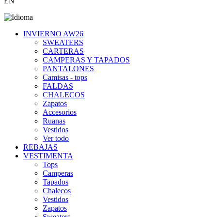
EN
INVIERNO AW26
SWEATERS
CARTERAS
CAMPERAS Y TAPADOS
PANTALONES
Camisas - tops
FALDAS
CHALECOS
Zapatos
Accesorios
Ruanas
Vestidos
Ver todo
REBAJAS
VESTIMENTA
Tops
Camperas
Tapados
Chalecos
Vestidos
Zapatos
Sweaters