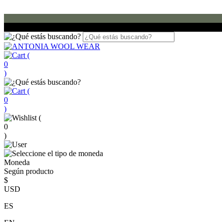
(
0
)
(
0
)
(
0
)
Moneda
Según producto
$
USD
ES