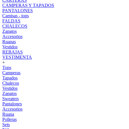
CARTERAS
CAMPERAS Y TAPADOS
PANTALONES
Camisas - tops
FALDAS
CHALECOS
Zapatos
Accesorios
Ruanas
Vestidos
REBAJAS
VESTIMENTA
+
Tops
Camperas
Tapados
Chalecos
Vestidos
Zapatos
Sweaters
Pantalones
Accesorios
Ruana
Polleras
Sets