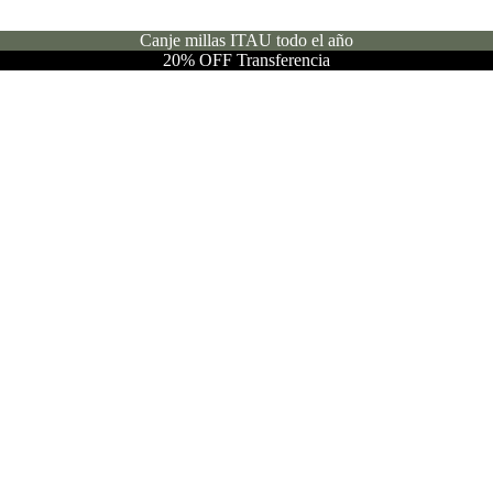
Canje millas ITAU todo el año
20% OFF Transferencia