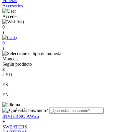
Polleras
Accesorios
Acceder
(
0
)
(
0
)
Moneda
Según producto
$
USD
ES
EN
INVIERNO AW26
+
SWEATERS