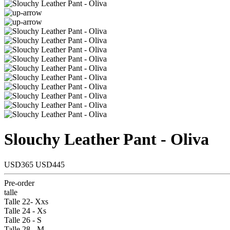
Slouchy Leather Pant - Oliva
USD365
USD445
Pre-order
talle
Talle 22- Xxs
Talle 24 - Xs
Talle 26 - S
Talle 28 - M