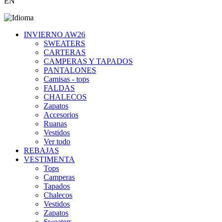
EN
INVIERNO AW26
SWEATERS
CARTERAS
CAMPERAS Y TAPADOS
PANTALONES
Camisas - tops
FALDAS
CHALECOS
Zapatos
Accesorios
Ruanas
Vestidos
Ver todo
REBAJAS
VESTIMENTA
Tops
Camperas
Tapados
Chalecos
Vestidos
Zapatos
Sweaters