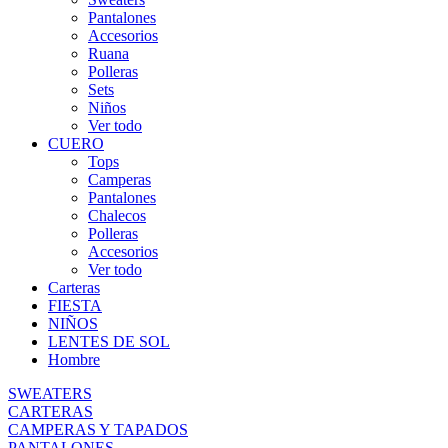
Pantalones
Accesorios
Ruana
Polleras
Sets
Niños
Ver todo
CUERO
Tops
Camperas
Pantalones
Chalecos
Polleras
Accesorios
Ver todo
Carteras
FIESTA
NIÑOS
LENTES DE SOL
Hombre
SWEATERS
CARTERAS
CAMPERAS Y TAPADOS
PANTALONES