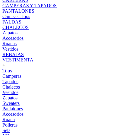
CARTERAS
CAMPERAS Y TAPADOS
PANTALONES
Camisas - tops
FALDAS
CHALECOS
Zapatos
Accesorios
Ruanas
Vestidos
REBAJAS
VESTIMENTA
+
Tops
Camperas
Tapados
Chalecos
Vestidos
Zapatos
Sweaters
Pantalones
Accesorios
Ruana
Polleras
Sets