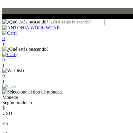
(
0
)
(
0
)
(
0
)
Moneda
Según producto
$
USD
ES