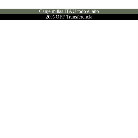
Canje millas ITAU todo el año
20% OFF Transferencia