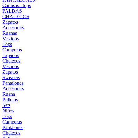
Camisas - tops
FALDAS
CHALECOS
Zapatos
Accesorios
Ruanas
Vestidos
Tops
Camperas
Tapados
Chalecos
Vestidos
Zapatos
Sweaters
Pantalones
Accesorios
Ruana
Polleras
Sets
Niños
Tops
Camperas
Pantalones
Chalecos