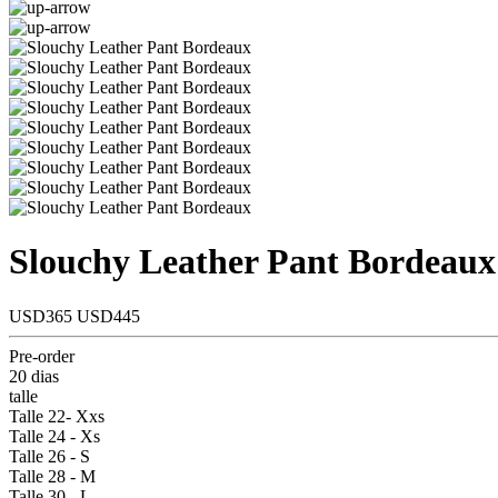
Slouchy Leather Pant Bordeaux
USD365
USD445
Pre-order
20 dias
talle
Talle 22- Xxs
Talle 24 - Xs
Talle 26 - S
Talle 28 - M
Talle 30 - L