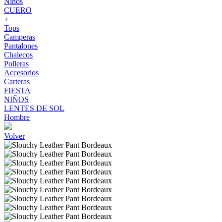
Niños
CUERO
+
Tops
Camperas
Pantalones
Chalecos
Polleras
Accesorios
Carteras
FIESTA
NIÑOS
LENTES DE SOL
Hombre
Volver