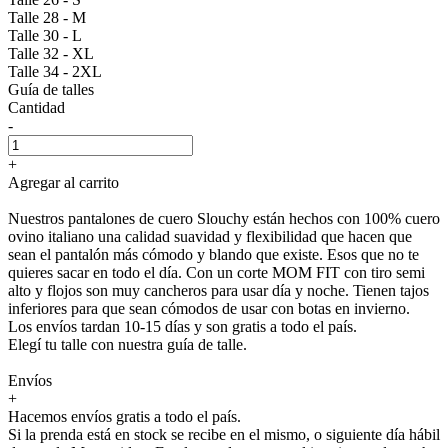
Talle 28 - M
Talle 30 - L
Talle 32 - XL
Talle 34 - 2XL
Guía de talles
Cantidad
-
+
Agregar al carrito
Nuestros pantalones de cuero Slouchy están hechos con 100% cuero
ovino italiano una calidad suavidad y flexibilidad que hacen que
sean el pantalón más cómodo y blando que existe. Esos que no te
quieres sacar en todo el día. Con un corte MOM FIT con tiro semi
alto y flojos son muy cancheros para usar día y noche. Tienen tajos
inferiores para que sean cómodos de usar con botas en invierno.
Los envíos tardan 10-15 días y son gratis a todo el país.
Elegí tu talle con nuestra guía de talle.
Envíos
+
Hacemos envíos gratis a todo el país.
Si la prenda está en stock se recibe en el mismo, o siguiente día hábil