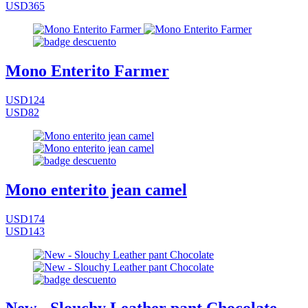
USD365
Mono Enterito Farmer
USD124
USD82
Mono enterito jean camel
USD174
USD143