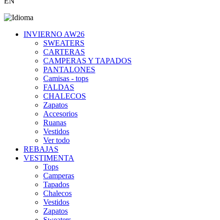
EN
INVIERNO AW26
SWEATERS
CARTERAS
CAMPERAS Y TAPADOS
PANTALONES
Camisas - tops
FALDAS
CHALECOS
Zapatos
Accesorios
Ruanas
Vestidos
Ver todo
REBAJAS
VESTIMENTA
Tops
Camperas
Tapados
Chalecos
Vestidos
Zapatos
Sweaters