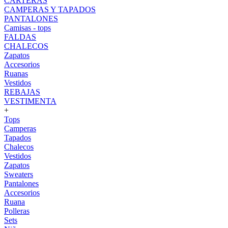
CARTERAS
CAMPERAS Y TAPADOS
PANTALONES
Camisas - tops
FALDAS
CHALECOS
Zapatos
Accesorios
Ruanas
Vestidos
REBAJAS
VESTIMENTA
+
Tops
Camperas
Tapados
Chalecos
Vestidos
Zapatos
Sweaters
Pantalones
Accesorios
Ruana
Polleras
Sets