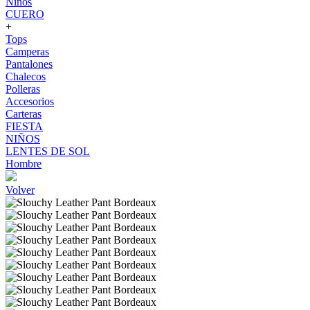
Niños
CUERO
+
Tops
Camperas
Pantalones
Chalecos
Polleras
Accesorios
Carteras
FIESTA
NIÑOS
LENTES DE SOL
Hombre
Volver