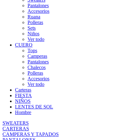
Pantalones
Accesorios
Ruana
Polleras
Sets
Niños
Ver todo
CUERO
Tops
Camperas
Pantalones
Chalecos
Polleras
Accesorios
Ver todo
Carteras
FIESTA
NIÑOS
LENTES DE SOL
Hombre
SWEATERS
CARTERAS
CAMPERAS Y TAPADOS
PANTALONES