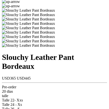
Slouchy Leather Pant
Bordeaux
USD365
USD445
Pre-order
20 dias
talle
Talle 22- Xxs
Talle 24 - Xs
Talle 26 - S