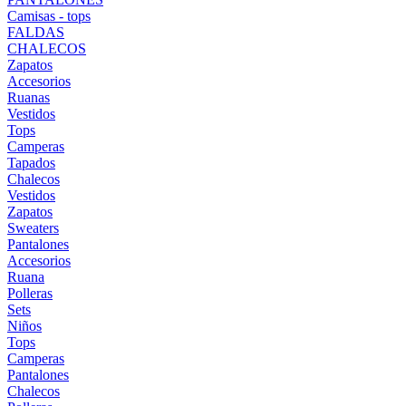
Camisas - tops
FALDAS
CHALECOS
Zapatos
Accesorios
Ruanas
Vestidos
Tops
Camperas
Tapados
Chalecos
Vestidos
Zapatos
Sweaters
Pantalones
Accesorios
Ruana
Polleras
Sets
Niños
Tops
Camperas
Pantalones
Chalecos