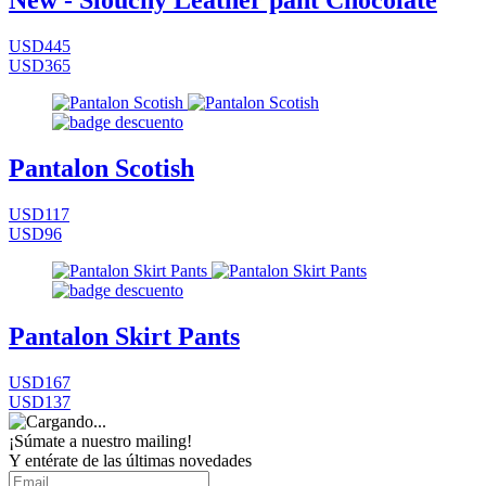
New - Slouchy Leather pant Chocolate
USD445
USD365
Pantalon Scotish
USD117
USD96
Pantalon Skirt Pants
USD167
USD137
¡Súmate a nuestro mailing!
Y entérate de las últimas novedades