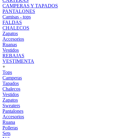
CARTERAS
CAMPERAS Y TAPADOS
PANTALONES
Camisas - tops
FALDAS
CHALECOS
Zapatos
Accesorios
Ruanas
Vestidos
REBAJAS
VESTIMENTA
+
Tops
Camperas
Tapados
Chalecos
Vestidos
Zapatos
Sweaters
Pantalones
Accesorios
Ruana
Polleras
Sets