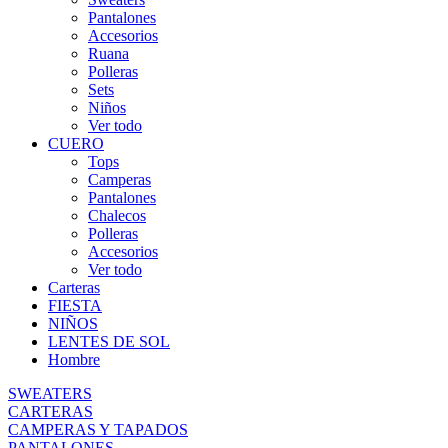
Pantalones
Accesorios
Ruana
Polleras
Sets
Niños
Ver todo
CUERO
Tops
Camperas
Pantalones
Chalecos
Polleras
Accesorios
Ver todo
Carteras
FIESTA
NIÑOS
LENTES DE SOL
Hombre
SWEATERS
CARTERAS
CAMPERAS Y TAPADOS
PANTALONES