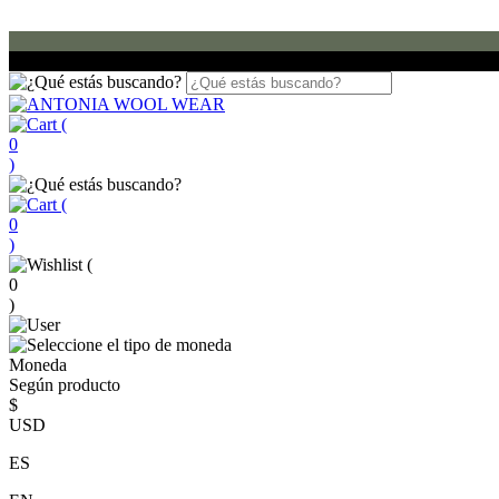
(
0
)
(
0
)
(
0
)
Moneda
Según producto
$
USD
ES