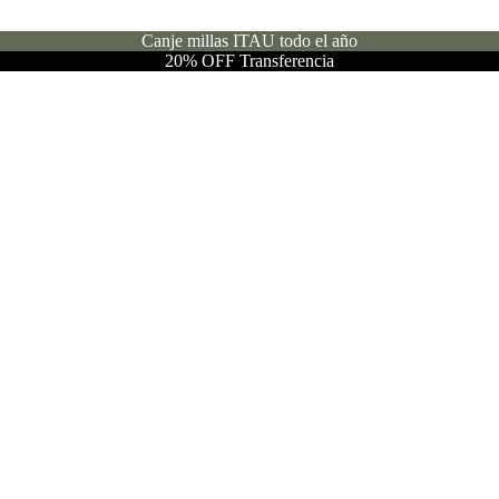
Canje millas ITAU todo el año
20% OFF Transferencia