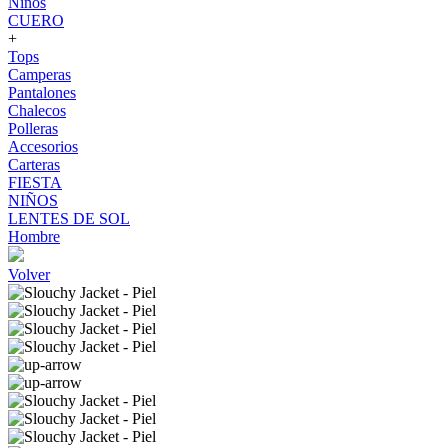
Niños
CUERO
+
Tops
Camperas
Pantalones
Chalecos
Polleras
Accesorios
Carteras
FIESTA
NIÑOS
LENTES DE SOL
Hombre
Volver