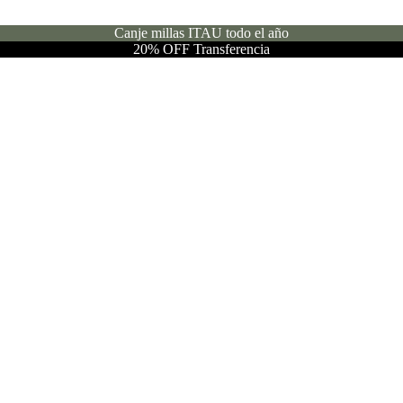
Canje millas ITAU todo el año
20% OFF Transferencia