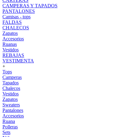
CARTERAS
CAMPERAS Y TAPADOS
PANTALONES
Camisas - tops
FALDAS
CHALECOS
Zapatos
Accesorios
Ruanas
Vestidos
REBAJAS
VESTIMENTA
+
Tops
Camperas
Tapados
Chalecos
Vestidos
Zapatos
Sweaters
Pantalones
Accesorios
Ruana
Polleras
Sets