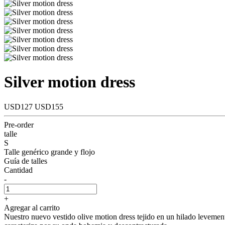
Silver motion dress
USD127
USD155
Pre-order
talle
S
Talle genérico grande y flojo
Guía de talles
Cantidad
-
+
Agregar al carrito
Nuestro nuevo vestido olive motion dress tejido en un hilado levemente