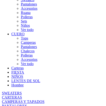
Pantalones
Accesorios
Ruana
Polleras
Sets
Niños
Ver todo
CUERO
Tops
Camperas
Pantalones
Chalecos
Polleras
Accesorios
Ver todo
Carteras
FIESTA
NIÑOS
LENTES DE SOL
Hombre
SWEATERS
CARTERAS
CAMPERAS Y TAPADOS
PANTALONES