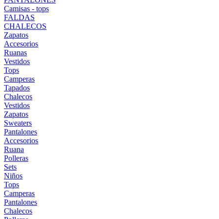
Camisas - tops
FALDAS
CHALECOS
Zapatos
Accesorios
Ruanas
Vestidos
Tops
Camperas
Tapados
Chalecos
Vestidos
Zapatos
Sweaters
Pantalones
Accesorios
Ruana
Polleras
Sets
Niños
Tops
Camperas
Pantalones
Chalecos