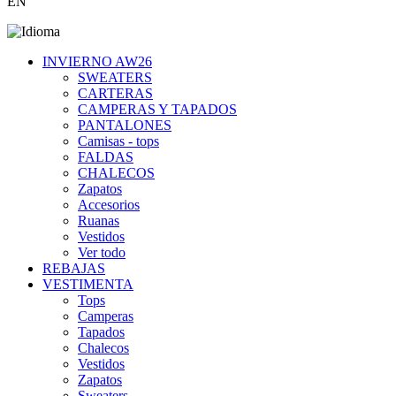
EN
INVIERNO AW26
SWEATERS
CARTERAS
CAMPERAS Y TAPADOS
PANTALONES
Camisas - tops
FALDAS
CHALECOS
Zapatos
Accesorios
Ruanas
Vestidos
Ver todo
REBAJAS
VESTIMENTA
Tops
Camperas
Tapados
Chalecos
Vestidos
Zapatos
Sweaters