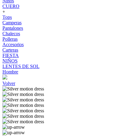
Niños
CUERO
+
Tops
Camperas
Pantalones
Chalecos
Polleras
Accesorios
Carteras
FIESTA
NIÑOS
LENTES DE SOL
Hombre
Volver