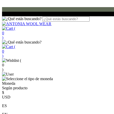
(
0
)
(
0
)
(
0
)
Moneda
Según producto
$
USD
ES