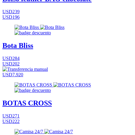
USD239
USD196
Bota Bliss
USD284
USD202
USD7.920
BOTAS CROSS
USD271
USD222