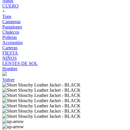
Niños
CUERO
+
Tops
Camperas
Pantalones
Chalecos
Polleras
Accesorios
Carteras
FIESTA
NIÑOS
LENTES DE SOL
Hombre
Volver