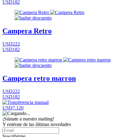
USD182
Campera Retro
USD222
USD182
Campera retro marron
USD222
USD182
USD7.120
¡Súmate a nuestro mailing!
Y entérate de las últimas novedades
Suscribirme