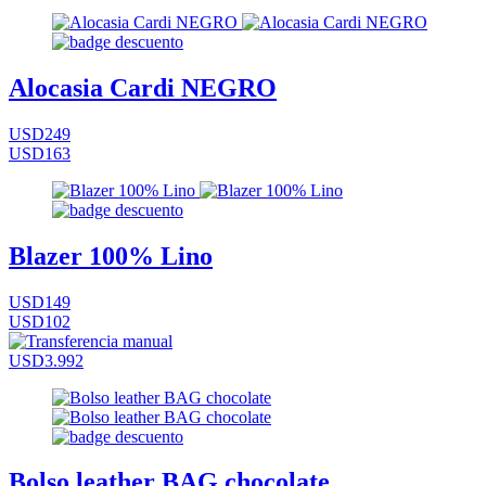
Alocasia Cardi NEGRO
USD249
USD163
Blazer 100% Lino
USD149
USD102
USD3.992
Bolso leather BAG chocolate