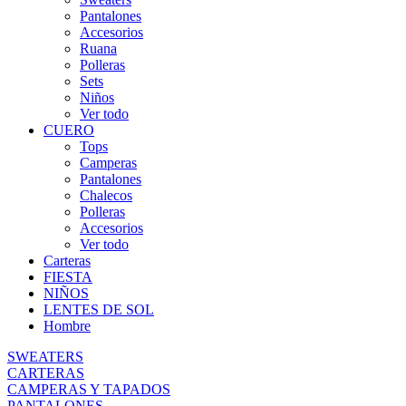
Pantalones
Accesorios
Ruana
Polleras
Sets
Niños
Ver todo
CUERO
Tops
Camperas
Pantalones
Chalecos
Polleras
Accesorios
Ver todo
Carteras
FIESTA
NIÑOS
LENTES DE SOL
Hombre
SWEATERS
CARTERAS
CAMPERAS Y TAPADOS
PANTALONES