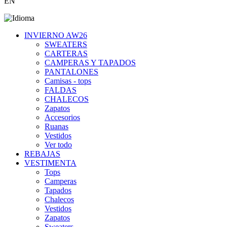
EN
INVIERNO AW26
SWEATERS
CARTERAS
CAMPERAS Y TAPADOS
PANTALONES
Camisas - tops
FALDAS
CHALECOS
Zapatos
Accesorios
Ruanas
Vestidos
Ver todo
REBAJAS
VESTIMENTA
Tops
Camperas
Tapados
Chalecos
Vestidos
Zapatos
Sweaters