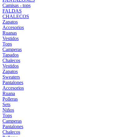
Camisas - tops
FALDAS
CHALECOS
Zapatos
Accesorios
Ruanas
Vestidos
Tops
Camperas
Tapados
Chalecos
Vestidos
Zapatos
Sweaters
Pantalones
Accesorios
Ruana
Polleras
Sets
Niños
Tops
Camperas
Pantalones
Chalecos