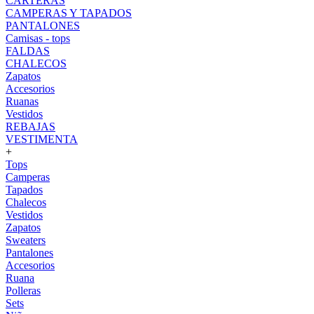
CARTERAS
CAMPERAS Y TAPADOS
PANTALONES
Camisas - tops
FALDAS
CHALECOS
Zapatos
Accesorios
Ruanas
Vestidos
REBAJAS
VESTIMENTA
+
Tops
Camperas
Tapados
Chalecos
Vestidos
Zapatos
Sweaters
Pantalones
Accesorios
Ruana
Polleras
Sets