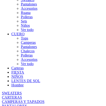
Pantalones
Accesorios
Ruana
Polleras
Sets
Niños
Ver todo
CUERO
Tops
Camperas
Pantalones
Chalecos
Polleras
Accesorios
Ver todo
Carteras
FIESTA
NIÑOS
LENTES DE SOL
Hombre
SWEATERS
CARTERAS
CAMPERAS Y TAPADOS
PANTALONES