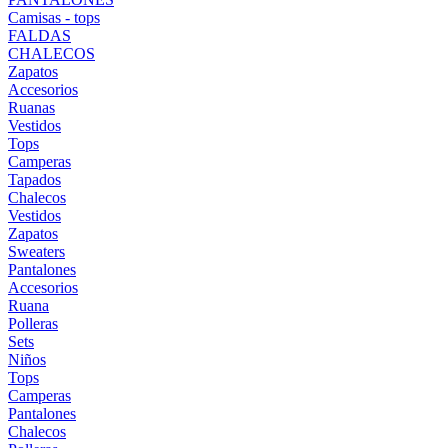
Camisas - tops
FALDAS
CHALECOS
Zapatos
Accesorios
Ruanas
Vestidos
Tops
Camperas
Tapados
Chalecos
Vestidos
Zapatos
Sweaters
Pantalones
Accesorios
Ruana
Polleras
Sets
Niños
Tops
Camperas
Pantalones
Chalecos