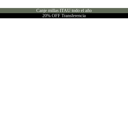
Canje millas ITAU todo el año
20% OFF Transferencia