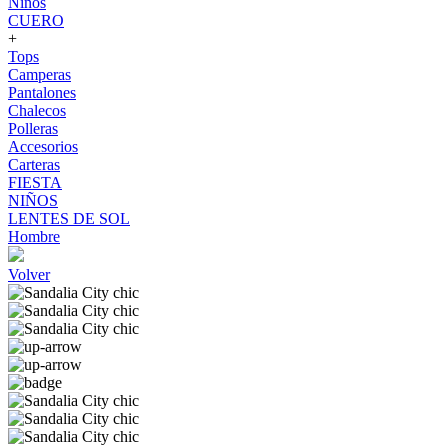
Niños
CUERO
+
Tops
Camperas
Pantalones
Chalecos
Polleras
Accesorios
Carteras
FIESTA
NIÑOS
LENTES DE SOL
Hombre
Volver