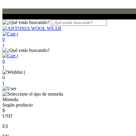
(
0
)
(
0
)
(
0
)
Moneda
Según producto
$
USD
ES