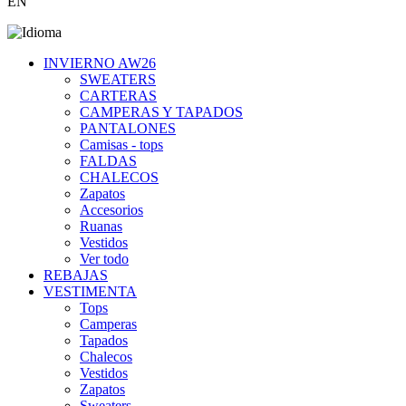
EN
INVIERNO AW26
SWEATERS
CARTERAS
CAMPERAS Y TAPADOS
PANTALONES
Camisas - tops
FALDAS
CHALECOS
Zapatos
Accesorios
Ruanas
Vestidos
Ver todo
REBAJAS
VESTIMENTA
Tops
Camperas
Tapados
Chalecos
Vestidos
Zapatos
Sweaters