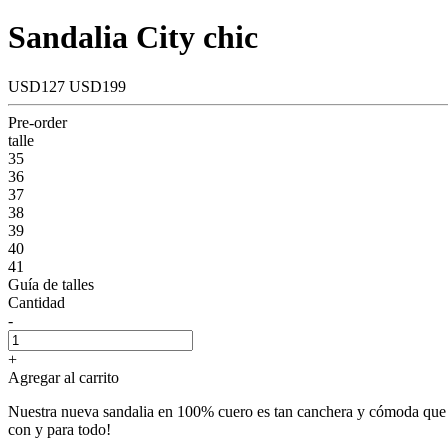
Sandalia City chic
USD127
USD199
Pre-order
talle
35
36
37
38
39
40
41
Guía de talles
Cantidad
-
+
Agregar al carrito
Nuestra nueva sandalia en 100% cuero es tan canchera y cómoda que va 
con y para todo!