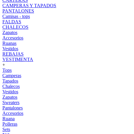
CARTERAS
CAMPERAS Y TAPADOS
PANTALONES
Camisas - tops
FALDAS
CHALECOS
Zapatos
Accesorios
Ruanas
Vestidos
REBAJAS
VESTIMENTA
+
Tops
Camperas
Tapados
Chalecos
Vestidos
Zapatos
Sweaters
Pantalones
Accesorios
Ruana
Polleras
Sets