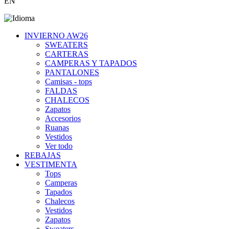
EN
INVIERNO AW26
SWEATERS
CARTERAS
CAMPERAS Y TAPADOS
PANTALONES
Camisas - tops
FALDAS
CHALECOS
Zapatos
Accesorios
Ruanas
Vestidos
Ver todo
REBAJAS
VESTIMENTA
Tops
Camperas
Tapados
Chalecos
Vestidos
Zapatos
Sweaters