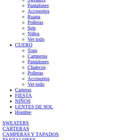
Pantalones
Accesorios
Ruana
Polleras
Sets
Niños
Ver todo
CUERO
Tops
Camperas
Pantalones
Chalecos
Polleras
Accesorios
Ver todo
Carteras
FIESTA
NIÑOS
LENTES DE SOL
Hombre
SWEATERS
CARTERAS
CAMPERAS Y TAPADOS
PANTALONES