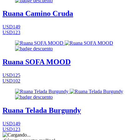
Ruana Camino Cruda
USD149
USD123
Ruana SOFA MOOD
USD125
USD102
Ruana Telada Burgundy
USD149
USD123