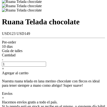
Ruana Telada chocolate
USD123
USD149
Pre-order
10 dias
Guía de talles
Cantidad
-
+
Agregar al carrito
Nuestra ruana telada en lana merino chocolate con flecos es ideal
para tener siempre a mano como abrigo! Super suave!
Envíos
+
Hacemos envíos gratis a todo el país.
Si la prenda está en stock se recibe en el mismo, o siguiente día hábil