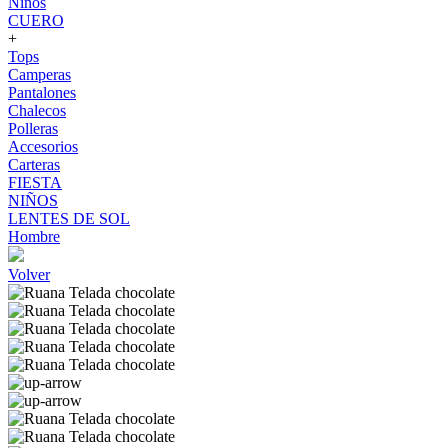
Niños
CUERO
+
Tops
Camperas
Pantalones
Chalecos
Polleras
Accesorios
Carteras
FIESTA
NIÑOS
LENTES DE SOL
Hombre
Volver