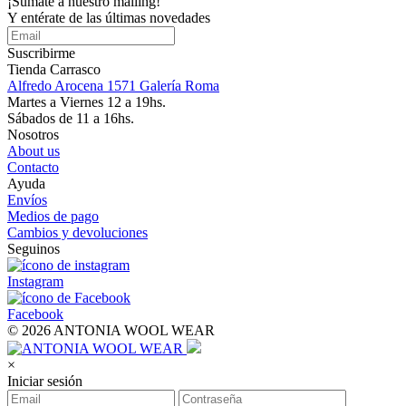
¡Súmate a nuestro mailing!
Y entérate de las últimas novedades
Suscribirme
Tienda Carrasco
Alfredo Arocena 1571 Galería Roma
Martes a Viernes 12 a 19hs.
Sábados de 11 a 16hs.
Nosotros
About us
Contacto
Ayuda
Envíos
Medios de pago
Cambios y devoluciones
Seguinos
Instagram
Facebook
© 2026 ANTONIA WOOL WEAR
×
Iniciar sesión