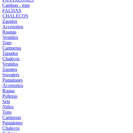
Camisas - tops
FALDAS
CHALECOS
Zapatos
Accesorios
Ruanas
Vestidos
Tops
Camperas
Tapados
Chalecos
Vestidos
Zapatos
Sweaters
Pantalones
Accesorios
Ruana
Polleras
Sets
Niños
Tops
Camperas
Pantalones
Chalecos