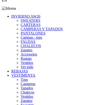
EN
INVIERNO AW26
SWEATERS
CARTERAS
CAMPERAS Y TAPADOS
PANTALONES
Camisas - tops
FALDAS
CHALECOS
Zapatos
Accesorios
Ruanas
Vestidos
Ver todo
REBAJAS
VESTIMENTA
Tops
Camperas
Tapados
Chalecos
Vestidos
Zapatos
Sweaters