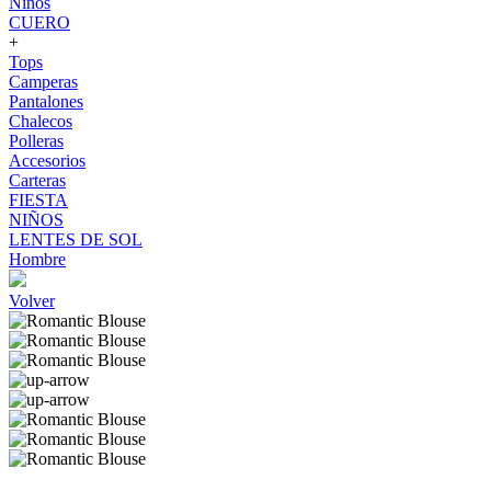
Niños
CUERO
+
Tops
Camperas
Pantalones
Chalecos
Polleras
Accesorios
Carteras
FIESTA
NIÑOS
LENTES DE SOL
Hombre
Volver