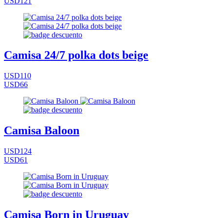
USD121
Camisa 24/7 polka dots beige
USD110
USD66
Camisa Baloon
USD124
USD61
Camisa Born in Uruguay