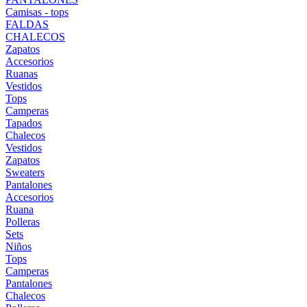
Camisas - tops
FALDAS
CHALECOS
Zapatos
Accesorios
Ruanas
Vestidos
Tops
Camperas
Tapados
Chalecos
Vestidos
Zapatos
Sweaters
Pantalones
Accesorios
Ruana
Polleras
Sets
Niños
Tops
Camperas
Pantalones
Chalecos