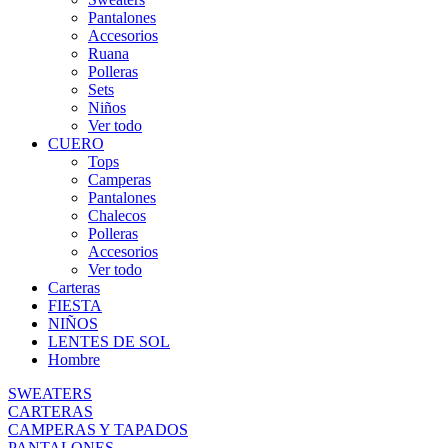
Pantalones
Accesorios
Ruana
Polleras
Sets
Niños
Ver todo
CUERO
Tops
Camperas
Pantalones
Chalecos
Polleras
Accesorios
Ver todo
Carteras
FIESTA
NIÑOS
LENTES DE SOL
Hombre
SWEATERS
CARTERAS
CAMPERAS Y TAPADOS
PANTALONES