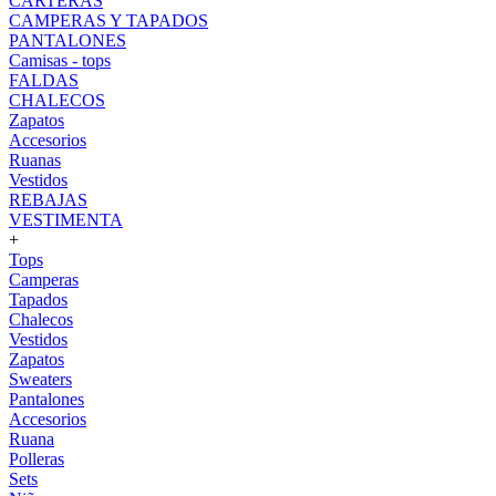
CARTERAS
CAMPERAS Y TAPADOS
PANTALONES
Camisas - tops
FALDAS
CHALECOS
Zapatos
Accesorios
Ruanas
Vestidos
REBAJAS
VESTIMENTA
+
Tops
Camperas
Tapados
Chalecos
Vestidos
Zapatos
Sweaters
Pantalones
Accesorios
Ruana
Polleras
Sets