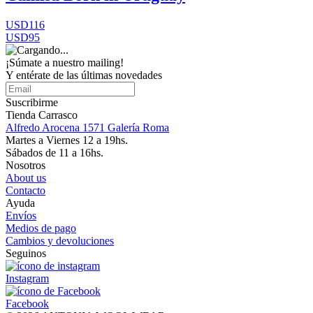
USD116
USD95
¡Súmate a nuestro mailing!
Y entérate de las últimas novedades
Suscribirme
Tienda Carrasco
Alfredo Arocena 1571 Galería Roma
Martes a Viernes 12 a 19hs.
Sábados de 11 a 16hs.
Nosotros
About us
Contacto
Ayuda
Envíos
Medios de pago
Cambios y devoluciones
Seguinos
Instagram
Facebook