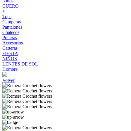
Niños
CUERO
+
Tops
Camperas
Pantalones
Chalecos
Polleras
Accesorios
Carteras
FIESTA
NIÑOS
LENTES DE SOL
Hombre
Volver