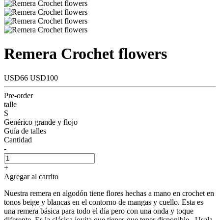
Remera Crochet flowers
USD66
USD100
Pre-order
talle
S
Genérico grande y flojo
Guía de talles
Cantidad
-
+
Agregar al carrito
Nuestra remera en algodón tiene flores hechas a mano en crochet en
tonos beige y blancas en el contorno de mangas y cuello. Esta es
una remera básica para todo el día pero con una onda y toque
diferente. Es la clásica joyita que tienes que tener disponible , Usala