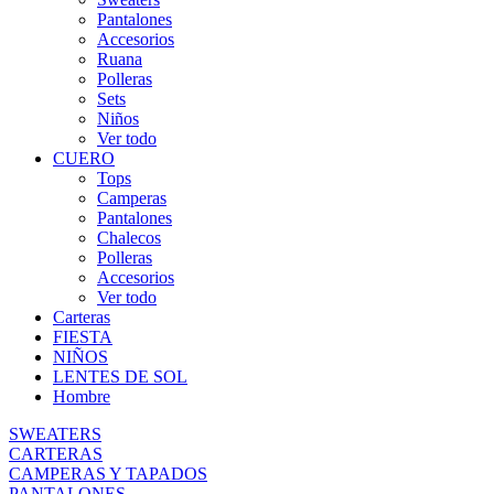
Pantalones
Accesorios
Ruana
Polleras
Sets
Niños
Ver todo
CUERO
Tops
Camperas
Pantalones
Chalecos
Polleras
Accesorios
Ver todo
Carteras
FIESTA
NIÑOS
LENTES DE SOL
Hombre
SWEATERS
CARTERAS
CAMPERAS Y TAPADOS
PANTALONES