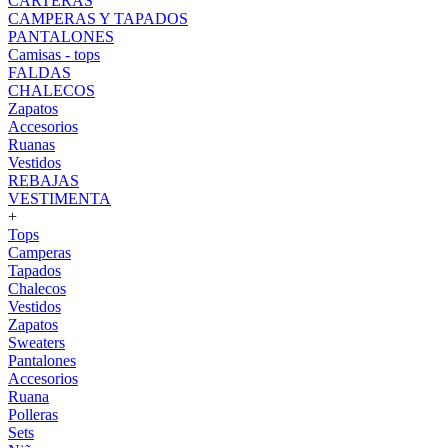
CARTERAS
CAMPERAS Y TAPADOS
PANTALONES
Camisas - tops
FALDAS
CHALECOS
Zapatos
Accesorios
Ruanas
Vestidos
REBAJAS
VESTIMENTA
+
Tops
Camperas
Tapados
Chalecos
Vestidos
Zapatos
Sweaters
Pantalones
Accesorios
Ruana
Polleras
Sets