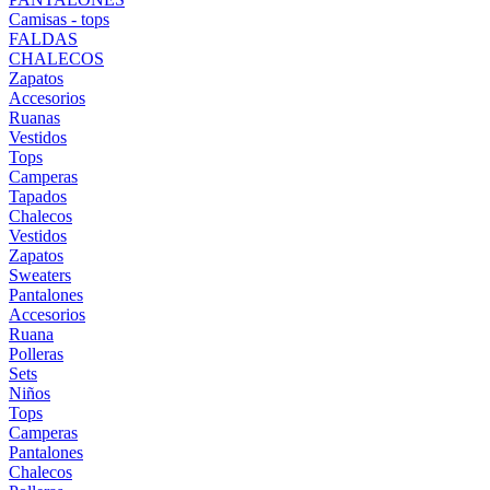
Camisas - tops
FALDAS
CHALECOS
Zapatos
Accesorios
Ruanas
Vestidos
Tops
Camperas
Tapados
Chalecos
Vestidos
Zapatos
Sweaters
Pantalones
Accesorios
Ruana
Polleras
Sets
Niños
Tops
Camperas
Pantalones
Chalecos