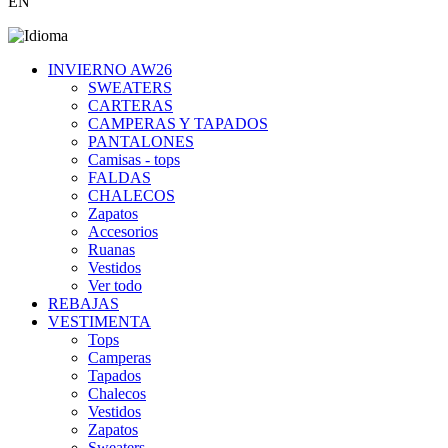
EN
INVIERNO AW26
SWEATERS
CARTERAS
CAMPERAS Y TAPADOS
PANTALONES
Camisas - tops
FALDAS
CHALECOS
Zapatos
Accesorios
Ruanas
Vestidos
Ver todo
REBAJAS
VESTIMENTA
Tops
Camperas
Tapados
Chalecos
Vestidos
Zapatos
Sweaters