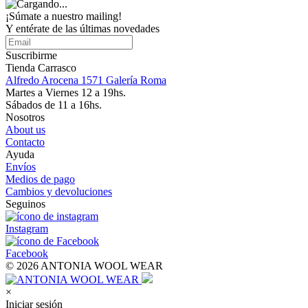
¡Súmate a nuestro mailing!
Y entérate de las últimas novedades
Suscribirme
Tienda Carrasco
Alfredo Arocena 1571 Galería Roma
Martes a Viernes 12 a 19hs.
Sábados de 11 a 16hs.
Nosotros
About us
Contacto
Ayuda
Envíos
Medios de pago
Cambios y devoluciones
Seguinos
Instagram
Facebook
© 2026 ANTONIA WOOL WEAR
×
Iniciar sesión