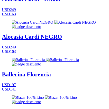
USD249
USD163
Alocasia Cardi NEGRO
USD249
USD163
Ballerina Florencia
USD197
USD141