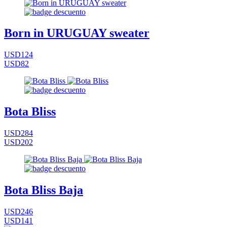
Born in URUGUAY sweater
USD124
USD82
Bota Bliss
USD284
USD202
Bota Bliss Baja
USD246
USD141