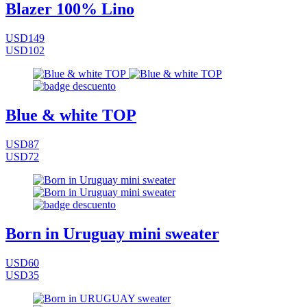
Blazer 100% Lino
USD149
USD102
Blue & white TOP
USD87
USD72
Born in Uruguay mini sweater
USD60
USD35