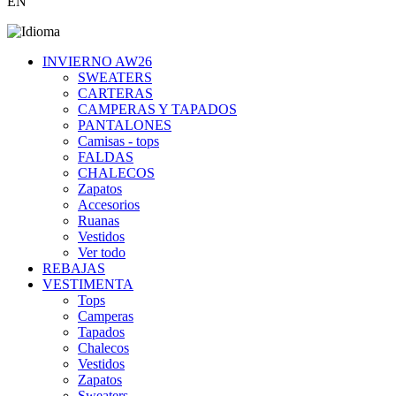
EN
INVIERNO AW26
SWEATERS
CARTERAS
CAMPERAS Y TAPADOS
PANTALONES
Camisas - tops
FALDAS
CHALECOS
Zapatos
Accesorios
Ruanas
Vestidos
Ver todo
REBAJAS
VESTIMENTA
Tops
Camperas
Tapados
Chalecos
Vestidos
Zapatos
Sweaters