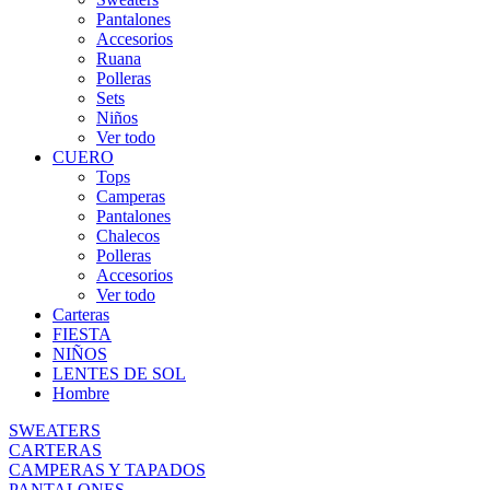
Pantalones
Accesorios
Ruana
Polleras
Sets
Niños
Ver todo
CUERO
Tops
Camperas
Pantalones
Chalecos
Polleras
Accesorios
Ver todo
Carteras
FIESTA
NIÑOS
LENTES DE SOL
Hombre
SWEATERS
CARTERAS
CAMPERAS Y TAPADOS
PANTALONES