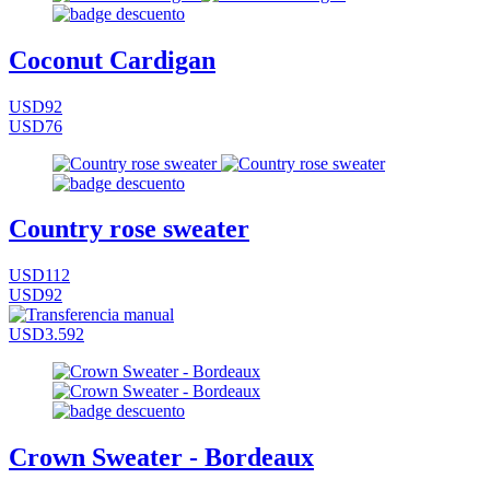
Coconut Cardigan
USD92
USD76
Country rose sweater
USD112
USD92
USD3.592
Crown Sweater - Bordeaux