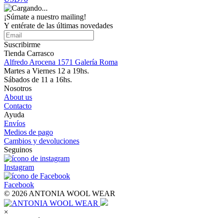
¡Súmate a nuestro mailing!
Y entérate de las últimas novedades
Suscribirme
Tienda Carrasco
Alfredo Arocena 1571 Galería Roma
Martes a Viernes 12 a 19hs.
Sábados de 11 a 16hs.
Nosotros
About us
Contacto
Ayuda
Envíos
Medios de pago
Cambios y devoluciones
Seguinos
Instagram
Facebook
© 2026 ANTONIA WOOL WEAR
×