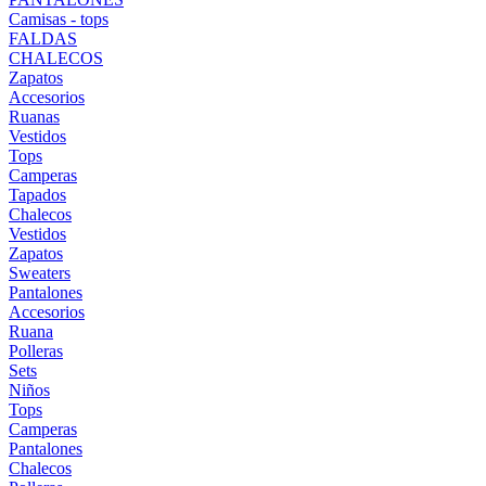
Camisas - tops
FALDAS
CHALECOS
Zapatos
Accesorios
Ruanas
Vestidos
Tops
Camperas
Tapados
Chalecos
Vestidos
Zapatos
Sweaters
Pantalones
Accesorios
Ruana
Polleras
Sets
Niños
Tops
Camperas
Pantalones
Chalecos