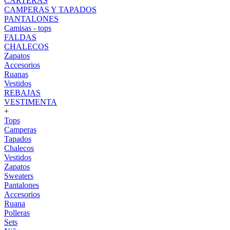
CARTERAS
CAMPERAS Y TAPADOS
PANTALONES
Camisas - tops
FALDAS
CHALECOS
Zapatos
Accesorios
Ruanas
Vestidos
REBAJAS
VESTIMENTA
+
Tops
Camperas
Tapados
Chalecos
Vestidos
Zapatos
Sweaters
Pantalones
Accesorios
Ruana
Polleras
Sets