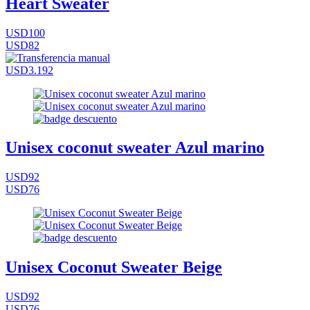
Heart Sweater
USD100
USD82
USD3.192
Unisex coconut sweater Azul marino
USD92
USD76
Unisex Coconut Sweater Beige
USD92
USD76