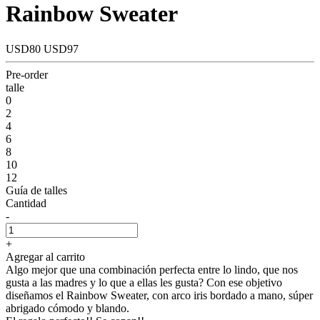
Rainbow Sweater
USD80
USD97
Pre-order
talle
0
2
4
6
8
10
12
Guía de talles
Cantidad
-
+
Agregar al carrito
Algo mejor que una combinación perfecta entre lo lindo, que nos
gusta a las madres y lo que a ellas les gusta? Con ese objetivo
diseñamos el Rainbow Sweater, con arco iris bordado a mano, súper
abrigado cómodo y blando.