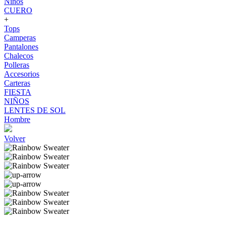
Niños
CUERO
+
Tops
Camperas
Pantalones
Chalecos
Polleras
Accesorios
Carteras
FIESTA
NIÑOS
LENTES DE SOL
Hombre
Volver