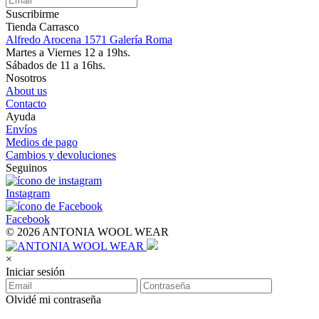
Suscribirme
Tienda Carrasco
Alfredo Arocena 1571 Galería Roma
Martes a Viernes 12 a 19hs.
Sábados de 11 a 16hs.
Nosotros
About us
Contacto
Ayuda
Envíos
Medios de pago
Cambios y devoluciones
Seguinos
Instagram
Facebook
© 2026 ANTONIA WOOL WEAR
×
Iniciar sesión
Olvidé mi contraseña