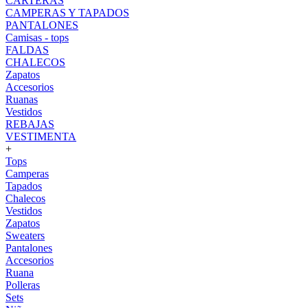
CARTERAS
CAMPERAS Y TAPADOS
PANTALONES
Camisas - tops
FALDAS
CHALECOS
Zapatos
Accesorios
Ruanas
Vestidos
REBAJAS
VESTIMENTA
+
Tops
Camperas
Tapados
Chalecos
Vestidos
Zapatos
Sweaters
Pantalones
Accesorios
Ruana
Polleras
Sets