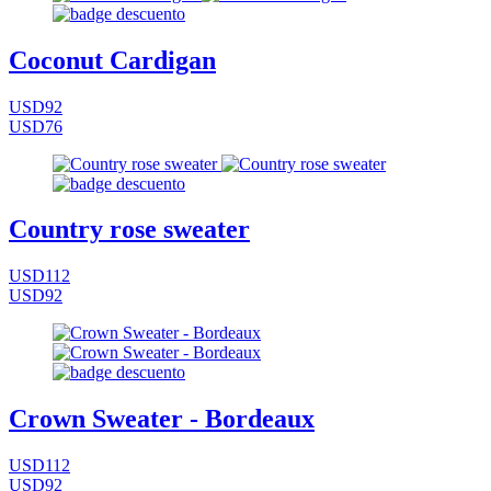
Coconut Cardigan
USD92
USD76
Country rose sweater
USD112
USD92
Crown Sweater - Bordeaux
USD112
USD92