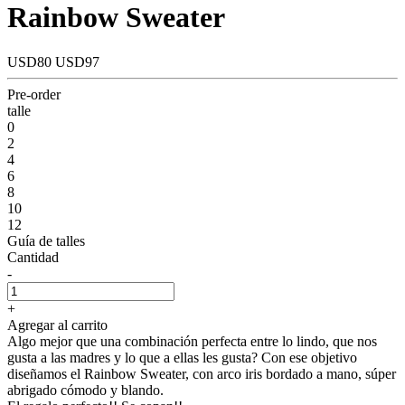
Rainbow Sweater
USD80
USD97
Pre-order
talle
0
2
4
6
8
10
12
Guía de talles
Cantidad
-
+
Agregar al carrito
Algo mejor que una combinación perfecta entre lo lindo, que nos
gusta a las madres y lo que a ellas les gusta? Con ese objetivo
diseñamos el Rainbow Sweater, con arco iris bordado a mano, súper
abrigado cómodo y blando.