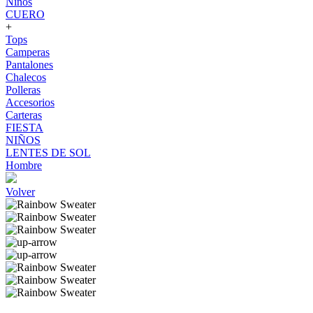
Niños
CUERO
+
Tops
Camperas
Pantalones
Chalecos
Polleras
Accesorios
Carteras
FIESTA
NIÑOS
LENTES DE SOL
Hombre
Volver