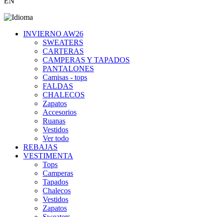
EN
INVIERNO AW26
SWEATERS
CARTERAS
CAMPERAS Y TAPADOS
PANTALONES
Camisas - tops
FALDAS
CHALECOS
Zapatos
Accesorios
Ruanas
Vestidos
Ver todo
REBAJAS
VESTIMENTA
Tops
Camperas
Tapados
Chalecos
Vestidos
Zapatos
Sweaters