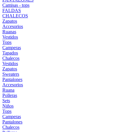
Camisas - tops
FALDAS
CHALECOS
Zapatos
Accesorios
Ruanas
Vestidos
Tops
Camperas
Tapados
Chalecos
Vestidos
Zapatos
Sweaters
Pantalones
Accesorios
Ruana
Polleras
Sets
Niños
Tops
Camperas
Pantalones
Chalecos