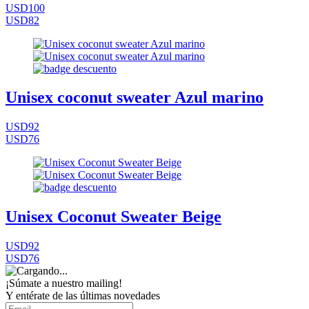
USD100
USD82
Unisex coconut sweater Azul marino
USD92
USD76
Unisex Coconut Sweater Beige
USD92
USD76
¡Súmate a nuestro mailing!
Y entérate de las últimas novedades