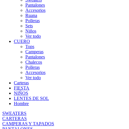
Pantalones
Accesorios
Ruana
Polleras
Sets
Niños
Ver todo
CUERO
Tops
Camperas
Pantalones
Chalecos
Polleras
Accesorios
Ver todo
Carteras
FIESTA
NIÑOS
LENTES DE SOL
Hombre
SWEATERS
CARTERAS
CAMPERAS Y TAPADOS
PANTALONES