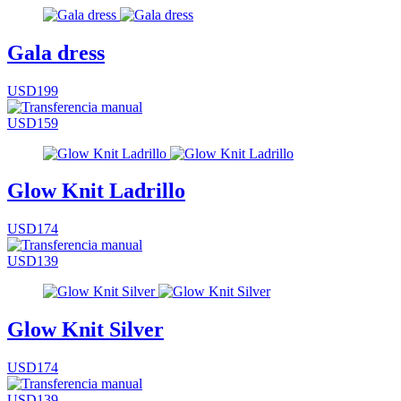
Gala dress
USD199
USD159
Glow Knit Ladrillo
USD174
USD139
Glow Knit Silver
USD174
USD139