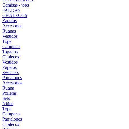
Camisas - tops
FALDAS
CHALECOS
Zapatos
Accesorios
Ruanas
Vestidos
Tops
Camperas
Tapados
Chalecos
Vestidos
Zapatos
Sweaters
Pantalones
Accesorios
Ruana
Polleras
Sets
Niños
Tops
Camperas
Pantalones
Chalecos