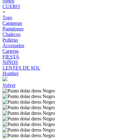
Niños
CUERO
+
Tops
Camperas
Pantalones
Chalecos
Polleras
Accesorios
Carteras
FIESTA
NIÑOS
LENTES DE SOL
Hombre
Volver