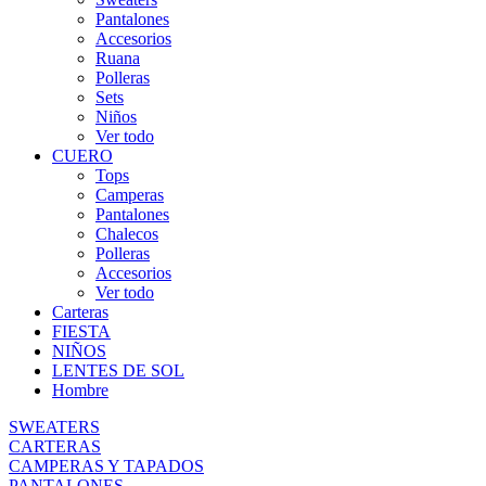
Pantalones
Accesorios
Ruana
Polleras
Sets
Niños
Ver todo
CUERO
Tops
Camperas
Pantalones
Chalecos
Polleras
Accesorios
Ver todo
Carteras
FIESTA
NIÑOS
LENTES DE SOL
Hombre
SWEATERS
CARTERAS
CAMPERAS Y TAPADOS
PANTALONES