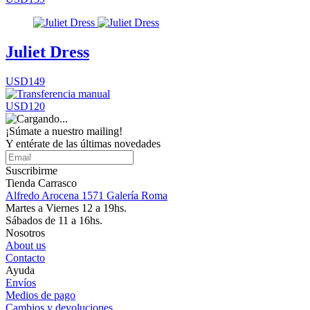
Juliet Dress
USD149
USD120
¡Súmate a nuestro mailing!
Y entérate de las últimas novedades
Suscribirme
Tienda Carrasco
Alfredo Arocena 1571 Galería Roma
Martes a Viernes 12 a 19hs.
Sábados de 11 a 16hs.
Nosotros
About us
Contacto
Ayuda
Envíos
Medios de pago
Cambios y devoluciones