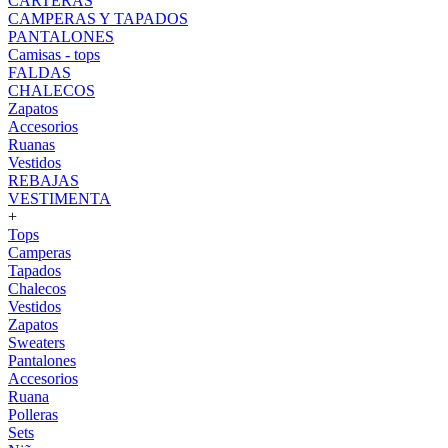
CARTERAS
CAMPERAS Y TAPADOS
PANTALONES
Camisas - tops
FALDAS
CHALECOS
Zapatos
Accesorios
Ruanas
Vestidos
REBAJAS
VESTIMENTA
+
Tops
Camperas
Tapados
Chalecos
Vestidos
Zapatos
Sweaters
Pantalones
Accesorios
Ruana
Polleras
Sets