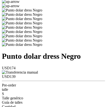
Punto dolar dress Negro
USD174
USD139
Pre-order
talle
S
Talle genérico
Guía de talles
Cantidad