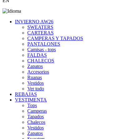
EN
INVIERNO AW26
SWEATERS
CARTERAS
CAMPERAS Y TAPADOS
PANTALONES
Camisas - tops
FALDAS
CHALECOS
Zapatos
Accesorios
Ruanas
Vestidos
Ver todo
REBAJAS
VESTIMENTA
Tops
Camperas
Tapados
Chalecos
Vestidos
Zapatos
Sweaters