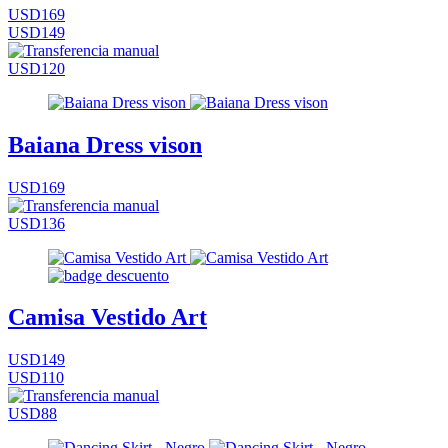
USD169
USD149
USD120
Baiana Dress vison
USD169
USD136
Camisa Vestido Art
USD149
USD110
USD88