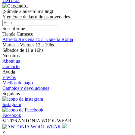
USD202
¡Súmate a nuestro mailing!
Y entérate de las últimas novedades
Suscribirme
Tienda Carrasco
Alfredo Arocena 1571 Galería Roma
Martes a Viernes 12 a 19hs.
Sábados de 11 a 16hs.
Nosotros
About us
Contacto
Ayuda
Envíos
Medios de pago
Cambios y devoluciones
Seguinos
Instagram
Facebook
© 2026 ANTONIA WOOL WEAR
×