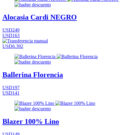
Alocasia Cardi NEGRO
USD249
USD163
USD6.392
Ballerina Florencia
USD197
USD141
Blazer 100% Lino
USD149