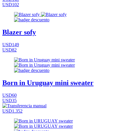
USD102
Blazer sofy
USD149
USD82
Born in Uruguay mini sweater
USD60
USD35
USD1.352