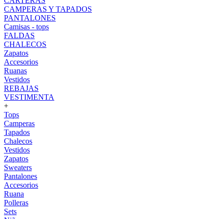
CARTERAS
CAMPERAS Y TAPADOS
PANTALONES
Camisas - tops
FALDAS
CHALECOS
Zapatos
Accesorios
Ruanas
Vestidos
REBAJAS
VESTIMENTA
+
Tops
Camperas
Tapados
Chalecos
Vestidos
Zapatos
Sweaters
Pantalones
Accesorios
Ruana
Polleras
Sets