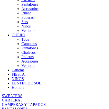
Pantalones
Accesorios
Ruana
Polleras
Sets
Niños
Ver todo
CUERO
Tops
Camperas
Pantalones
Chalecos
Polleras
Accesorios
Ver todo
Carteras
FIESTA
NIÑOS
LENTES DE SOL
Hombre
SWEATERS
CARTERAS
CAMPERAS Y TAPADOS
PANTALONES