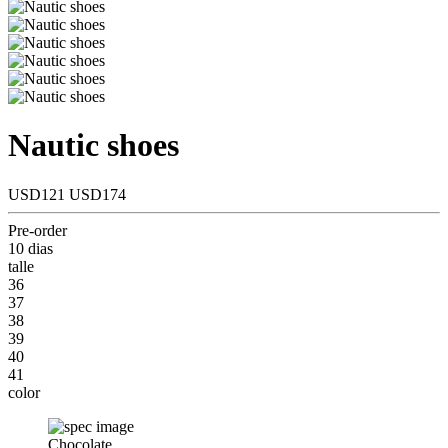
Nautic shoes
USD121
USD174
Pre-order
10 dias
talle
36
37
38
39
40
41
color
Chocolate