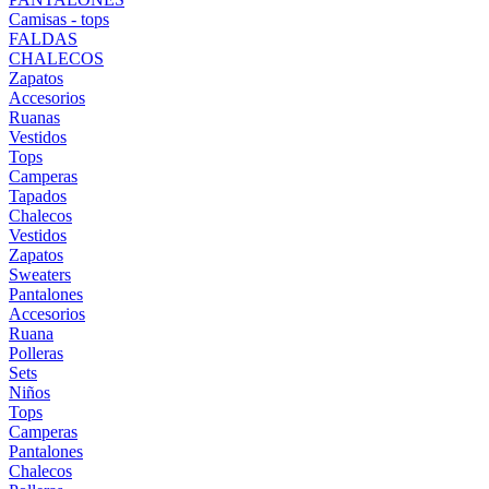
Camisas - tops
FALDAS
CHALECOS
Zapatos
Accesorios
Ruanas
Vestidos
Tops
Camperas
Tapados
Chalecos
Vestidos
Zapatos
Sweaters
Pantalones
Accesorios
Ruana
Polleras
Sets
Niños
Tops
Camperas
Pantalones
Chalecos