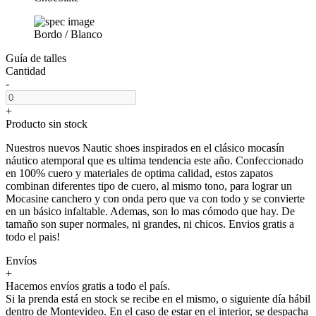
Bordo / Blanco
Guía de talles
Cantidad
-
+
Producto sin stock
Nuestros nuevos Nautic shoes inspirados en el clásico mocasín
náutico atemporal que es ultima tendencia este año. Confeccionado
en 100% cuero y materiales de optima calidad, estos zapatos
combinan diferentes tipo de cuero, al mismo tono, para lograr un
Mocasine canchero y con onda pero que va con todo y se convierte
en un básico infaltable. Ademas, son lo mas cómodo que hay. De
tamaño son super normales, ni grandes, ni chicos. Envios gratis a
todo el pais!
Envíos
+
Hacemos envíos gratis a todo el país.
Si la prenda está en stock se recibe en el mismo, o siguiente día hábil
dentro de Montevideo. En el caso de estar en el interior, se despacha