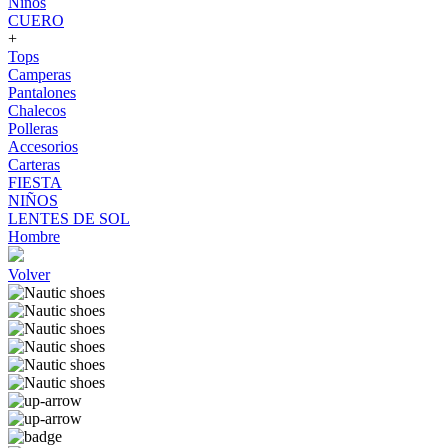
Niños
CUERO
+
Tops
Camperas
Pantalones
Chalecos
Polleras
Accesorios
Carteras
FIESTA
NIÑOS
LENTES DE SOL
Hombre
Volver