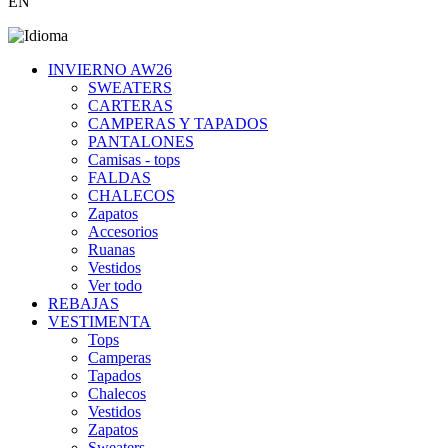
EN
INVIERNO AW26
SWEATERS
CARTERAS
CAMPERAS Y TAPADOS
PANTALONES
Camisas - tops
FALDAS
CHALECOS
Zapatos
Accesorios
Ruanas
Vestidos
Ver todo
REBAJAS
VESTIMENTA
Tops
Camperas
Tapados
Chalecos
Vestidos
Zapatos
Sweaters