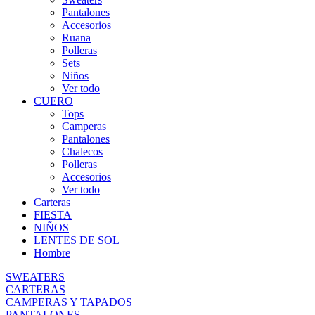
Pantalones
Accesorios
Ruana
Polleras
Sets
Niños
Ver todo
CUERO
Tops
Camperas
Pantalones
Chalecos
Polleras
Accesorios
Ver todo
Carteras
FIESTA
NIÑOS
LENTES DE SOL
Hombre
SWEATERS
CARTERAS
CAMPERAS Y TAPADOS
PANTALONES