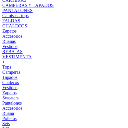
CARTERAS
CAMPERAS Y TAPADOS
PANTALONES
Camisas - tops
FALDAS
CHALECOS
Zapatos
Accesorios
Ruanas
Vestidos
REBAJAS
VESTIMENTA
+
Tops
Camperas
Tapados
Chalecos
Vestidos
Zapatos
Sweaters
Pantalones
Accesorios
Ruana
Polleras
Sets