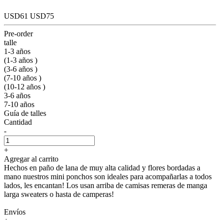
USD61
USD75
Pre-order
talle
1-3 años
(1-3 años )
(3-6 años )
(7-10 años )
(10-12 años )
3-6 años
7-10 años
Guía de talles
Cantidad
-
+
Agregar al carrito
Hechos en paño de lana de muy alta calidad y flores bordadas a
mano nuestros mini ponchos son ideales para acompañarlas a todos
lados, les encantan! Los usan arriba de camisas remeras de manga
larga sweaters o hasta de camperas!
Envíos