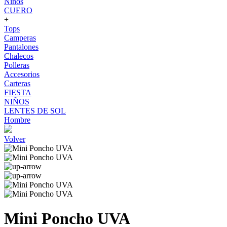
Niños
CUERO
+
Tops
Camperas
Pantalones
Chalecos
Polleras
Accesorios
Carteras
FIESTA
NIÑOS
LENTES DE SOL
Hombre
Volver
Mini Poncho UVA