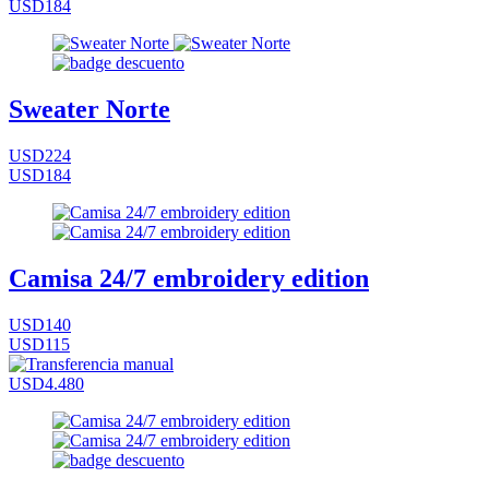
USD184
Sweater Norte
USD224
USD184
Camisa 24/7 embroidery edition
USD140
USD115
USD4.480