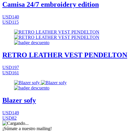
Camisa 24/7 embroidery edition
USD140
USD115
RETRO LEATHER VEST PENDELTON
USD197
USD161
Blazer sofy
USD149
USD82
¡Súmate a nuestro mailing!