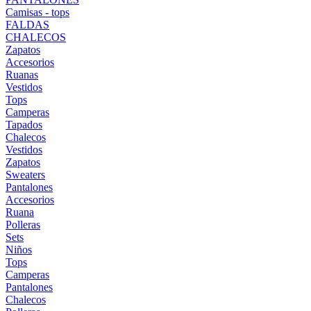
Camisas - tops
FALDAS
CHALECOS
Zapatos
Accesorios
Ruanas
Vestidos
Tops
Camperas
Tapados
Chalecos
Vestidos
Zapatos
Sweaters
Pantalones
Accesorios
Ruana
Polleras
Sets
Niños
Tops
Camperas
Pantalones
Chalecos