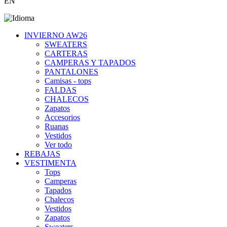
EN
INVIERNO AW26
SWEATERS
CARTERAS
CAMPERAS Y TAPADOS
PANTALONES
Camisas - tops
FALDAS
CHALECOS
Zapatos
Accesorios
Ruanas
Vestidos
Ver todo
REBAJAS
VESTIMENTA
Tops
Camperas
Tapados
Chalecos
Vestidos
Zapatos
Sweaters