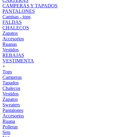
CARTERAS
CAMPERAS Y TAPADOS
PANTALONES
Camisas - tops
FALDAS
CHALECOS
Zapatos
Accesorios
Ruanas
Vestidos
REBAJAS
VESTIMENTA
+
Tops
Camperas
Tapados
Chalecos
Vestidos
Zapatos
Sweaters
Pantalones
Accesorios
Ruana
Polleras
Sets