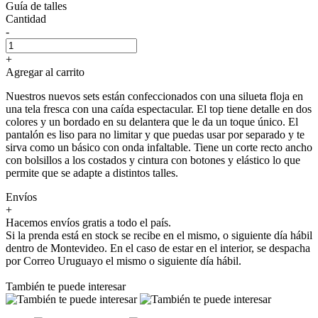
Guía de talles
Cantidad
-
+
Agregar al carrito
Nuestros nuevos sets están confeccionados con una silueta floja en
una tela fresca con una caída espectacular. El top tiene detalle en dos
colores y un bordado en su delantera que le da un toque único. El
pantalón es liso para no limitar y que puedas usar por separado y te
sirva como un básico con onda infaltable. Tiene un corte recto ancho
con bolsillos a los costados y cintura con botones y elástico lo que
permite que se adapte a distintos talles.
Envíos
+
Hacemos envíos gratis a todo el país.
Si la prenda está en stock se recibe en el mismo, o siguiente día hábil
dentro de Montevideo. En el caso de estar en el interior, se despacha
por Correo Uruguayo el mismo o siguiente día hábil.
También te puede interesar