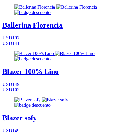
Ballerina Florencia
USD197
USD141
Blazer 100% Lino
USD149
USD102
Blazer sofy
USD149