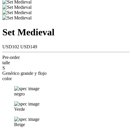
Set Medieval
USD102
USD149
Pre-order
talle
S
Genérico grande y flojo
color
negro
Verde
Beige