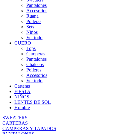
Pantalones
Accesorios
Ruana
Polleras
Sets
Niños
Ver todo
CUERO
Tops
Camperas
Pantalones
Chalecos
Polleras
Accesorios
Ver todo
Carteras
FIESTA
NIÑOS
LENTES DE SOL
Hombre
SWEATERS
CARTERAS
CAMPERAS Y TAPADOS
PANTALONES