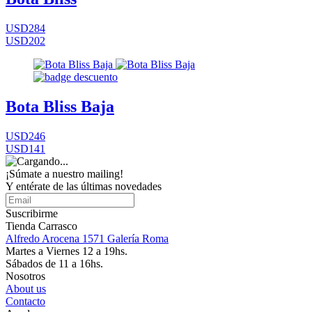
USD284
USD202
Bota Bliss Baja
USD246
USD141
¡Súmate a nuestro mailing!
Y entérate de las últimas novedades
Suscribirme
Tienda Carrasco
Alfredo Arocena 1571 Galería Roma
Martes a Viernes 12 a 19hs.
Sábados de 11 a 16hs.
Nosotros
About us
Contacto