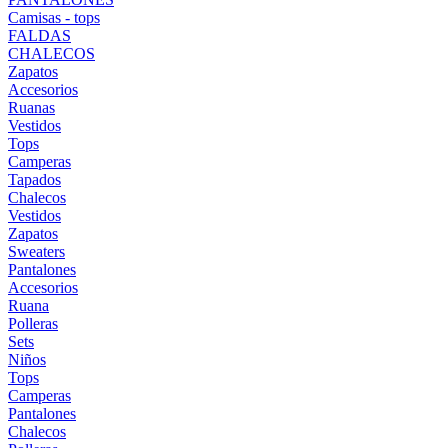
Camisas - tops
FALDAS
CHALECOS
Zapatos
Accesorios
Ruanas
Vestidos
Tops
Camperas
Tapados
Chalecos
Vestidos
Zapatos
Sweaters
Pantalones
Accesorios
Ruana
Polleras
Sets
Niños
Tops
Camperas
Pantalones
Chalecos