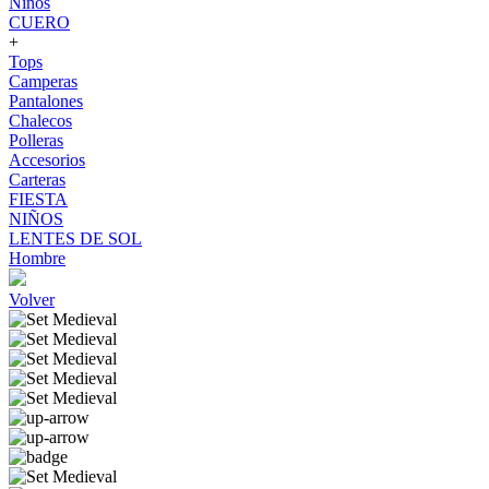
Niños
CUERO
+
Tops
Camperas
Pantalones
Chalecos
Polleras
Accesorios
Carteras
FIESTA
NIÑOS
LENTES DE SOL
Hombre
Volver