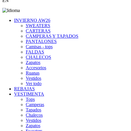
EN
INVIERNO AW26
SWEATERS
CARTERAS
CAMPERAS Y TAPADOS
PANTALONES
Camisas - tops
FALDAS
CHALECOS
Zapatos
Accesorios
Ruanas
Vestidos
Ver todo
REBAJAS
VESTIMENTA
Tops
Camperas
Tapados
Chalecos
Vestidos
Zapatos
Sweaters