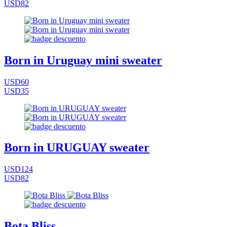
USD82
Born in Uruguay mini sweater
USD60
USD35
Born in URUGUAY sweater
USD124
USD82
Bota Bliss