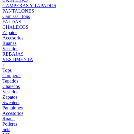
CARTERAS
CAMPERAS Y TAPADOS
PANTALONES
Camisas - tops
FALDAS
CHALECOS
Zapatos
Accesorios
Ruanas
Vestidos
REBAJAS
VESTIMENTA
+
Tops
Camperas
Tapados
Chalecos
Vestidos
Zapatos
Sweaters
Pantalones
Accesorios
Ruana
Polleras
Sets