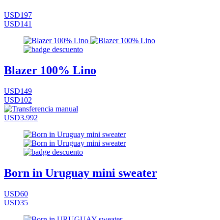
USD197
USD141
Blazer 100% Lino
USD149
USD102
USD3.992
Born in Uruguay mini sweater
USD60
USD35