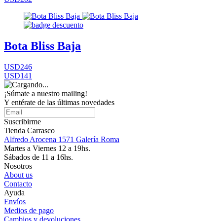
Bota Bliss Baja
USD246
USD141
¡Súmate a nuestro mailing!
Y entérate de las últimas novedades
Suscribirme
Tienda Carrasco
Alfredo Arocena 1571 Galería Roma
Martes a Viernes 12 a 19hs.
Sábados de 11 a 16hs.
Nosotros
About us
Contacto
Ayuda
Envíos
Medios de pago
Cambios y devoluciones