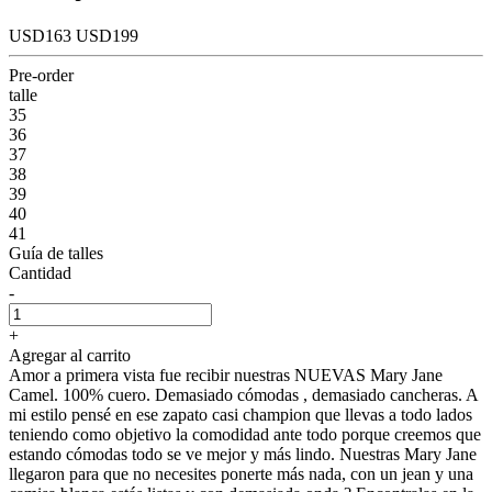
USD163
USD199
Pre-order
talle
35
36
37
38
39
40
41
Guía de talles
Cantidad
-
+
Agregar al carrito
Amor a primera vista fue recibir nuestras NUEVAS Mary Jane
Camel. 100% cuero. Demasiado cómodas , demasiado cancheras. A
mi estilo pensé en ese zapato casi champion que llevas a todo lados
teniendo como objetivo la comodidad ante todo porque creemos que
estando cómodas todo se ve mejor y más lindo. Nuestras Mary Jane
llegaron para que no necesites ponerte más nada, con un jean y una