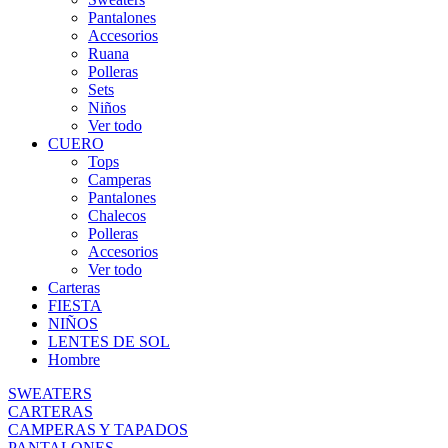
Pantalones
Accesorios
Ruana
Polleras
Sets
Niños
Ver todo
CUERO
Tops
Camperas
Pantalones
Chalecos
Polleras
Accesorios
Ver todo
Carteras
FIESTA
NIÑOS
LENTES DE SOL
Hombre
SWEATERS
CARTERAS
CAMPERAS Y TAPADOS
PANTALONES