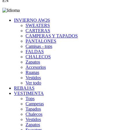
EN
INVIERNO AW26
SWEATERS
CARTERAS
CAMPERAS Y TAPADOS
PANTALONES
Camisas - tops
FALDAS
CHALECOS
Zapatos
Accesorios
Ruanas
Vestidos
Ver todo
REBAJAS
VESTIMENTA
Tops
Camperas
Tapados
Chalecos
Vestidos
Zapatos
Sweaters