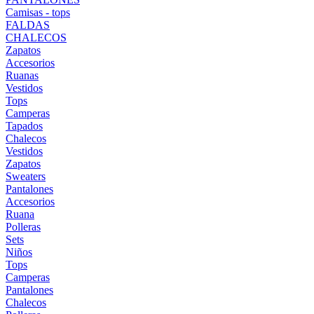
Camisas - tops
FALDAS
CHALECOS
Zapatos
Accesorios
Ruanas
Vestidos
Tops
Camperas
Tapados
Chalecos
Vestidos
Zapatos
Sweaters
Pantalones
Accesorios
Ruana
Polleras
Sets
Niños
Tops
Camperas
Pantalones
Chalecos