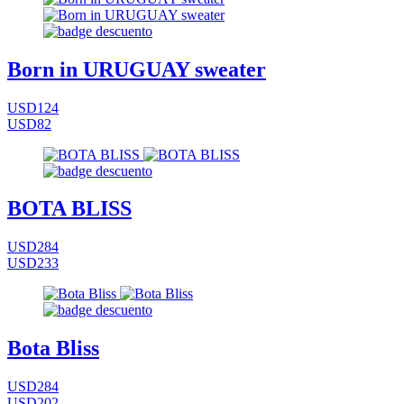
Born in URUGUAY sweater
USD124
USD82
BOTA BLISS
USD284
USD233
Bota Bliss
USD284
USD202