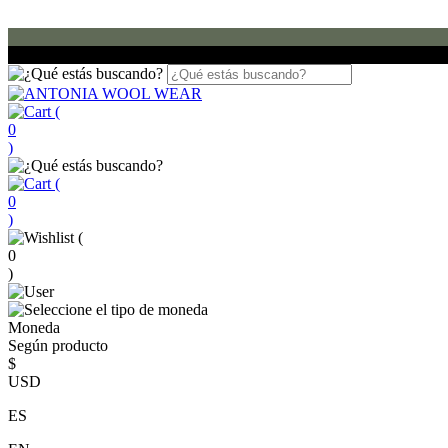
(
0
)
(
0
)
(
0
)
Moneda
Según producto
$
USD
ES