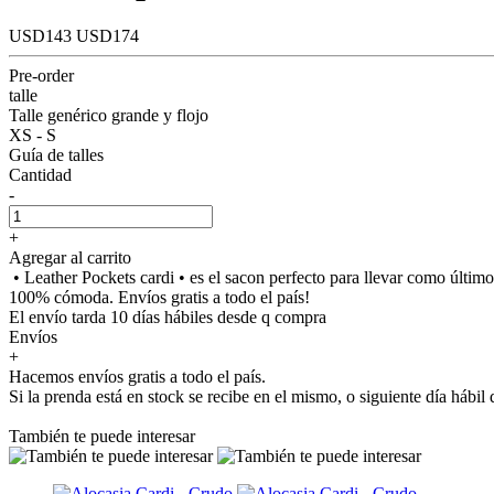
USD143
USD174
Pre-order
talle
Talle genérico grande y flojo
XS - S
Guía de talles
Cantidad
-
+
Agregar al carrito
• Leather Pockets cardi • es el sacon perfecto para llevar como últim
100% cómoda. Envíos gratis a todo el país!
El envío tarda 10 días hábiles desde q compra
Envíos
+
Hacemos envíos gratis a todo el país.
Si la prenda está en stock se recibe en el mismo, o siguiente día hábi
También te puede interesar