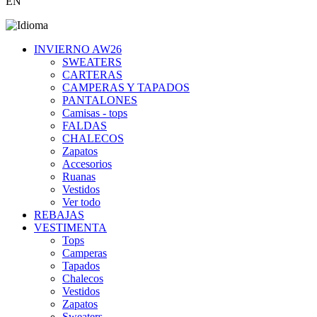
EN
INVIERNO AW26
SWEATERS
CARTERAS
CAMPERAS Y TAPADOS
PANTALONES
Camisas - tops
FALDAS
CHALECOS
Zapatos
Accesorios
Ruanas
Vestidos
Ver todo
REBAJAS
VESTIMENTA
Tops
Camperas
Tapados
Chalecos
Vestidos
Zapatos
Sweaters