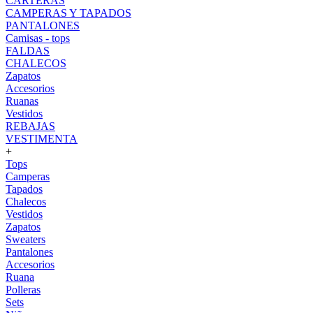
CARTERAS
CAMPERAS Y TAPADOS
PANTALONES
Camisas - tops
FALDAS
CHALECOS
Zapatos
Accesorios
Ruanas
Vestidos
REBAJAS
VESTIMENTA
+
Tops
Camperas
Tapados
Chalecos
Vestidos
Zapatos
Sweaters
Pantalones
Accesorios
Ruana
Polleras
Sets