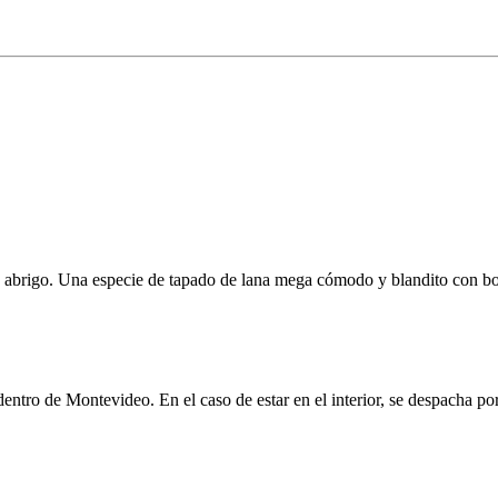
o abrigo. Una especie de tapado de lana mega cómodo y blandito con bolsi
l dentro de Montevideo. En el caso de estar en el interior, se despacha 