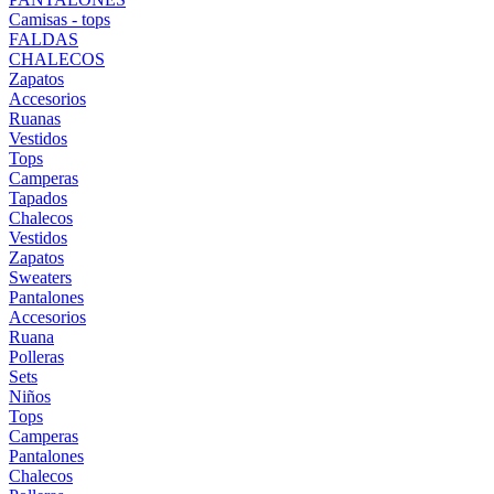
Camisas - tops
FALDAS
CHALECOS
Zapatos
Accesorios
Ruanas
Vestidos
Tops
Camperas
Tapados
Chalecos
Vestidos
Zapatos
Sweaters
Pantalones
Accesorios
Ruana
Polleras
Sets
Niños
Tops
Camperas
Pantalones
Chalecos