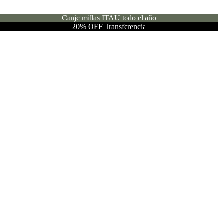
Canje millas ITAU todo el año
20% OFF Transferencia