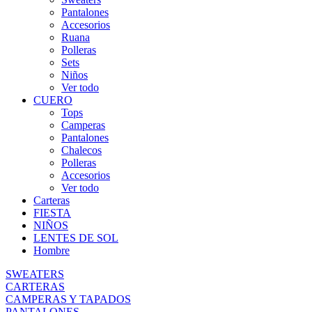
Pantalones
Accesorios
Ruana
Polleras
Sets
Niños
Ver todo
CUERO
Tops
Camperas
Pantalones
Chalecos
Polleras
Accesorios
Ver todo
Carteras
FIESTA
NIÑOS
LENTES DE SOL
Hombre
SWEATERS
CARTERAS
CAMPERAS Y TAPADOS
PANTALONES