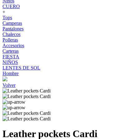
Niños
CUERO
+
Tops
Camperas
Pantalones
Chalecos
Polleras
Accesorios
Carteras
FIESTA
NIÑOS
LENTES DE SOL
Hombre
Volver
Leather pockets Cardi