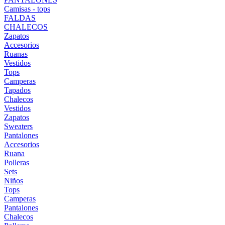
Camisas - tops
FALDAS
CHALECOS
Zapatos
Accesorios
Ruanas
Vestidos
Tops
Camperas
Tapados
Chalecos
Vestidos
Zapatos
Sweaters
Pantalones
Accesorios
Ruana
Polleras
Sets
Niños
Tops
Camperas
Pantalones
Chalecos