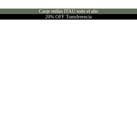
Canje millas ITAU todo el año
20% OFF Transferencia