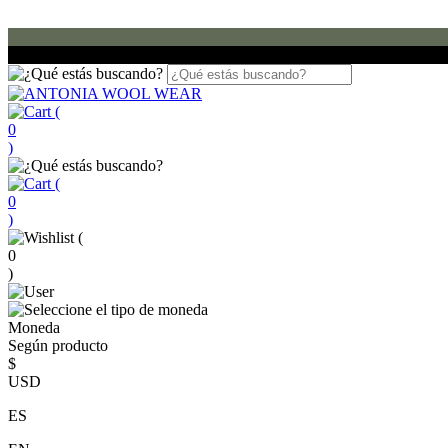
(
0
)
(
0
)
(
0
)
Moneda
Según producto
$
USD
ES