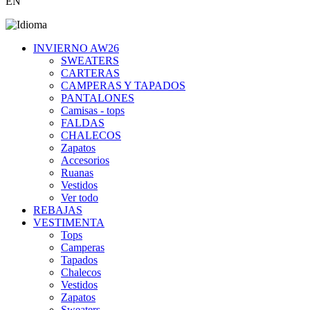
EN
INVIERNO AW26
SWEATERS
CARTERAS
CAMPERAS Y TAPADOS
PANTALONES
Camisas - tops
FALDAS
CHALECOS
Zapatos
Accesorios
Ruanas
Vestidos
Ver todo
REBAJAS
VESTIMENTA
Tops
Camperas
Tapados
Chalecos
Vestidos
Zapatos
Sweaters