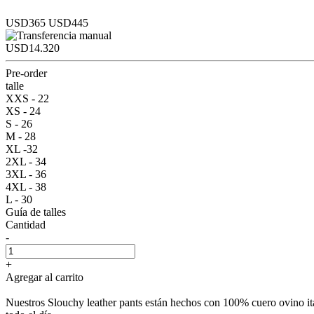
USD365
USD445
USD14.320
Pre-order
talle
XXS - 22
XS - 24
S - 26
M - 28
XL -32
2XL - 34
3XL - 36
4XL - 38
L - 30
Guía de talles
Cantidad
-
+
Agregar al carrito
Nuestros Slouchy leather pants están hechos con 100% cuero ovino ita