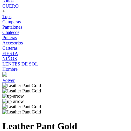
Niños
CUERO
+
Tops
Camperas
Pantalones
Chalecos
Polleras
Accesorios
Carteras
FIESTA
NIÑOS
LENTES DE SOL
Hombre
Volver
Leather Pant Gold