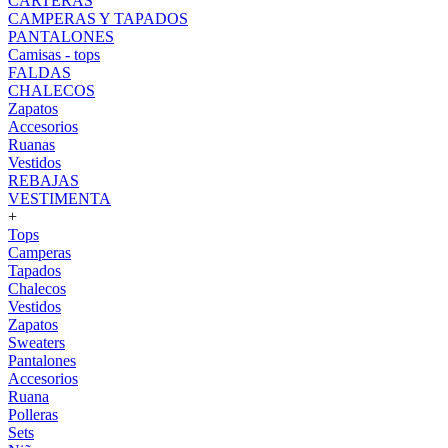
CARTERAS
CAMPERAS Y TAPADOS
PANTALONES
Camisas - tops
FALDAS
CHALECOS
Zapatos
Accesorios
Ruanas
Vestidos
REBAJAS
VESTIMENTA
+
Tops
Camperas
Tapados
Chalecos
Vestidos
Zapatos
Sweaters
Pantalones
Accesorios
Ruana
Polleras
Sets