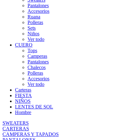
Pantalones
Accesorios
Ruana
Polleras
Sets
Niños
Ver todo
CUERO
Tops
Camperas
Pantalones
Chalecos
Polleras
Accesorios
Ver todo
Carteras
FIESTA
NIÑOS
LENTES DE SOL
Hombre
SWEATERS
CARTERAS
CAMPERAS Y TAPADOS
PANTALONES