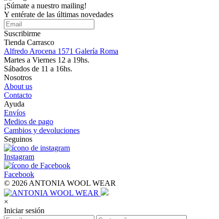
¡Súmate a nuestro mailing!
Y entérate de las últimas novedades
Suscribirme
Tienda Carrasco
Alfredo Arocena 1571 Galería Roma
Martes a Viernes 12 a 19hs.
Sábados de 11 a 16hs.
Nosotros
About us
Contacto
Ayuda
Envíos
Medios de pago
Cambios y devoluciones
Seguinos
Instagram
Facebook
© 2026 ANTONIA WOOL WEAR
×
Iniciar sesión