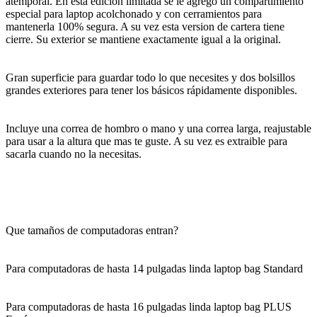
atemporal. En esta edición limitada se le agrego un compartimiento
especial para laptop acolchonado y con cerramientos para
mantenerla 100% segura. A su vez esta version de cartera tiene
cierre. Su exterior se mantiene exactamente igual a la original.
Gran superficie para guardar todo lo que necesites y dos bolsillos
grandes exteriores para tener los básicos rápidamente disponibles.
Incluye una correa de hombro o mano y una correa larga, reajustable
para usar a la altura que mas te guste. A su vez es extraible para
sacarla cuando no la necesitas.
Que tamaños de computadoras entran?
Para computadoras de hasta 14 pulgadas linda laptop bag Standard
Para computadoras de hasta 16 pulgadas linda laptop bag PLUS