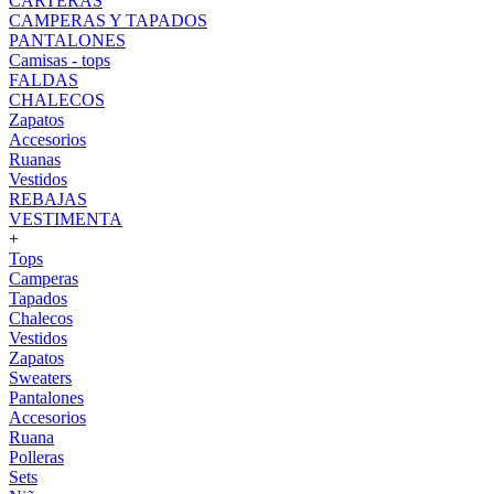
CARTERAS
CAMPERAS Y TAPADOS
PANTALONES
Camisas - tops
FALDAS
CHALECOS
Zapatos
Accesorios
Ruanas
Vestidos
REBAJAS
VESTIMENTA
+
Tops
Camperas
Tapados
Chalecos
Vestidos
Zapatos
Sweaters
Pantalones
Accesorios
Ruana
Polleras
Sets