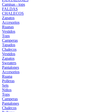
Camisas - tops
FALDAS
CHALECOS
Zapatos
Accesorios
Ruanas
Vestidos
Tops
Camperas
Tapados
Chalecos
Vestidos
Zapatos
Sweaters
Pantalones
Accesorios
Ruana
Polleras
Sets
Niños
Tops
Camperas
Pantalones
Chalecos