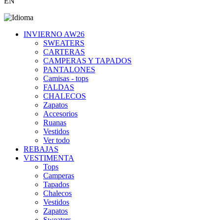
EN
INVIERNO AW26
SWEATERS
CARTERAS
CAMPERAS Y TAPADOS
PANTALONES
Camisas - tops
FALDAS
CHALECOS
Zapatos
Accesorios
Ruanas
Vestidos
Ver todo
REBAJAS
VESTIMENTA
Tops
Camperas
Tapados
Chalecos
Vestidos
Zapatos
Sweaters