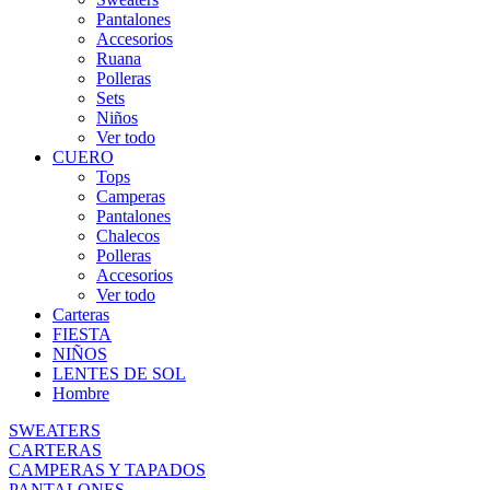
Pantalones
Accesorios
Ruana
Polleras
Sets
Niños
Ver todo
CUERO
Tops
Camperas
Pantalones
Chalecos
Polleras
Accesorios
Ver todo
Carteras
FIESTA
NIÑOS
LENTES DE SOL
Hombre
SWEATERS
CARTERAS
CAMPERAS Y TAPADOS
PANTALONES