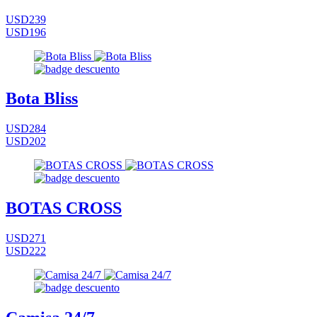
USD239
USD196
Bota Bliss
USD284
USD202
BOTAS CROSS
USD271
USD222