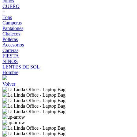
Niños
CUERO
+
Tops
Camperas
Pantalones
Chalecos
Polleras
Accesorios
Carteras
FIESTA
NIÑOS
LENTES DE SOL
Hombre
Volver