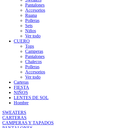
Pantalones
Accesorios
Ruana
Polleras
Sets
Niños
Ver todo
CUERO
Tops
Camperas
Pantalones
Chalecos
Polleras
Accesorios
Ver todo
Carteras
FIESTA
NIÑOS
LENTES DE SOL
Hombre
SWEATERS
CARTERAS
CAMPERAS Y TAPADOS
PANTALONES