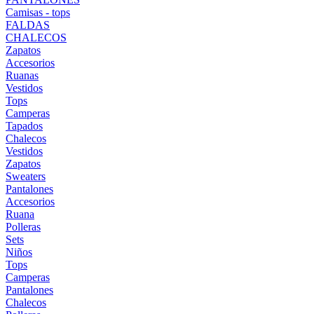
Camisas - tops
FALDAS
CHALECOS
Zapatos
Accesorios
Ruanas
Vestidos
Tops
Camperas
Tapados
Chalecos
Vestidos
Zapatos
Sweaters
Pantalones
Accesorios
Ruana
Polleras
Sets
Niños
Tops
Camperas
Pantalones
Chalecos