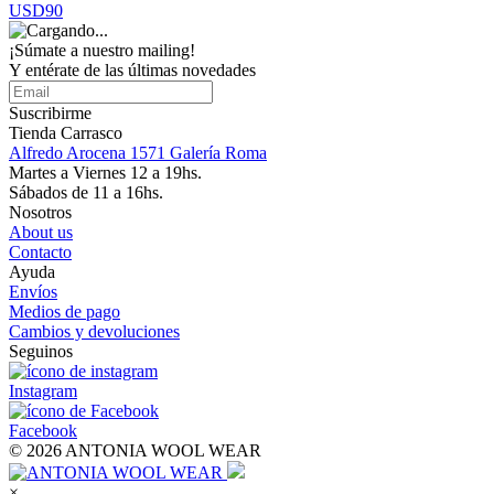
USD90
¡Súmate a nuestro mailing!
Y entérate de las últimas novedades
Suscribirme
Tienda Carrasco
Alfredo Arocena 1571 Galería Roma
Martes a Viernes 12 a 19hs.
Sábados de 11 a 16hs.
Nosotros
About us
Contacto
Ayuda
Envíos
Medios de pago
Cambios y devoluciones
Seguinos
Instagram
Facebook
© 2026 ANTONIA WOOL WEAR
×