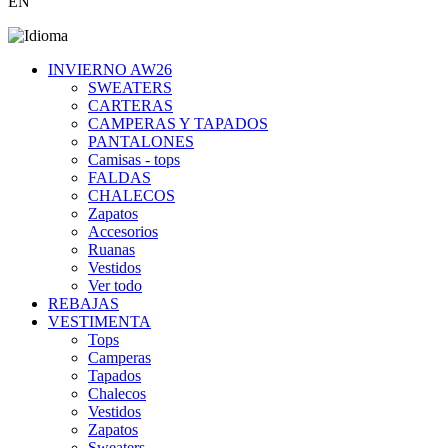
EN
INVIERNO AW26
SWEATERS
CARTERAS
CAMPERAS Y TAPADOS
PANTALONES
Camisas - tops
FALDAS
CHALECOS
Zapatos
Accesorios
Ruanas
Vestidos
Ver todo
REBAJAS
VESTIMENTA
Tops
Camperas
Tapados
Chalecos
Vestidos
Zapatos
Sweaters