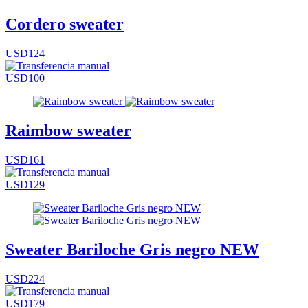
Cordero sweater
USD124
USD100
Raimbow sweater
USD161
USD129
Sweater Bariloche Gris negro NEW
USD224
USD179