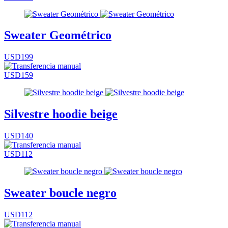
Sweater Geométrico
USD199
USD159
Silvestre hoodie beige
USD140
USD112
Sweater boucle negro
USD112