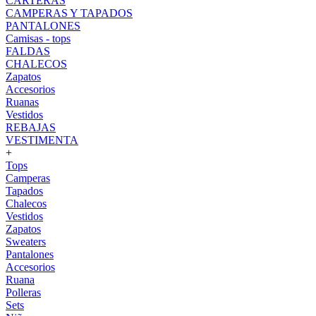
CARTERAS
CAMPERAS Y TAPADOS
PANTALONES
Camisas - tops
FALDAS
CHALECOS
Zapatos
Accesorios
Ruanas
Vestidos
REBAJAS
VESTIMENTA
+
Tops
Camperas
Tapados
Chalecos
Vestidos
Zapatos
Sweaters
Pantalones
Accesorios
Ruana
Polleras
Sets