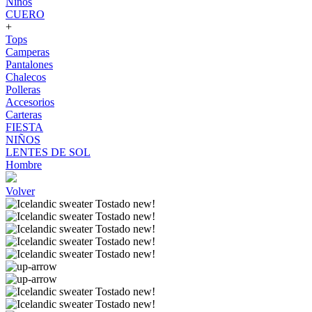
Niños
CUERO
+
Tops
Camperas
Pantalones
Chalecos
Polleras
Accesorios
Carteras
FIESTA
NIÑOS
LENTES DE SOL
Hombre
Volver