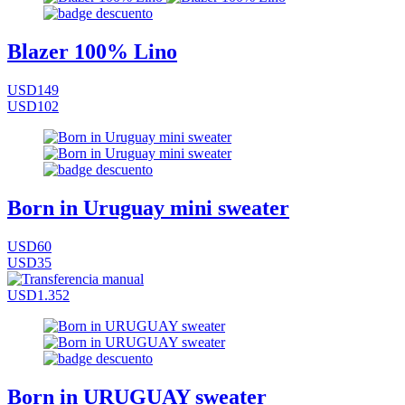
Blazer 100% Lino
USD149
USD102
Born in Uruguay mini sweater
USD60
USD35
USD1.352
Born in URUGUAY sweater