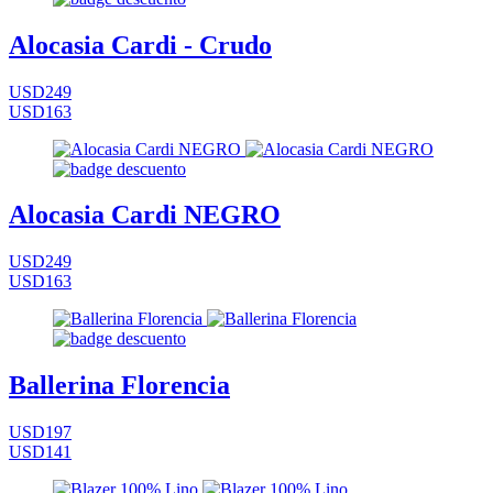
Alocasia Cardi - Crudo
USD249
USD163
Alocasia Cardi NEGRO
USD249
USD163
Ballerina Florencia
USD197
USD141