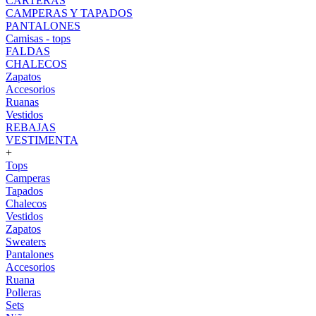
CARTERAS
CAMPERAS Y TAPADOS
PANTALONES
Camisas - tops
FALDAS
CHALECOS
Zapatos
Accesorios
Ruanas
Vestidos
REBAJAS
VESTIMENTA
+
Tops
Camperas
Tapados
Chalecos
Vestidos
Zapatos
Sweaters
Pantalones
Accesorios
Ruana
Polleras
Sets