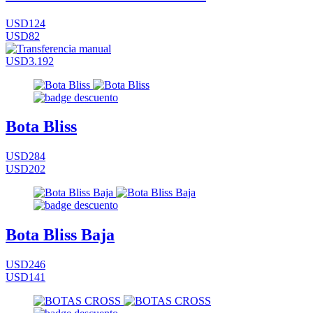
USD124
USD82
USD3.192
Bota Bliss
USD284
USD202
Bota Bliss Baja
USD246
USD141