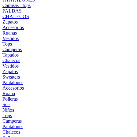
Camisas - tops
FALDAS
CHALECOS
Zapatos
Accesorios
Ruanas
Vestidos
Tops
Camperas
Tapados
Chalecos
Vestidos
Zapatos
Sweaters
Pantalones
Accesorios
Ruana
Polleras
Sets
Niños
Tops
Camperas
Pantalones
Chalecos