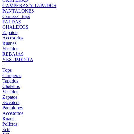
CARTERAS
CAMPERAS Y TAPADOS
PANTALONES
Camisas - tops
FALDAS
CHALECOS
Zapatos
Accesorios
Ruanas
Vestidos
REBAJAS
VESTIMENTA
+
Tops
Camperas
Tapados
Chalecos
Vestidos
Zapatos
Sweaters
Pantalones
Accesorios
Ruana
Polleras
Sets