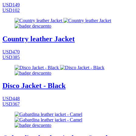
USD149
USD102
Country leather Jacket
USD470
USD385
Disco Jacket - Black
USD448
USD367