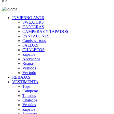
EN
INVIERNO AW26
SWEATERS
CARTERAS
CAMPERAS Y TAPADOS
PANTALONES
Camisas - tops
FALDAS
CHALECOS
Zapatos
Accesorios
Ruanas
Vestidos
Ver todo
REBAJAS
VESTIMENTA
Tops
Camperas
Tapados
Chalecos
Vestidos
Zapatos
Sweaters