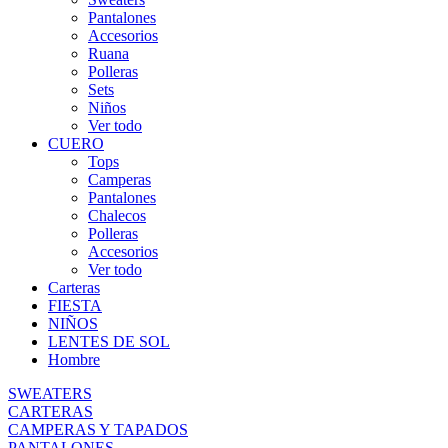
Pantalones
Accesorios
Ruana
Polleras
Sets
Niños
Ver todo
CUERO
Tops
Camperas
Pantalones
Chalecos
Polleras
Accesorios
Ver todo
Carteras
FIESTA
NIÑOS
LENTES DE SOL
Hombre
SWEATERS
CARTERAS
CAMPERAS Y TAPADOS
PANTALONES