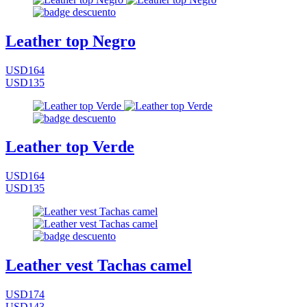
Leather top Negro
USD164
USD135
Leather top Verde
USD164
USD135
Leather vest Tachas camel
USD174
USD143