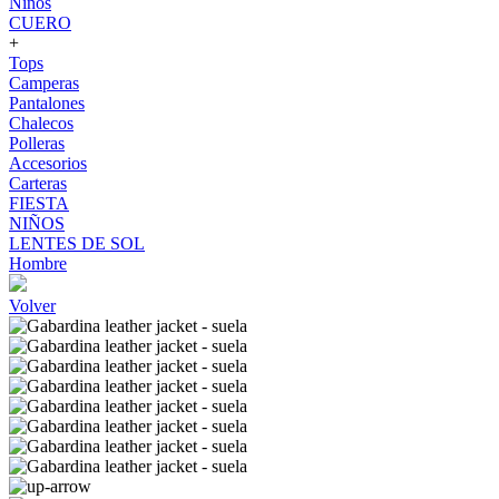
Niños
CUERO
+
Tops
Camperas
Pantalones
Chalecos
Polleras
Accesorios
Carteras
FIESTA
NIÑOS
LENTES DE SOL
Hombre
Volver