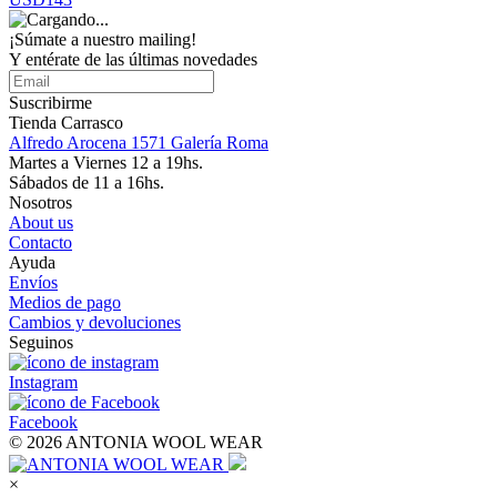
¡Súmate a nuestro mailing!
Y entérate de las últimas novedades
Suscribirme
Tienda Carrasco
Alfredo Arocena 1571 Galería Roma
Martes a Viernes 12 a 19hs.
Sábados de 11 a 16hs.
Nosotros
About us
Contacto
Ayuda
Envíos
Medios de pago
Cambios y devoluciones
Seguinos
Instagram
Facebook
© 2026 ANTONIA WOOL WEAR
×