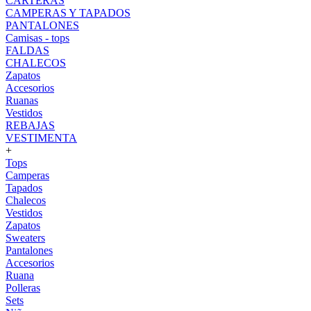
CARTERAS
CAMPERAS Y TAPADOS
PANTALONES
Camisas - tops
FALDAS
CHALECOS
Zapatos
Accesorios
Ruanas
Vestidos
REBAJAS
VESTIMENTA
+
Tops
Camperas
Tapados
Chalecos
Vestidos
Zapatos
Sweaters
Pantalones
Accesorios
Ruana
Polleras
Sets