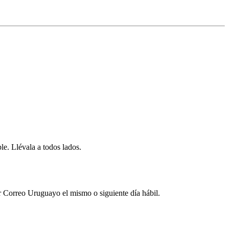
e. Llévala a todos lados.
por Correo Uruguayo el mismo o siguiente día hábil.