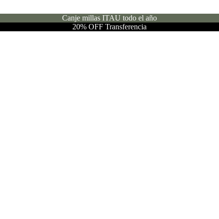
Canje millas ITAU todo el año
20% OFF Transferencia