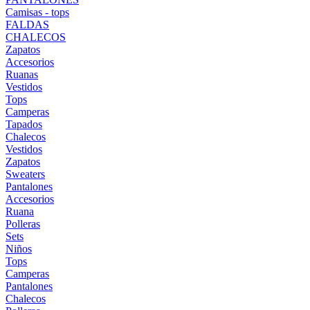
Camisas - tops
FALDAS
CHALECOS
Zapatos
Accesorios
Ruanas
Vestidos
Tops
Camperas
Tapados
Chalecos
Vestidos
Zapatos
Sweaters
Pantalones
Accesorios
Ruana
Polleras
Sets
Niños
Tops
Camperas
Pantalones
Chalecos