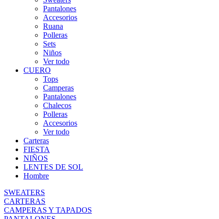
Pantalones
Accesorios
Ruana
Polleras
Sets
Niños
Ver todo
CUERO
Tops
Camperas
Pantalones
Chalecos
Polleras
Accesorios
Ver todo
Carteras
FIESTA
NIÑOS
LENTES DE SOL
Hombre
SWEATERS
CARTERAS
CAMPERAS Y TAPADOS
PANTALONES