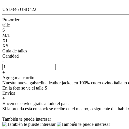
USD346
USD422
Pre-order
talle
S
M/L
Xl
XS
Guía de talles
Cantidad
-
+
Agregar al carrito
Nuestra nueva gabardina leather jacket en 100% cuero ovino italiano 
En la foto se ve el talle S
Envíos
+
Hacemos envíos gratis a todo el país.
Si la prenda está en stock se recibe en el mismo, o siguiente día hábi
También te puede interesar