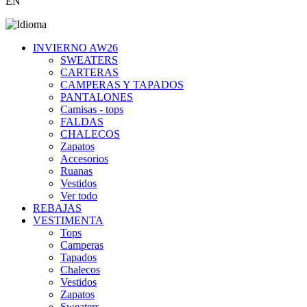
EN
INVIERNO AW26
SWEATERS
CARTERAS
CAMPERAS Y TAPADOS
PANTALONES
Camisas - tops
FALDAS
CHALECOS
Zapatos
Accesorios
Ruanas
Vestidos
Ver todo
REBAJAS
VESTIMENTA
Tops
Camperas
Tapados
Chalecos
Vestidos
Zapatos
Sweaters