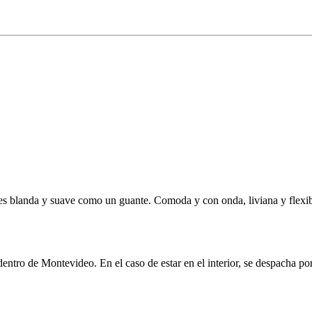
es blanda y suave como un guante. Comoda y con onda, liviana y flexibl
l dentro de Montevideo. En el caso de estar en el interior, se despacha 