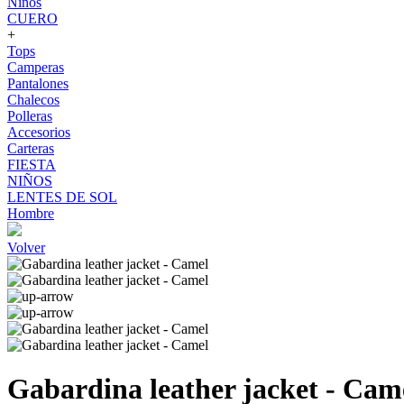
Niños
CUERO
+
Tops
Camperas
Pantalones
Chalecos
Polleras
Accesorios
Carteras
FIESTA
NIÑOS
LENTES DE SOL
Hombre
Volver
Gabardina leather jacket - Cam