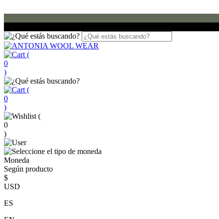
(
0
)
(
0
)
(
0
)
Moneda
Según producto
$
USD
ES