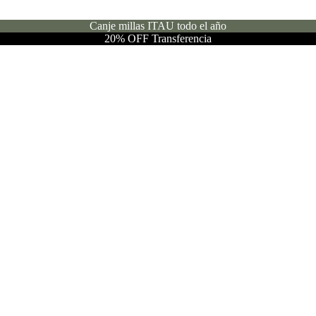
Canje millas ITAU todo el año
20% OFF Transferencia