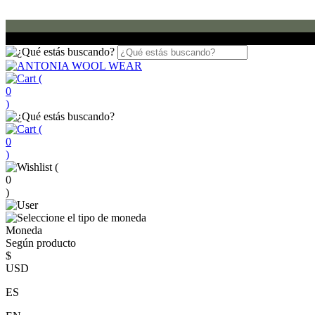
(
0
)
(
0
)
(
0
)
Moneda
Según producto
$
USD
ES