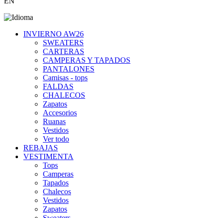
EN
INVIERNO AW26
SWEATERS
CARTERAS
CAMPERAS Y TAPADOS
PANTALONES
Camisas - tops
FALDAS
CHALECOS
Zapatos
Accesorios
Ruanas
Vestidos
Ver todo
REBAJAS
VESTIMENTA
Tops
Camperas
Tapados
Chalecos
Vestidos
Zapatos
Sweaters