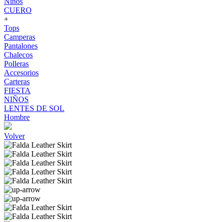
Niños
CUERO
+
Tops
Camperas
Pantalones
Chalecos
Polleras
Accesorios
Carteras
FIESTA
NIÑOS
LENTES DE SOL
Hombre
Volver