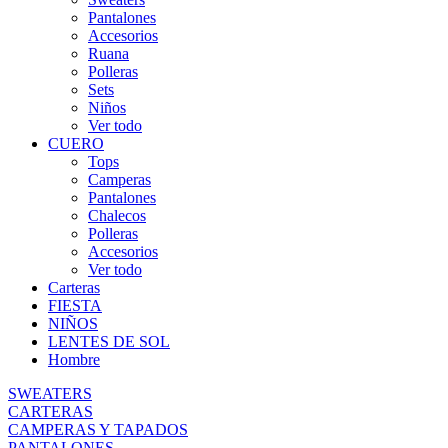
Pantalones
Accesorios
Ruana
Polleras
Sets
Niños
Ver todo
CUERO
Tops
Camperas
Pantalones
Chalecos
Polleras
Accesorios
Ver todo
Carteras
FIESTA
NIÑOS
LENTES DE SOL
Hombre
SWEATERS
CARTERAS
CAMPERAS Y TAPADOS
PANTALONES