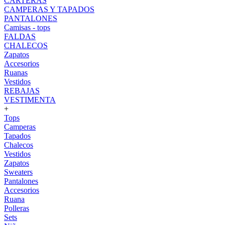
CARTERAS
CAMPERAS Y TAPADOS
PANTALONES
Camisas - tops
FALDAS
CHALECOS
Zapatos
Accesorios
Ruanas
Vestidos
REBAJAS
VESTIMENTA
+
Tops
Camperas
Tapados
Chalecos
Vestidos
Zapatos
Sweaters
Pantalones
Accesorios
Ruana
Polleras
Sets