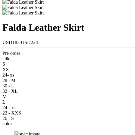
Falda Leather Skirt
USD183
USD224
Pre-order
talle
S
XS
24- xs
28 - M
30 - L
32 - XL
M
L
24 - xs
22 - XXS
26 - S
color