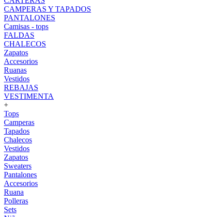
CARTERAS
CAMPERAS Y TAPADOS
PANTALONES
Camisas - tops
FALDAS
CHALECOS
Zapatos
Accesorios
Ruanas
Vestidos
REBAJAS
VESTIMENTA
+
Tops
Camperas
Tapados
Chalecos
Vestidos
Zapatos
Sweaters
Pantalones
Accesorios
Ruana
Polleras
Sets