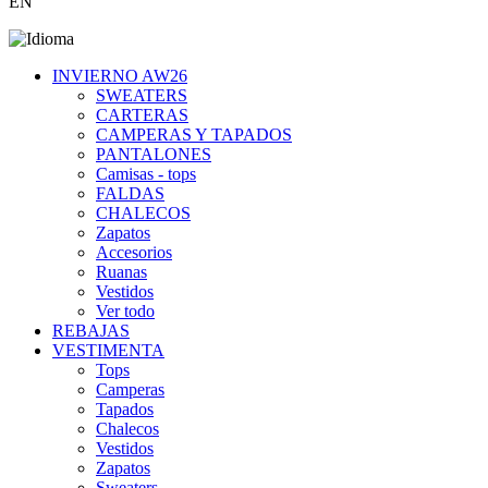
EN
INVIERNO AW26
SWEATERS
CARTERAS
CAMPERAS Y TAPADOS
PANTALONES
Camisas - tops
FALDAS
CHALECOS
Zapatos
Accesorios
Ruanas
Vestidos
Ver todo
REBAJAS
VESTIMENTA
Tops
Camperas
Tapados
Chalecos
Vestidos
Zapatos
Sweaters