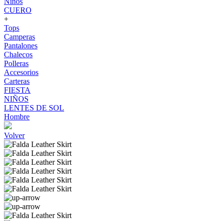
Niños
CUERO
+
Tops
Camperas
Pantalones
Chalecos
Polleras
Accesorios
Carteras
FIESTA
NIÑOS
LENTES DE SOL
Hombre
Volver