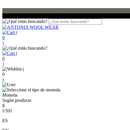
(
0
)
(
0
)
(
0
)
Moneda
Según producto
$
USD
ES