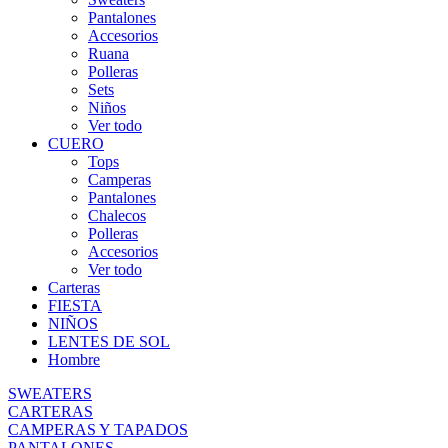
Pantalones
Accesorios
Ruana
Polleras
Sets
Niños
Ver todo
CUERO
Tops
Camperas
Pantalones
Chalecos
Polleras
Accesorios
Ver todo
Carteras
FIESTA
NIÑOS
LENTES DE SOL
Hombre
SWEATERS
CARTERAS
CAMPERAS Y TAPADOS
PANTALONES