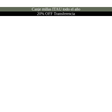
Canje millas ITAU todo el año
20% OFF Transferencia