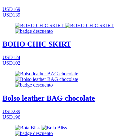
USD169
USD139
BOHO CHIC SKIRT
USD124
USD102
Bolso leather BAG chocolate
USD239
USD196