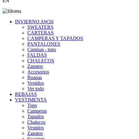
EN
INVIERNO AW26
SWEATERS
CARTERAS
CAMPERAS Y TAPADOS
PANTALONES
Camisas - tops
FALDAS
CHALECOS
Zapatos
Accesorios
Ruanas
Vestidos
Ver todo
REBAJAS
VESTIMENTA
Tops
Camperas
Tapados
Chalecos
Vestidos
Zapatos
Sweaters