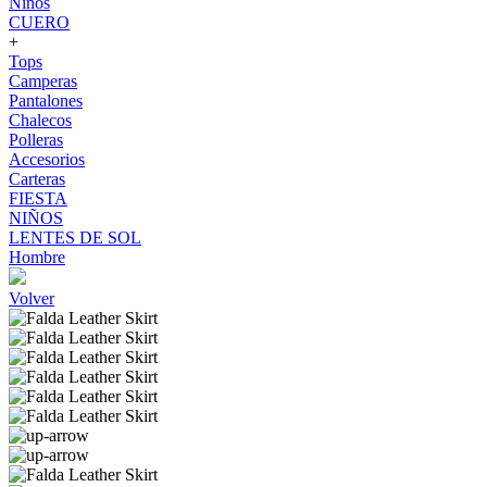
Niños
CUERO
+
Tops
Camperas
Pantalones
Chalecos
Polleras
Accesorios
Carteras
FIESTA
NIÑOS
LENTES DE SOL
Hombre
Volver