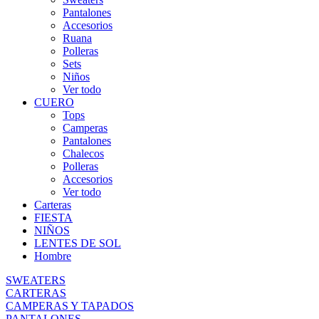
Pantalones
Accesorios
Ruana
Polleras
Sets
Niños
Ver todo
CUERO
Tops
Camperas
Pantalones
Chalecos
Polleras
Accesorios
Ver todo
Carteras
FIESTA
NIÑOS
LENTES DE SOL
Hombre
SWEATERS
CARTERAS
CAMPERAS Y TAPADOS
PANTALONES