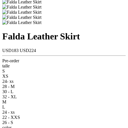
Falda Leather Skirt
USD183
USD224
Pre-order
talle
S
XS
24- xs
28 - M
30 - L
32 - XL
M
L
24 - xs
22 - XXS
26 - S
color