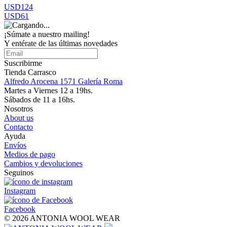
USD124
USD61
¡Súmate a nuestro mailing!
Y entérate de las últimas novedades
Suscribirme
Tienda Carrasco
Alfredo Arocena 1571 Galería Roma
Martes a Viernes 12 a 19hs.
Sábados de 11 a 16hs.
Nosotros
About us
Contacto
Ayuda
Envíos
Medios de pago
Cambios y devoluciones
Seguinos
Instagram
Facebook
© 2026 ANTONIA WOOL WEAR