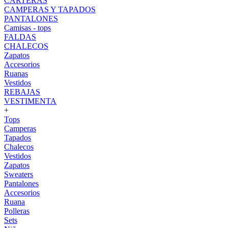
CARTERAS
CAMPERAS Y TAPADOS
PANTALONES
Camisas - tops
FALDAS
CHALECOS
Zapatos
Accesorios
Ruanas
Vestidos
REBAJAS
VESTIMENTA
+
Tops
Camperas
Tapados
Chalecos
Vestidos
Zapatos
Sweaters
Pantalones
Accesorios
Ruana
Polleras
Sets