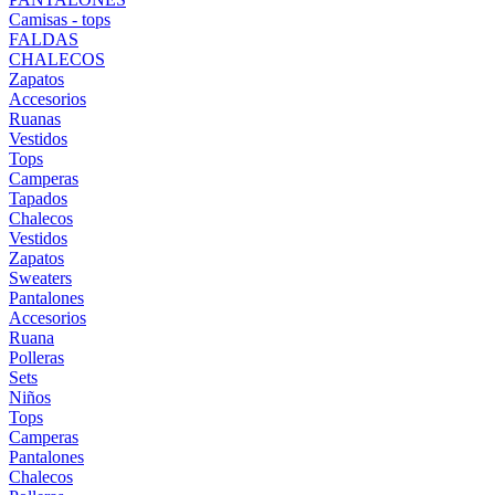
Camisas - tops
FALDAS
CHALECOS
Zapatos
Accesorios
Ruanas
Vestidos
Tops
Camperas
Tapados
Chalecos
Vestidos
Zapatos
Sweaters
Pantalones
Accesorios
Ruana
Polleras
Sets
Niños
Tops
Camperas
Pantalones
Chalecos