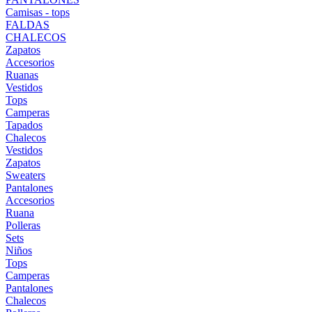
Camisas - tops
FALDAS
CHALECOS
Zapatos
Accesorios
Ruanas
Vestidos
Tops
Camperas
Tapados
Chalecos
Vestidos
Zapatos
Sweaters
Pantalones
Accesorios
Ruana
Polleras
Sets
Niños
Tops
Camperas
Pantalones
Chalecos