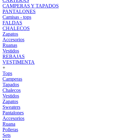
CARTERAS
CAMPERAS Y TAPADOS
PANTALONES
Camisas - tops
FALDAS
CHALECOS
Zapatos
Accesorios
Ruanas
Vestidos
REBAJAS
VESTIMENTA
+
Tops
Camperas
Tapados
Chalecos
Vestidos
Zapatos
Sweaters
Pantalones
Accesorios
Ruana
Polleras
Sets