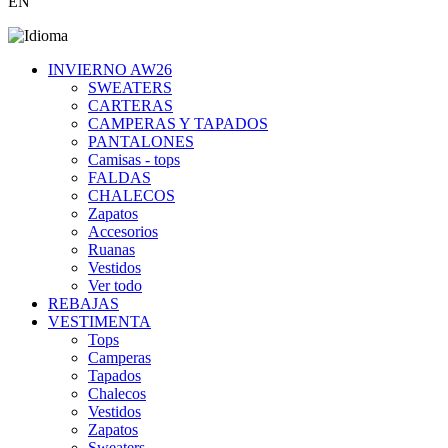
EN
INVIERNO AW26
SWEATERS
CARTERAS
CAMPERAS Y TAPADOS
PANTALONES
Camisas - tops
FALDAS
CHALECOS
Zapatos
Accesorios
Ruanas
Vestidos
Ver todo
REBAJAS
VESTIMENTA
Tops
Camperas
Tapados
Chalecos
Vestidos
Zapatos
Sweaters