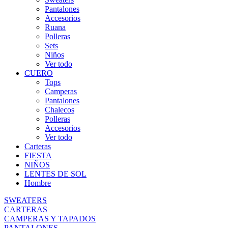
Pantalones
Accesorios
Ruana
Polleras
Sets
Niños
Ver todo
CUERO
Tops
Camperas
Pantalones
Chalecos
Polleras
Accesorios
Ver todo
Carteras
FIESTA
NIÑOS
LENTES DE SOL
Hombre
SWEATERS
CARTERAS
CAMPERAS Y TAPADOS
PANTALONES