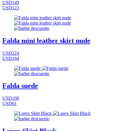
USD149
USD123
Falda mini leather skirt nude
USD224
USD184
Falda suede
USD100
USD61