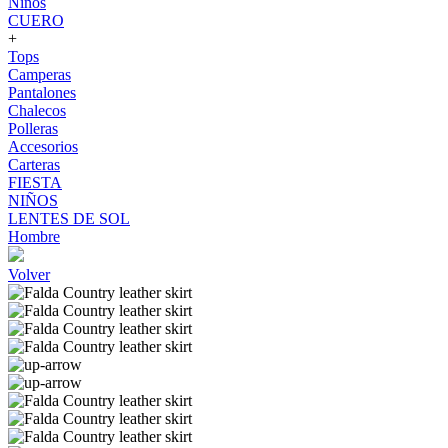
Niños
CUERO
+
Tops
Camperas
Pantalones
Chalecos
Polleras
Accesorios
Carteras
FIESTA
NIÑOS
LENTES DE SOL
Hombre
Volver