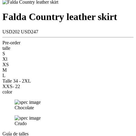
Falda Country leather skirt
USD202
USD247
Pre-order
talle
S
Xl
XS
M
L
Talle 34 - 2XL
XXS- 22
color
Chocolate
Crudo
Guía de talles