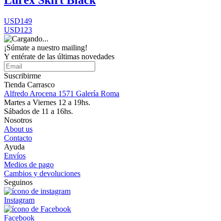
Lurex Skirt Black
USD149
USD123
¡Súmate a nuestro mailing!
Y entérate de las últimas novedades
Suscribirme
Tienda Carrasco
Alfredo Arocena 1571 Galería Roma
Martes a Viernes 12 a 19hs.
Sábados de 11 a 16hs.
Nosotros
About us
Contacto
Ayuda
Envíos
Medios de pago
Cambios y devoluciones
Seguinos
Instagram
Facebook