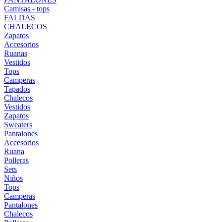
Camisas - tops
FALDAS
CHALECOS
Zapatos
Accesorios
Ruanas
Vestidos
Tops
Camperas
Tapados
Chalecos
Vestidos
Zapatos
Sweaters
Pantalones
Accesorios
Ruana
Polleras
Sets
Niños
Tops
Camperas
Pantalones
Chalecos