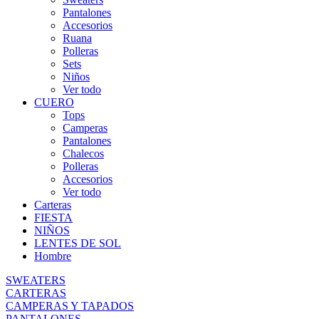
Pantalones
Accesorios
Ruana
Polleras
Sets
Niños
Ver todo
CUERO
Tops
Camperas
Pantalones
Chalecos
Polleras
Accesorios
Ver todo
Carteras
FIESTA
NIÑOS
LENTES DE SOL
Hombre
SWEATERS
CARTERAS
CAMPERAS Y TAPADOS
PANTALONES