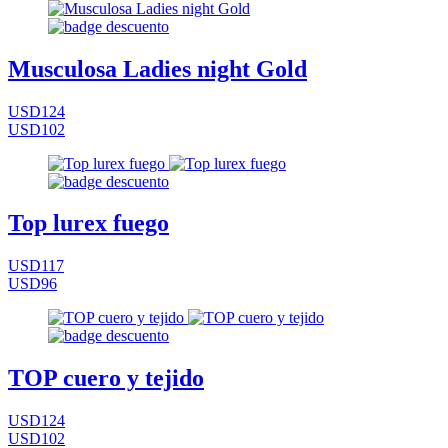
Musculosa Ladies night Gold
USD124
USD102
Top lurex fuego
USD117
USD96
TOP cuero y tejido
USD124
USD102