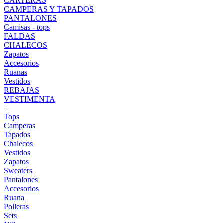
CARTERAS
CAMPERAS Y TAPADOS
PANTALONES
Camisas - tops
FALDAS
CHALECOS
Zapatos
Accesorios
Ruanas
Vestidos
REBAJAS
VESTIMENTA
+
Tops
Camperas
Tapados
Chalecos
Vestidos
Zapatos
Sweaters
Pantalones
Accesorios
Ruana
Polleras
Sets