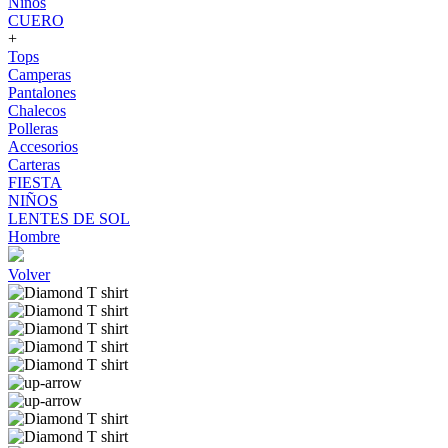
Niños
CUERO
+
Tops
Camperas
Pantalones
Chalecos
Polleras
Accesorios
Carteras
FIESTA
NIÑOS
LENTES DE SOL
Hombre
Volver