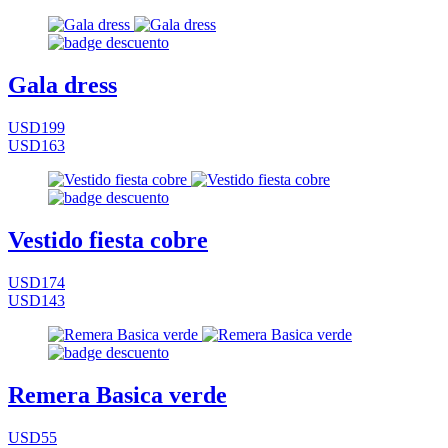
Gala dress
USD199
USD163
Vestido fiesta cobre
USD174
USD143
Remera Basica verde
USD55