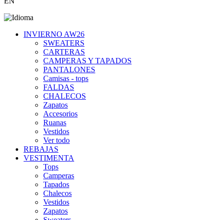
EN
INVIERNO AW26
SWEATERS
CARTERAS
CAMPERAS Y TAPADOS
PANTALONES
Camisas - tops
FALDAS
CHALECOS
Zapatos
Accesorios
Ruanas
Vestidos
Ver todo
REBAJAS
VESTIMENTA
Tops
Camperas
Tapados
Chalecos
Vestidos
Zapatos
Sweaters