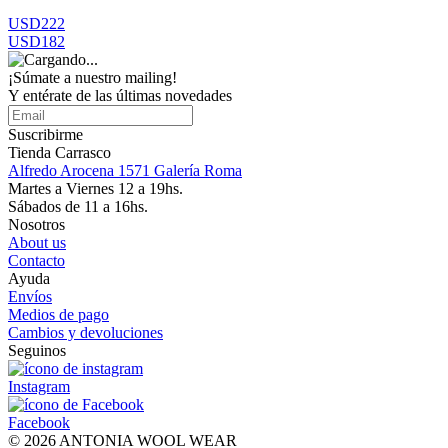
USD222
USD182
¡Súmate a nuestro mailing!
Y entérate de las últimas novedades
Suscribirme
Tienda Carrasco
Alfredo Arocena 1571 Galería Roma
Martes a Viernes 12 a 19hs.
Sábados de 11 a 16hs.
Nosotros
About us
Contacto
Ayuda
Envíos
Medios de pago
Cambios y devoluciones
Seguinos
Instagram
Facebook
© 2026 ANTONIA WOOL WEAR